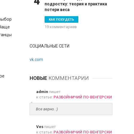
4
подростку: теория и практика
потери веса
 выбор
КАК ПОХУДЕТЬ
 Чаще
19 комментариев
 танцы
СОЦИАЛЬНЫЕ СЕТИ
vk.com
ое
НОВЫЕ
КОММЕНТАРИИ
admin
пишет
к статье:
РАЗБОЙНИЧИЙ ПО-ВЕНГЕРСКИ
Все верно. :)
Ves
пишет
к статье:
РАЗБОЙНИЧИЙ ПО-ВЕНГЕРСКИ