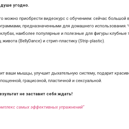
 душе угодно.
 то можно приобрести видеокурс с обучением: сейчас большой
ограммами, предназначенными для домашнего использования.
-клубах, наиболее популярные и полезные для фигуры клубные
живота (BellyDance) и стрип-пластику (Strip-plastic).
пит ваши мышцы, улучшит дыхательную систему, подарит красив
епощенной, грациозной, пластичной и сексуальной.
езультат не заставит себя ждать!
Комплекс самых эффективных упражнений“