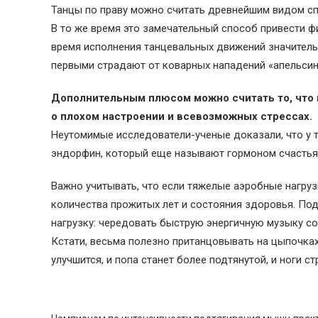
Танцы по праву можно считать древнейшим видом с
В то же время это замечательный способ привести ф
время исполнения танцевальных движений значительн
первыми страдают от коварных нападений «апельсин
Дополнительным плюсом можно считать то, что в
о плохом настроении и всевозможных стрессах.
Неутомимые исследователи-ученые доказали, что у 
эндорфин, который еще называют гормоном счастья
Важно учитывать, что если тяжелые аэробные нагру
количества прожитых лет и состояния здоровья. По
нагрузку: чередовать быструю энергичную музыку со
Кстати, весьма полезно пританцовывать на цыпочках
улучшится, и попа станет более подтянутой, и ноги ст