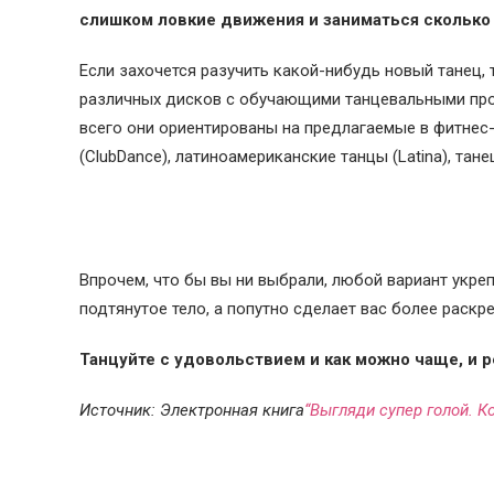
слишком ловкие движения и заниматься сколько
Если захочется разучить какой-нибудь новый танец,
различных дисков с обучающими танцевальными пр
всего они ориентированы на предлагаемые в фитнес
(ClubDance), латиноамериканские танцы (Latina), танец 
Впрочем, что бы вы ни выбрали, любой вариант укре
подтянутое тело, а попутно сделает вас более раскр
Танцуйте с удовольствием и как можно чаще, и р
Источник: Электронная книга
“Выгляди супер голой. 