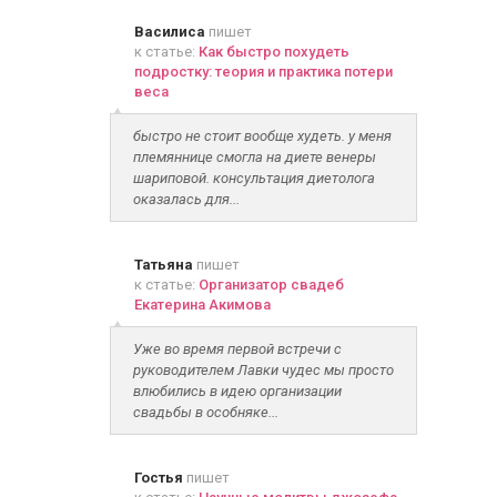
Василиса
пишет
к статье:
Как быстро похудеть
подростку: теория и практика потери
веса
быстро не стоит вообще худеть. у меня
племяннице смогла на диете венеры
шариповой. консультация диетолога
оказалась для...
Татьяна
пишет
к статье:
Организатор свадеб
Екатерина Акимова
Уже во время первой встречи с
руководителем Лавки чудес мы просто
влюбились в идею организации
свадьбы в особняке...
Гостья
пишет