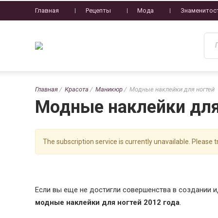
Главная
Рецепты
Мода
Знаменитос
Главная
Красота
Маникюр
Модные наклейки для ногтей
Модные наклейки для
The subscription service is currently unavailable. Please tr
Если вы еще не достигли совершенства в создании и
модные наклейки для ногтей 2012 года
.