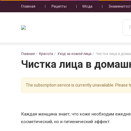
Главная
Рецепты
Мода
Знаменитос
Главная
Красота
Уход за кожей лица
Чистка лица в дома
Чистка лица в домаш
The subscription service is currently unavailable. Please tr
Каждая женщина знает, что коже необходим ежедне
косметический, но и гигиенический эффект.