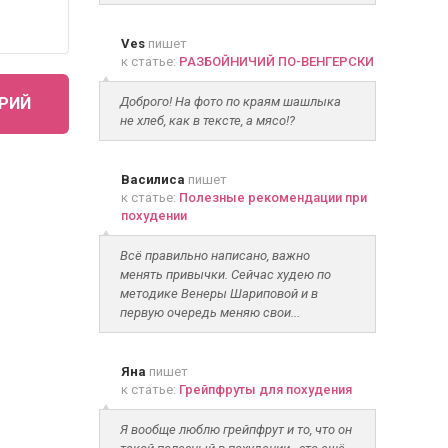
Ves
пишет
к статье:
РАЗБОЙНИЧИЙ ПО-ВЕНГЕРСКИ
РИЙ
Доброго! На фото по краям шашлыка
не хлеб, как в тексте, а мясо!?
Василиса
пишет
к статье:
Полезные рекомендации при
похудении
Всё правильно написано, важно
менять привычки. Сейчас худею по
методике Венеры Шариповой и в
первую очередь меняю свои...
Яна
пишет
к статье:
Грейпфруты для похудения
Я вообще люблю грейпфрут и то, что он