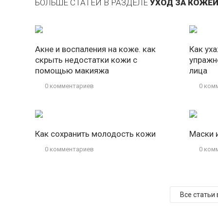
БОЛЬШЕ СТАТЕЙ В РАЗДЕЛЕ
УХОД ЗА КОЖЕ
Акне и воспаления на коже. как
Как уха
скрыть недостатки кожи с
упражн
помощью макияжа
лица
0 комментариев
0 ком
Как сохранить молодость кожи
Маски 
0 комментариев
0 ком
Все статьи