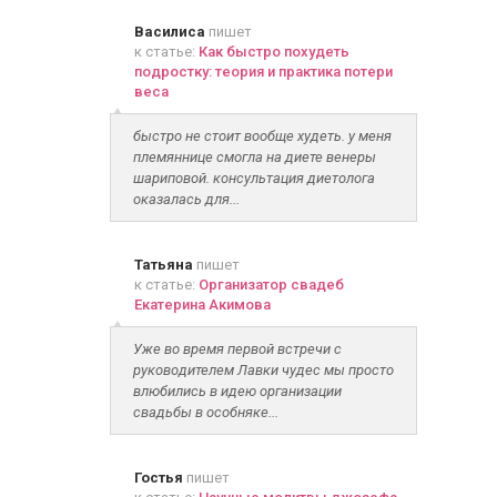
Василиса
пишет
к статье:
Как быстро похудеть
подростку: теория и практика потери
веса
быстро не стоит вообще худеть. у меня
племяннице смогла на диете венеры
шариповой. консультация диетолога
оказалась для...
Татьяна
пишет
к статье:
Организатор свадеб
Екатерина Акимова
Уже во время первой встречи с
руководителем Лавки чудес мы просто
влюбились в идею организации
свадьбы в особняке...
Гостья
пишет