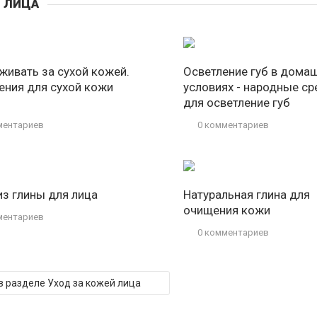
Й ЛИЦА
живать за сухой кожей.
Осветление губ в дома
ения для сухой кожи
условиях - народные с
для осветление губ
ментариев
0 комментариев
из глины для лица
Натуральная глина для
очищения кожи
ментариев
0 комментариев
 в разделе Уход за кожей лица