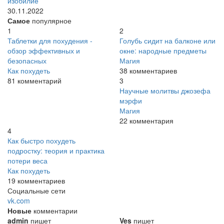
изобилие
30.11.2022
Самое
популярное
1
2
Таблетки для похудения -
Голубь сидит на балконе или
обзор эффективных и
окне: народные предметы
безопасных
Магия
Как похудеть
38 комментариев
81 комментарий
3
Научные молитвы джозефа
мэрфи
Магия
22 комментария
4
Как быстро похудеть
подростку: теория и практика
потери веса
Как похудеть
19 комментариев
Социальные сети
vk.com
Новые
комментарии
admin
пишет
Ves
пишет