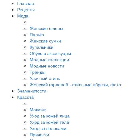
Главная
Рецепты
Мода
Женские шляпы
Пальто
Женские сумки
Купальники
Обувь и аксессуары
Модные коллекции
Модные новости
Тренды
Уличный стиль
Женский гардероб - стильные образы, фото
Знаменитости
Красота
Макияж
Уход за кожей лица
Уход за кожей тела
Уход за волосами
Прически