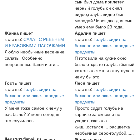
сын был дома прилетел
черный голубь он снял
видео,голубь видно был
молодой.Через два дня сын
умер ему было 23 года.
Жанна
пишет
Адалия
пишет
к статье:
САЛАТ С РЕВЕНЕМ
к статье:
Голубь сидит на
И КРАБОВЫМИ ПАЛОЧКАМИ
балконе или окне: народные
Люблю необычные весенние
предметы
салаты. Особенно
Я готовила на кухне окно
понравились Ваши и эти...
было открыто голубь тёмный
хотел залететь я отпугнула к
чему бы это
Гость
пишет
Леся
пишет
к статье:
Голубь сидит на
к статье:
Голубь сидит на
балконе или окне: народные
балконе или окне: народные
предметы
предметы
У меня тоже самое,к чему у
Просто сидит голубь на
вас было? У меня сегодня
карнизе за окном и не
это случилось
уходит, сказала
кыш...остался ... расцветка
необычная серо-голубой......
lleps101@mail.ru
пишет
Жанна
пишет