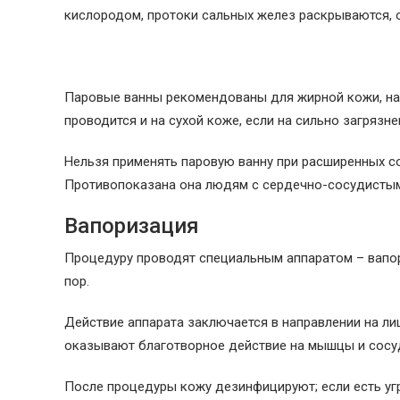
кислородом, протоки сальных желез раскрываются, 
Паровые ванны рекомендованы для жирной кожи, на 
проводится и на сухой коже, если на сильно загрязне
Нельзя применять паровую ванну при расширенных со
Противопоказана она людям с сердечно-сосудистым
Вапоризация
Процедуру проводят специальным аппаратом – вап
пор.
Действие аппарата заключается в направлении на ли
оказывают благотворное действие на мышцы и сосу
После процедуры кожу дезинфицируют; если есть угр