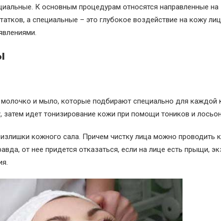
циальные. К основным процедурам относятся направленные на
татков, а специальные – это глубокое воздействие на кожу лиц
явлениями.
ы
 молочко и мыло, которые подбирают специально для каждой к
, затем идет тонизирование кожи при помощи тоников и лосьон
, излишки кожного сала. Причем чистку лица можно проводить
авда, от нее придется отказаться, если на лице есть прыщи, эк
ия.