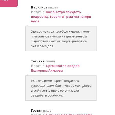
Василиса
пишет
к статье:
Как быстро похудеть
подростку: теория и практика потери
веса
быстро не стоит вообще худеть. у меня
племяннице смогла на диете венеры
шариповой. консультация диетолога
оказалась для...
Татьяна
пишет
к статье:
Организатор свадеб
Екатерина Акимова
Уже во время первой встречи с
руководителем Лавки чудес мы просто
влюбились в идею организации
свадьбы в особняке...
Гостья
пишет