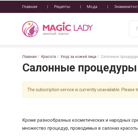
Главная
Рецепты
Мода
Знаменитос
Главная
Красота
Уход за кожей лица
Салонные процедуры
Салонные процедуры 
The subscription service is currently unavailable. Please tr
Кроме разнообразных косметических и народных сре
множество процедур, проводимых в салонах красоты