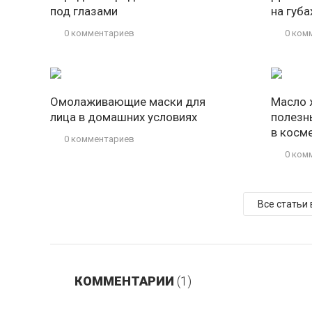
под глазами
на губа
0 комментариев
0 ком
Омолаживающие маски для
Масло 
лица в домашних условиях
полезн
в косм
0 комментариев
0 ком
Все статьи
КОММЕНТАРИИ
(1)