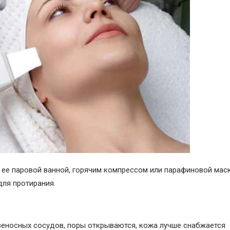
 ее паровой ванной, горячим компрессом или парафиновой мас
для протирания.
веносных сосудов, поры открываются, кожа лучше снабжается