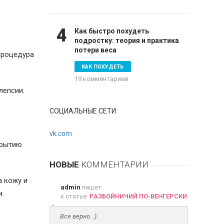
4
Как быстро похудеть
подростку: теория и практика
потери веса
процедура
КАК ПОХУДЕТЬ
19 комментариев
лепсии.
СОЦИАЛЬНЫЕ СЕТИ
vk.com
крытию
НОВЫЕ
КОММЕНТАРИИ
а кожу и
admin
пишет
и.
к статье:
РАЗБОЙНИЧИЙ ПО-ВЕНГЕРСКИ
Все верно. :)