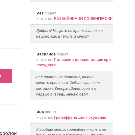
Ves
пишет
к статье:
РАЗБОЙНИЧИЙ ПО-ВЕНГЕРСКИ
Доброго! На фото по краям шашлыка
не хлеб, как в тексте, а мясо!?
Василиса
пишет
к статье:
Полезные рекомендации при
похудении
Я
Всё правильно написано, важно
менять привычки. Сейчас худею по
методике Венеры Шариповой и в
первую очередь меняю свои...
Яна
пишет
к статье:
Грейпфруты для похудения
Я вообще люблю грейпфрут и то, что он
бородок