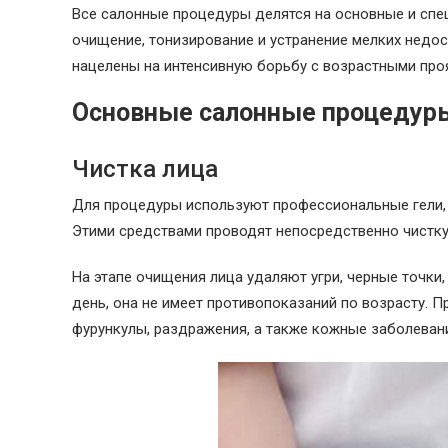
Все салонные процедуры делятся на основные и спе
очищение, тонизирование и устранение мелких недос
нацелены на интенсивную борьбу с возрастными про
Основные салонные процедур
Чистка лица
Для процедуры используют профессиональные гели,
Этими средствами проводят непосредственно чистку
На этапе очищения лица удаляют угри, черные точки
день, она не имеет противопоказаний по возрасту. Пр
фурункулы, раздражения, а также кожные заболеван