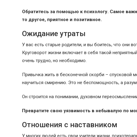
Обратитесь за помощью к психологу. Самое важно
то другое, приятное и позитивное.
Ожидание утраты
У вас есть старые родители, и вы боитесь, что они в
Круговорот жизни включает в себя такой неприятный
очень трудно, но необходимо.
Привычка жить в бесконечной скорби – спусковой м
научиться смирению. Это не беспомощность, а разум
Он строится на понимании, духовном переосмыслении
Превратите свою уязвимость в небывалую по мо
Отношения с наставником
У многих людей есть свои учители жизни, психотерап