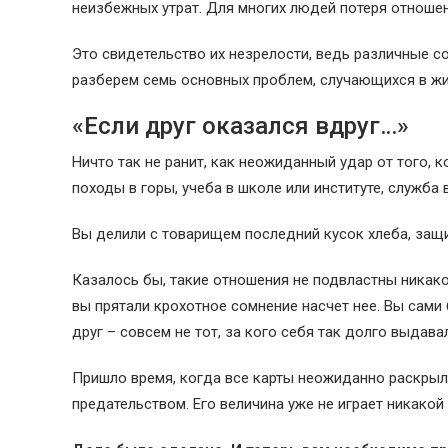
неизбежных утрат. Для многих людей потеря отноше
Это свидетельство их незрелости, ведь различные со
разберем семь основных проблем, случающихся в жи
«Если друг оказался вдруг…»
Ничто так не ранит, как неожиданный удар от того,
походы в горы, учеба в школе или институте, служба 
Вы делили с товарищем последний кусок хлеба, защ
Казалось бы, такие отношения не подвластны никакой
вы прятали крохотное сомнение насчет нее. Вы сами 
друг – совсем не тот, за кого себя так долго выдавал
Пришло время, когда все карты неожиданно раскрыл
предательством. Его величина уже не играет никакой 