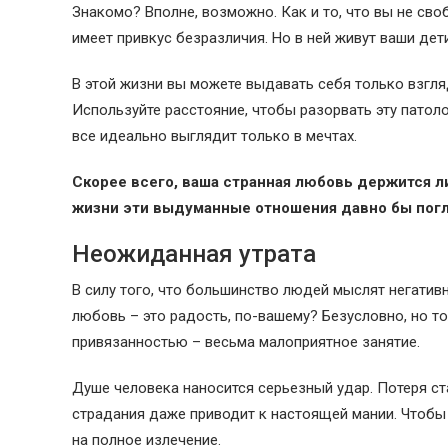
Знакомо? Вполне, возможно. Как и то, что вы не сво
имеет привкус безразличия. Но в ней живут ваши дети
В этой жизни вы можете выдавать себя только взгля
Используйте расстояние, чтобы разорвать эту патоло
все идеально выглядит только в мечтах.
Скорее всего, ваша странная любовь держится ли
жизни эти выдуманные отношения давно бы пог
Неожиданная утрата
В силу того, что большинство людей мыслят негатив
любовь – это радость, по-вашему? Безусловно, но т
привязанностью – весьма малоприятное занятие.
Душе человека наносится серьезный удар. Потеря с
страдания даже приводит к настоящей мании. Чтобы 
на полное излечение.