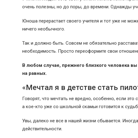
очень полезны, но до поры, до времени. Однажды уч
Юноша перерастает своего учителя и тот уже не може
ничего необычного.
Так и должно быть. Совсем не обязательно расстава
необходимость. Просто переоформите свои отношен
В любом случае, прежнего близкого человека вы 
на равных.
«Мечтал я в детстве стать пил
Говорят, что мечтать не вредно, особенно, если это 
а кое-кто уже со школьной скамьи готовится к судь
Увы, далеко не все в нашей жизни сбывается. Иногда
действительности.