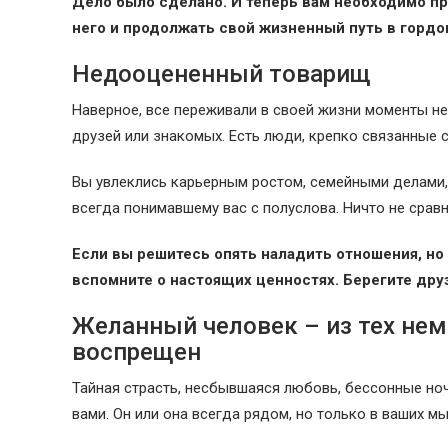
Дело было сделано. И теперь вам необходимо пр
него и продолжать свой жизненный путь в гордо
Недооцененный товарищ
Наверное, все переживали в своей жизни моменты не
друзей или знакомых. Есть люди, крепко связанные с
Вы увлеклись карьерным ростом, семейными делами, т
всегда понимавшему вас с полуслова. Ничто не срав
Если вы решитесь опять наладить отношения, но в
вспомните о настоящих ценностях. Берегите дру
Желанный человек – из тех нем
воспрещен
Тайная страсть, несбывшаяся любовь, бессонные ноч
вами. Он или она всегда рядом, но только в ваших мы