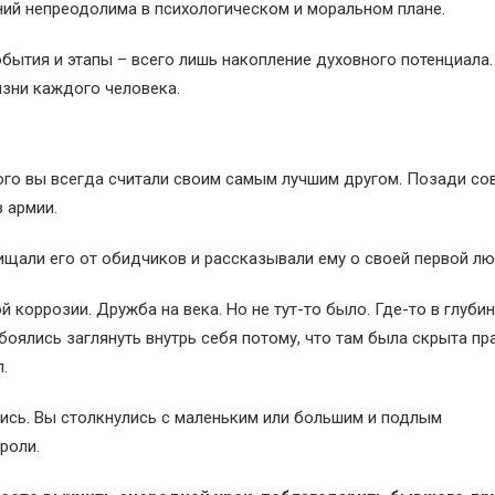
ний непреодолима в психологическом и моральном плане.
бытия и этапы – всего лишь накопление духовного потенциала.
зни каждого человека.
 кого вы всегда считали своим самым лучшим другом. Позади с
в армии.
ищали его от обидчиков и рассказывали ему о своей первой лю
 коррозии. Дружба на века. Но не тут-то было. Где-то в глуби
боялись заглянуть внутрь себя потому, что там была скрыта пр
.
ись. Вы столкнулись с маленьким или большим и подлым
роли.