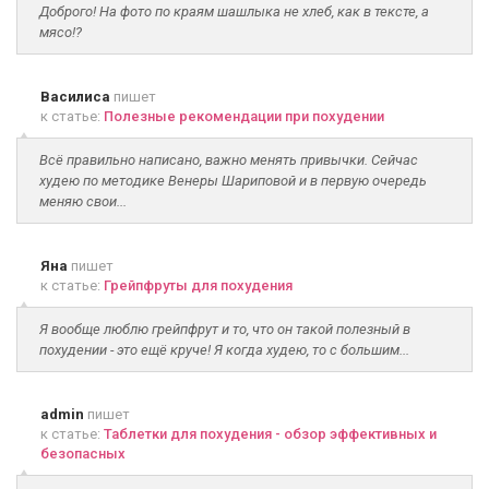
Доброго! На фото по краям шашлыка не хлеб, как в тексте, а
мясо!?
Василиса
пишет
к статье:
Полезные рекомендации при похудении
Всё правильно написано, важно менять привычки. Сейчас
худею по методике Венеры Шариповой и в первую очередь
меняю свои...
Яна
пишет
к статье:
Грейпфруты для похудения
Я вообще люблю грейпфрут и то, что он такой полезный в
похудении - это ещё круче! Я когда худею, то с большим...
admin
пишет
к статье:
Таблетки для похудения - обзор эффективных и
безопасных