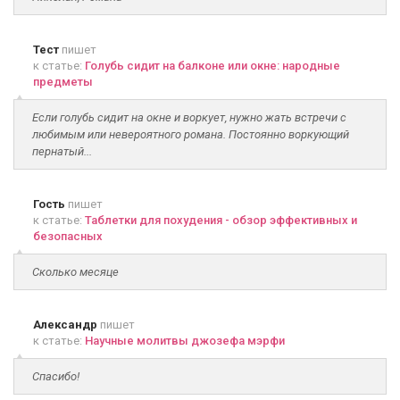
Тест
пишет
к статье:
Голубь сидит на балконе или окне: народные
предметы
Если голубь сидит на окне и воркует, нужно жать встречи с
любимым или невероятного романа. Постоянно воркующий
пернатый...
Гость
пишет
к статье:
Таблетки для похудения - обзор эффективных и
безопасных
Сколько месяце
Александр
пишет
к статье:
Научные молитвы джозефа мэрфи
Спасибо!