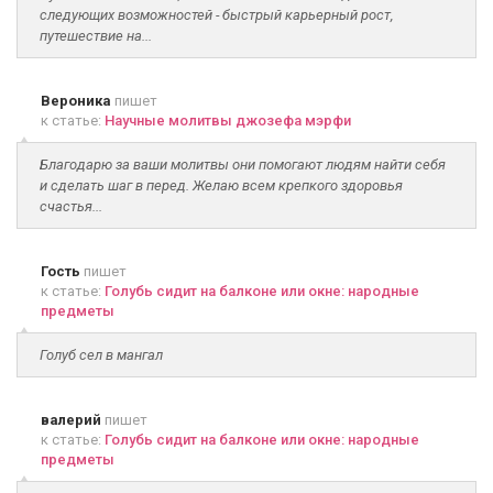
следующих возможностей - быстрый карьерный рост,
путешествие на...
Вероника
пишет
к статье:
Научные молитвы джозефа мэрфи
Благодарю за ваши молитвы они помогают людям найти себя
и сделать шаг в перед. Желаю всем крепкого здоровья
счастья...
Гость
пишет
к статье:
Голубь сидит на балконе или окне: народные
предметы
Голуб сел в мангал
валерий
пишет
к статье:
Голубь сидит на балконе или окне: народные
предметы