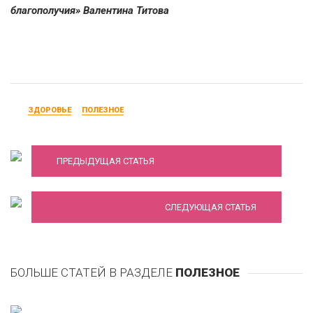
благополучия» Валентина Титова
ЗДОРОВЬЕ
ПОЛЕЗНОЕ
Медь лечебная - полезные свойства меди
Нановен – все, что нудно знать об этом
ПРЕДЫДУЩАЯ СТАТЬЯ
средстве!
СЛЕДУЮЩАЯ СТАТЬЯ
БОЛЬШЕ СТАТЕЙ В РАЗДЕЛЕ
ПОЛЕЗНОЕ