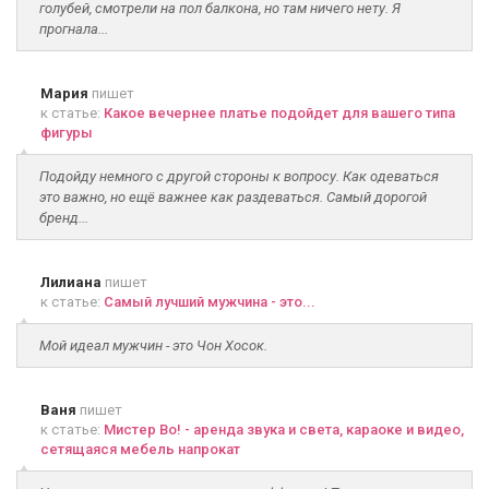
голубей, смотрели на пол балкона, но там ничего нету. Я
прогнала...
Мария
пишет
к статье:
Какое вечернее платье подойдет для вашего типа
фигуры
Подойду немного с другой стороны к вопросу. Как одеваться
это важно, но ещё важнее как раздеваться. Самый дорогой
бренд...
Лилиана
пишет
к статье:
Самый лучший мужчина - это...
Мой идеал мужчин - это Чон Хосок.
Ваня
пишет
к статье:
Мистер Во! - аренда звука и света, караоке и видео,
сетящаяся мебель напрокат