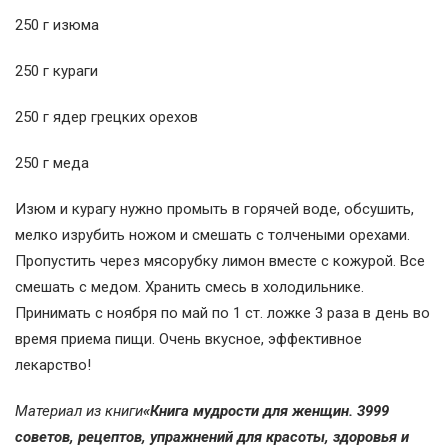
250 г изюма
250 г кураги
250 г ядер грецких орехов
250 г меда
Изюм и курагу нужно промыть в горячей воде, обсушить,
мелко изрубить ножом и смешать с толчеными орехами.
Пропустить через мясорубку лимон вместе с кожурой. Все
смешать с медом. Хранить смесь в холодильнике.
Принимать с ноября по май по 1 ст. ложке 3 раза в день во
время приема пищи. Очень вкусное, эффективное
лекарство!
Материал из книги
«Книга мудрости для женщин. 3999
советов, рецептов, упражнений для красоты, здоровья и