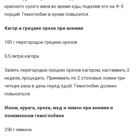
красного сухого вина во время еды, поделив его на 4–5
порций. Гемоглобин в крови повысится.
Кагор и грецкие орехи при анемии
100 г перегородок грецких орехов
0,5 литра кагора
Залить перегородки грецких орехов кагором, настаивать 2
недели, процедить. Принимать по 2 столовые ложки три-
четыре раза в день перед едой. Гемоглобин должен
повыситься.
Изюм, курага, орехи, мед и лимон при анемии и
пониженном гемоглобине
250 г лимона