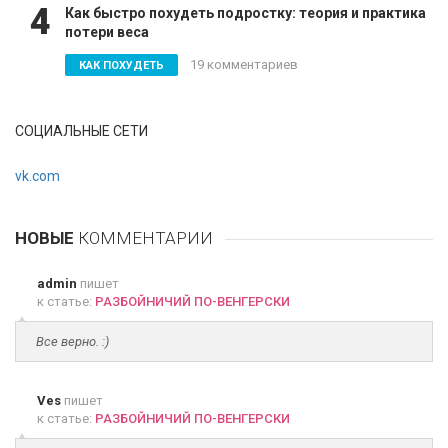
4
Как быстро похудеть подростку: теория и практика
потери веса
19 комментариев
КАК ПОХУДЕТЬ
СОЦИАЛЬНЫЕ СЕТИ
vk.com
НОВЫЕ
КОММЕНТАРИИ
admin
пишет
к статье:
РАЗБОЙНИЧИЙ ПО-ВЕНГЕРСКИ
Все верно. :)
Ves
пишет
к статье:
РАЗБОЙНИЧИЙ ПО-ВЕНГЕРСКИ