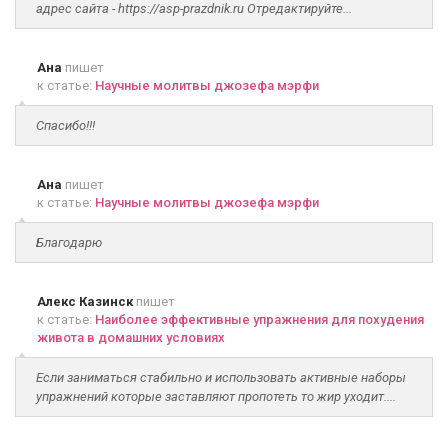
адрес сайта - https://asp-prazdnik.ru Отредактируйте...
Ана
пишет
к статье:
Научные молитвы джозефа мэрфи
Спасибо!!!
Ана
пишет
к статье:
Научные молитвы джозефа мэрфи
Благодарю
Алекс Казинск
пишет
к статье:
Наиболее эффективные упражнения для похудения
живота в домашних условиях
Если заниматься стабильно и использовать активные наборы
упражнений которые заставляют пропотеть то жир уходит....