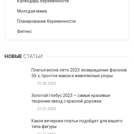
Календарь беременности
Молодая мама
Планирование беременности
Фитнес
НОВЫЕ
СТАТЬИ
Платья весна-лето 2023: возвращение фасонов
50-х, простое макси и живописные узоры
01.02.2023
Золотой глобус 2023 — самые красивые
творения звезд с красной дорожки
31.01.2023
Какое вечернее платье подойдет для вашего
типа фигуры