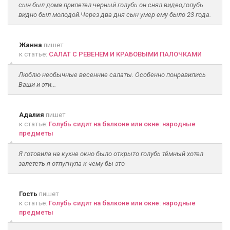
сын был дома прилетел черный голубь он снял видео,голубь
видно был молодой.Через два дня сын умер ему было 23 года.
Жанна
пишет
к статье:
САЛАТ С РЕВЕНЕМ И КРАБОВЫМИ ПАЛОЧКАМИ
Люблю необычные весенние салаты. Особенно понравились
Ваши и эти...
Адалия
пишет
к статье:
Голубь сидит на балконе или окне: народные
предметы
Я готовила на кухне окно было открыто голубь тёмный хотел
залететь я отпугнула к чему бы это
Гость
пишет
к статье:
Голубь сидит на балконе или окне: народные
предметы