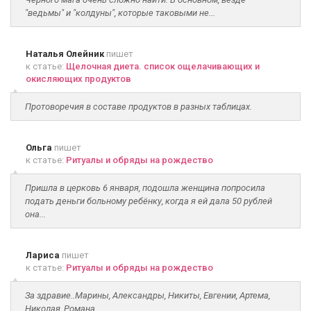
"ведьмы" и "колдуны", которые таковыми не...
Наталья Олейник
пишет
к статье:
Щелочная диета. список ощелачивающих и
окисляющих продуктов
Протоворечия в составе продуктов в разных таблицах.
Ольга
пишет
к статье:
Ритуалы и обряды на рождество
Пришла в церковь 6 января, подошла женщина попросила
подать деньги больному ребёнку, когда я ей дала 50 рублей
она...
Лариса
пишет
к статье:
Ритуалы и обряды на рождество
За здравие..Марины, Александры, Никиты, Евгении, Артема,
Николая, Романа