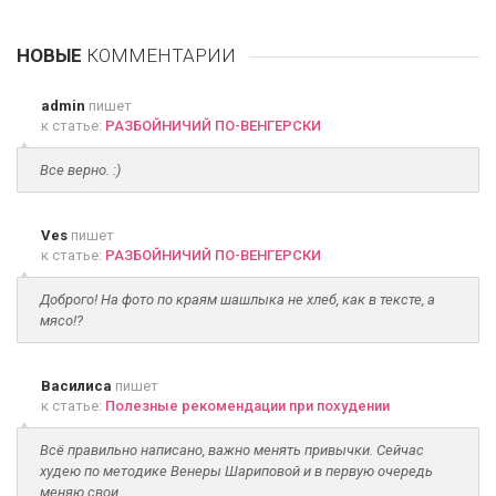
НОВЫЕ
КОММЕНТАРИИ
admin
пишет
к статье:
РАЗБОЙНИЧИЙ ПО-ВЕНГЕРСКИ
Все верно. :)
Ves
пишет
к статье:
РАЗБОЙНИЧИЙ ПО-ВЕНГЕРСКИ
Доброго! На фото по краям шашлыка не хлеб, как в тексте, а
мясо!?
Василиса
пишет
к статье:
Полезные рекомендации при похудении
Всё правильно написано, важно менять привычки. Сейчас
худею по методике Венеры Шариповой и в первую очередь
меняю свои...