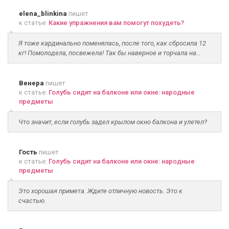
elena_blinkina
пишет
к статье:
Какие упражнения вам помогут похудеть?
Я тоже кардинально поменялась, после того, как сбросила 12
кг! Помолодела, посвежела! Так бы наверное и торчала на...
Венера
пишет
к статье:
Голубь сидит на балконе или окне: народные
предметы
Что значит, если голубь задел крылом окно балкона и улетел?
Гость
пишет
к статье:
Голубь сидит на балконе или окне: народные
предметы
Это хорошая примета. Ждите отличную новость. Это к
счастью.