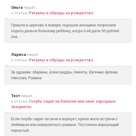
Ольга
пишет
к статье:
Ритуалы и обряды на рождество
Пришла в церковь 6 января, подошла женщина попросила
подать деньги больному ребёнку, когда я ей дала 50 рублей
она...
Лариса
пишет
к статье:
Ритуалы и обряды на рождество
За здравие..Марины, Александры, Никиты, Евгении, Артема,
Николая, Романа
Тест
пишет
к статье:
Голубь сидит на балконе или окне: народные
предметы
Если голубь сидит на окне и воркует, нужно жать встречи с
любимым или невероятного романа. Постоянно воркующий
пернатый...