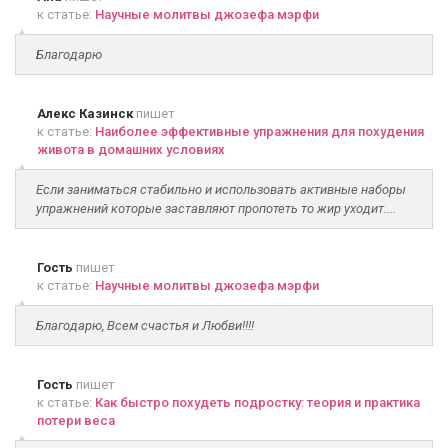
к статье:
Научные молитвы джозефа мэрфи
Благодарю
Алекс Казинск
пишет
к статье:
Наиболее эффективные упражнения для похудения
живота в домашних условиях
Если заниматься стабильно и использовать активные наборы
упражнений которые заставляют пропотеть то жир уходит....
Гость
пишет
к статье:
Научные молитвы джозефа мэрфи
Благодарю, Всем счастья и Любви!!!!
Гость
пишет
к статье:
Как быстро похудеть подростку: теория и практика
потери веса