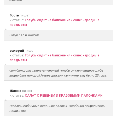
Гость
пишет
к статье:
Голубь сидит на балконе или окне: народные
предметы
Голуб сел в мангал
валерий
пишет
к статье:
Голубь сидит на балконе или окне: народные
предметы
сын был дома прилетел черный голубь он снял видео,голубь
видно был молодой.Через два дня сын умер ему было 23 года.
Жанна
пишет
к статье:
САЛАТ С РЕВЕНЕМ И КРАБОВЫМИ ПАЛОЧКАМИ
Люблю необычные весенние салаты. Особенно понравились
Ваши и эти...