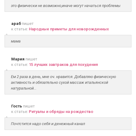
это физически не возможно,иначе могут начаться проблемы
араб
пишет
к статье:
Народные приметы для новорожденных
мама
Мария
пишет
к статье:
15 лучших завтраков для похудения
Ем 2 раза в день, мне оч. нравится. Добавляю физическую
активность и обязательно сухой массаж итальянской
натуральной...
Гость
пишет
к статье:
Ритуалы и обряды на рождество
Почтстится надо себя и денежный канал