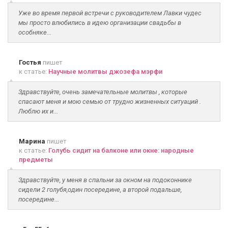
Уже во время первой встречи с руководителем Лавки чудес
мы просто влюбились в идею организации свадьбы в
особняке...
Гостья
пишет
к статье:
Научные молитвы джозефа мэрфи
Здравствуйте, очень замечательные молитвы , которые
спасают меня и мою семью от трудно жизненных ситуаций .
Люблю их и...
Марина
пишет
к статье:
Голубь сидит на балконе или окне: народные
предметы
Здравствуйте, у меня в спальни за окном на подоконнике
сидели 2 голубя,один посередине, а второй подальше,
посередине...