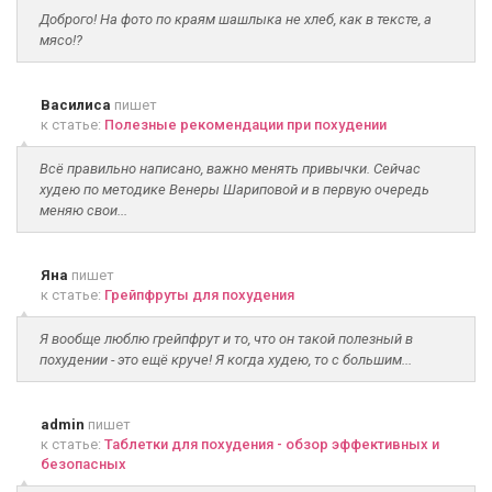
Доброго! На фото по краям шашлыка не хлеб, как в тексте, а
мясо!?
Василиса
пишет
к статье:
Полезные рекомендации при похудении
Всё правильно написано, важно менять привычки. Сейчас
худею по методике Венеры Шариповой и в первую очередь
меняю свои...
Яна
пишет
к статье:
Грейпфруты для похудения
Я вообще люблю грейпфрут и то, что он такой полезный в
похудении - это ещё круче! Я когда худею, то с большим...
admin
пишет
к статье:
Таблетки для похудения - обзор эффективных и
безопасных