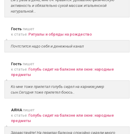
активность и обязательно сухой массаж итальянской
натуральной...
Гость
пишет
к статье:
Ритуалы и обряды на рождество
Почтстится надо себя и денежный канал
Гость
пишет
к статье:
Голубь сидит на балконе или окне: народные
предметы
Ко мне тоже прилетал голубь сидел на карнизе,умер
сын.Сегодня тоже прилетел боюсь..
АЯНА
пишет
к статье:
Голубь сидит на балконе или окне: народные
предметы
Здравствуйте! На перилах балкона спокойно сидели много