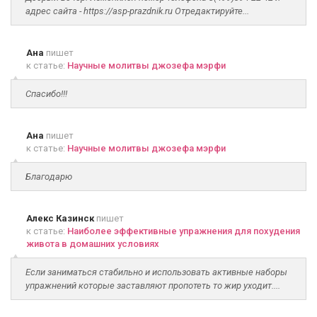
адрес сайта - https://asp-prazdnik.ru Отредактируйте...
Ана
пишет
к статье:
Научные молитвы джозефа мэрфи
Спасибо!!!
Ана
пишет
к статье:
Научные молитвы джозефа мэрфи
Благодарю
Алекс Казинск
пишет
к статье:
Наиболее эффективные упражнения для похудения
живота в домашних условиях
Если заниматься стабильно и использовать активные наборы
упражнений которые заставляют пропотеть то жир уходит....