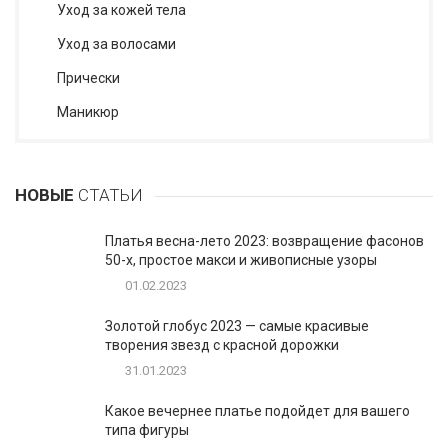
Уход за кожей тела
Уход за волосами
Прически
Маникюр
НОВЫЕ
СТАТЬИ
Платья весна-лето 2023: возвращение фасонов
50-х, простое макси и живописные узоры
01.02.2023
Золотой глобус 2023 — самые красивые
творения звезд с красной дорожки
31.01.2023
Какое вечернее платье подойдет для вашего
типа фигуры