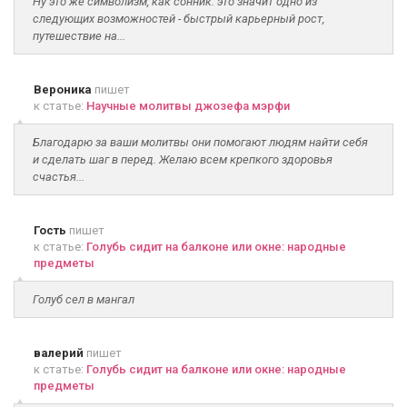
Ну это же символизм, как сонник: это значит одно из
следующих возможностей - быстрый карьерный рост,
путешествие на...
Вероника
пишет
к статье:
Научные молитвы джозефа мэрфи
Благодарю за ваши молитвы они помогают людям найти себя
и сделать шаг в перед. Желаю всем крепкого здоровья
счастья...
Гость
пишет
к статье:
Голубь сидит на балконе или окне: народные
предметы
Голуб сел в мангал
валерий
пишет
к статье:
Голубь сидит на балконе или окне: народные
предметы