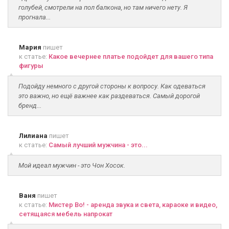
голубей, смотрели на пол балкона, но там ничего нету. Я
прогнала...
Мария
пишет
к статье:
Какое вечернее платье подойдет для вашего типа
фигуры
Подойду немного с другой стороны к вопросу. Как одеваться
это важно, но ещё важнее как раздеваться. Самый дорогой
бренд...
Лилиана
пишет
к статье:
Самый лучший мужчина - это...
Мой идеал мужчин - это Чон Хосок.
Ваня
пишет
к статье:
Мистер Во! - аренда звука и света, караоке и видео,
сетящаяся мебель напрокат