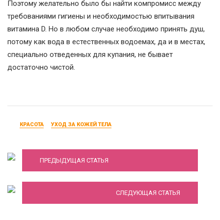
Поэтому желательно было бы найти компромисс между
требованиями гигиены и необходимостью впитывания
витамина D. Но в любом случае необходимо принять душ,
потому как вода в естественных водоемах, да и в местах,
специально отведенных для купания, не бывает
достаточно чистой.
КРАСОТА
УХОД ЗА КОЖЕЙ ТЕЛА
Ванна “блондинка в шоколаде“
Эпиляция воском: преимущества и
ПРЕДЫДУЩАЯ СТАТЬЯ
недостатки процедуры
СЛЕДУЮЩАЯ СТАТЬЯ