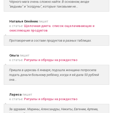
Чёрного мага очень сложно найти. В основном, везде
"ведьмы" и "колдуны", которые таковыми не...
Наталья Олейник
пишет
к статье:
Щелочная диета. список ощелачивающих и
окисляющих продуктов
Протоворечия в составе продуктов в разных таблицах.
Ольга
пишет
к статье:
Ритуалы и обряды на рождество
Пришла в церковь 6 января, подошла женщина попросила
подать деньги больному ребёнку, когда я ей дала 50 рублей
она...
Лариса
пишет
к статье:
Ритуалы и обряды на рождество
За здравие..Марины, Александры, Никиты, Евгении, Артема,