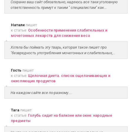
Сохраню ваш сайт обязательно, надеюсь все таки уголовную
ответственность примут к таким " специалистам" как...
Натали
пишет
к статье:
Особенности применения слабительных и
мочегонных лекарств для снижения веса
Хотела бы поймать эту тварь, каторая такое пишет про
"безвредность употребления мочегонных и слабительных,...
Гость
пишет
к статье:
Щелочная диета. список ощелачивающих и
окисляющих продуктов
На каждом сайте все по-разному....
Tara
пишет
к статье:
Голубь сидит на балконе или окне: народные
предметы