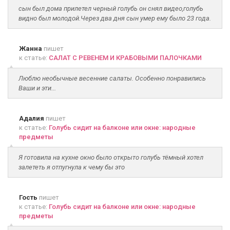
сын был дома прилетел черный голубь он снял видео,голубь
видно был молодой.Через два дня сын умер ему было 23 года.
Жанна
пишет
к статье:
САЛАТ С РЕВЕНЕМ И КРАБОВЫМИ ПАЛОЧКАМИ
Люблю необычные весенние салаты. Особенно понравились
Ваши и эти...
Адалия
пишет
к статье:
Голубь сидит на балконе или окне: народные
предметы
Я готовила на кухне окно было открыто голубь тёмный хотел
залететь я отпугнула к чему бы это
Гость
пишет
к статье:
Голубь сидит на балконе или окне: народные
предметы