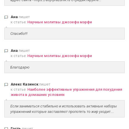
Ана
пишет
к статье:
Научные молитвы джозефа мэрфи
Спасибо!!!
Ана
пишет
к статье:
Научные молитвы джозефа мэрфи
Благодарю
Алекс Казинск
пишет
к статье:
Наиболее эффективные упражнения для похудения
живота в домашних условиях
Если заниматься стабильно и использовать активные наборы
упражнений которые заставляют пропотеть то жир уходит....
Гость
пишет