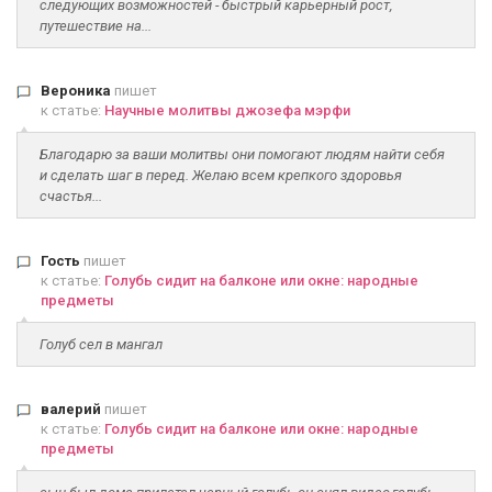
следующих возможностей - быстрый карьерный рост,
путешествие на...
Вероника
пишет
к статье:
Научные молитвы джозефа мэрфи
Благодарю за ваши молитвы они помогают людям найти себя
и сделать шаг в перед. Желаю всем крепкого здоровья
счастья...
Гость
пишет
к статье:
Голубь сидит на балконе или окне: народные
предметы
Голуб сел в мангал
валерий
пишет
к статье:
Голубь сидит на балконе или окне: народные
предметы