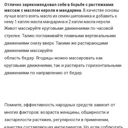
Отлично зарекомендовал себя в борьбе с растяжками
массаж с маслом нероли и мандарина.
В качестве основы
лучше всего взять масло из семян шиповника и добавить к
нему 1 каплю масла мандарина и 2 капли масла нероли.
Живот массируйте круговыми движениями по часовой
стрелке. Талию поглаживайте плавными вертикальными
движениями снизу вверх. Такими же растирающими
движениями массируйте
область бедер. Ягодицы можно массировать как
круговыми движениями, так и растирать горизонтальными
движениями по направлению от бедер.
Помните, эффективность народных средств зависит от
многих факторов: возраста женщины, обширности и
застарелости растяжек, регулярности в применении,
качества составляющих ингредиентов. Но если соблюдать