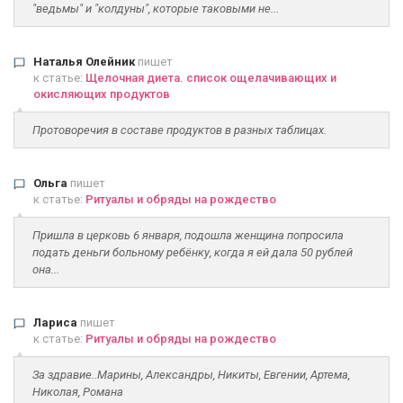
"ведьмы" и "колдуны", которые таковыми не...
Наталья Олейник
пишет
к статье:
Щелочная диета. список ощелачивающих и
окисляющих продуктов
Протоворечия в составе продуктов в разных таблицах.
Ольга
пишет
к статье:
Ритуалы и обряды на рождество
Пришла в церковь 6 января, подошла женщина попросила
подать деньги больному ребёнку, когда я ей дала 50 рублей
она...
Лариса
пишет
к статье:
Ритуалы и обряды на рождество
За здравие..Марины, Александры, Никиты, Евгении, Артема,
Николая, Романа