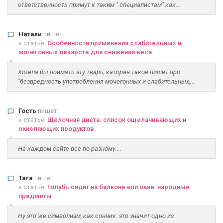
ответственность примут к таким " специалистам" как...
Натали
пишет
к статье:
Особенности применения слабительных и
мочегонных лекарств для снижения веса
Хотела бы поймать эту тварь, каторая такое пишет про
"безвредность употребления мочегонных и слабительных,...
Гость
пишет
к статье:
Щелочная диета. список ощелачивающих и
окисляющих продуктов
На каждом сайте все по-разному....
Tara
пишет
к статье:
Голубь сидит на балконе или окне: народные
предметы
Ну это же символизм, как сонник: это значит одно из