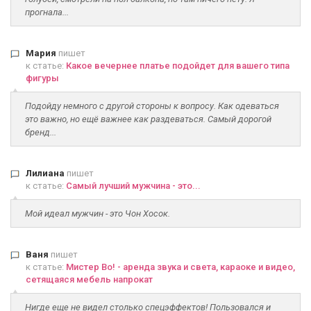
прогнала...
Мария
пишет
к статье:
Какое вечернее платье подойдет для вашего типа
фигуры
Подойду немного с другой стороны к вопросу. Как одеваться
это важно, но ещё важнее как раздеваться. Самый дорогой
бренд...
Лилиана
пишет
к статье:
Самый лучший мужчина - это...
Мой идеал мужчин - это Чон Хосок.
Ваня
пишет
к статье:
Мистер Во! - аренда звука и света, караоке и видео,
сетящаяся мебель напрокат
Нигде еще не видел столько спецэффектов! Пользовался и