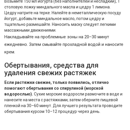
Возьмите 150 мл йогурта (без наполнителей и несладкий), 1
столовую ложку миндального масла и цедру 1 лимона.
Цедру натрите на терке. Налейте в неметаллическую посуду
йогурт, добавьте миндальное масло, потом цедру и
тщательно размешайте. Наносить маску следует легкими
массажными движениями.
Накладывайте на проблемные зоны на 20–30 минут
ежедневно. Затем смывайте прохладной водой и наносите
крем.
Обертывания, средства для
удаления свежих растяжек
Если растяжки свежие, только появились, отлично
помогают обертывания со спирулиной (морской
водорослью).
Сухие морские водоросли размочите в воде и
нанесите на места с растяжками, затем оберните пищевой
пленкой на 30–60 минут. Для лучшего результата проводите
обертывания курсом 10–12 процедур через день.