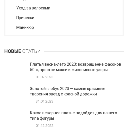
Уход за волосами
Прически
Маникюр
НОВЫЕ
СТАТЬИ
Платья весна-лето 2023: возвращение фасонов
50-х, простое макси и живописные узоры
01.02.2023
Золотой глобус 2023 — самые красивые
творения звезд с красной дорожки
31.01.2023
Какое вечернее платье подойдет для вашего
типа фигуры
01.12.2022