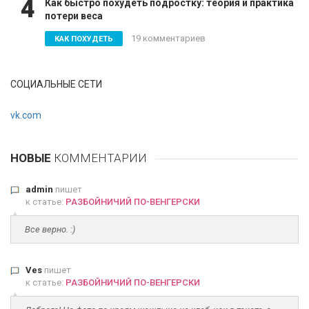
4
Как быстро похудеть подростку: теория и практика
потери веса
19 комментариев
КАК ПОХУДЕТЬ
СОЦИАЛЬНЫЕ СЕТИ
vk.com
НОВЫЕ
КОММЕНТАРИИ
admin
пишет
к статье:
РАЗБОЙНИЧИЙ ПО-ВЕНГЕРСКИ
Все верно. :)
Ves
пишет
к статье:
РАЗБОЙНИЧИЙ ПО-ВЕНГЕРСКИ