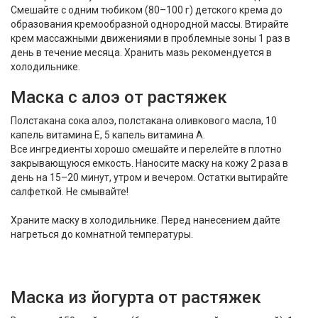
Смешайте с одним тюбиком (80–100 г) детского крема до
образования кремообразной однородной массы. Втирайте
крем массажными движениями в проблемные зоны 1 раз в
день в течение месяца. Хранить мазь рекомендуется в
холодильнике.
Маска с алоэ от растяжек
Полстакана сока алоэ, полстакана оливкового масла, 10
капель витамина Е, 5 капель витамина А.
Все ингредиенты хорошо смешайте и перелейте в плотно
закрывающуюся емкость. Наносите маску на кожу 2 раза в
день на 15–20 минут, утром и вечером. Остатки вытирайте
салфеткой. Не смывайте!
Храните маску в холодильнике. Перед нанесением дайте
нагреться до комнатной температуры.
Маска из йогурта от растяжек