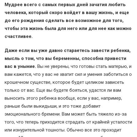
Мудрее всего с самых первых дней зачатия любить
человека, который скоро войдет в вашу жизнь, и еще
до его рождения сделать все возможное для того,
чтобы эта жизнь была для него или для нее как можно
счастливее.
Даже если вы уже давно стараетесь завести ребенка,
мысль о том, что вы беременны, способна привести
вас в уныние.
Вы не уверены, что готовы стать матерью, и
вам кажется, что у вас не хватит сил и умения заботиться о
крошечном существе, которое будет целиком зависеть
только от вас. Еще вы будете бояться, удастся ли вам
выносить этого ребенка вообще, если у вас, например,
раньше были выкидыши, и это тоже добавит
эмоционального бремени. Вам может быть тяжело из-за
того, что теперь приходится страдать от крайней усталости
или изнурительной тошноты. Обычно все это проходит