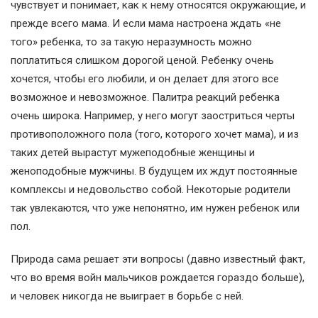
чувствует и понимает, как к нему относятся окружающие, и
прежде всего мама. И если мама настроена ждать «не
того» ребенка, то за такую неразумность можно
поплатиться слишком дорогой ценой. Ребенку очень
хочется, чтобы его любили, и он делает для этого все
возможное и невозможное. Палитра реакций ребенка
очень широка. Например, у него могут заостриться черты
противоположного пола (того, которого хочет мама), и из
таких детей вырастут мужеподобные женщины и
женоподобные мужчины. В будущем их ждут постоянные
комплексы и недовольство собой. Некоторые родители
так увлекаются, что уже непонятно, им нужен ребенок или
пол.
Природа сама решает эти вопросы (давно известный факт,
что во время войн мальчиков рождается гораздо больше),
и человек никогда не выиграет в борьбе с ней.