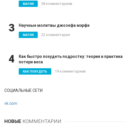
38 комментариев
МАГИЯ
3
Научные молитвы джозефа мэрфи
22 комментария
МАГИЯ
4
Как быстро похудеть подростку: теория и практика
потери веса
19 комментариев
КАК ПОХУДЕТЬ
СОЦИАЛЬНЫЕ СЕТИ
vk.com
НОВЫЕ
КОММЕНТАРИИ