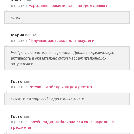
араб
пишет
к статье:
Народные приметы для новорожденных
мама
Мария
пишет
к статье:
15 лучших завтраков для похудения
Ем 2 раза в день, мне оч. нравится. Добавляю физическую
активность и обязательно сухой массаж итальянской
натуральной...
Гость
пишет
к статье:
Ритуалы и обряды на рождество
Почтстится надо себя и денежный канал
Гость
пишет
к статье:
Голубь сидит на балконе или окне: народные
предметы