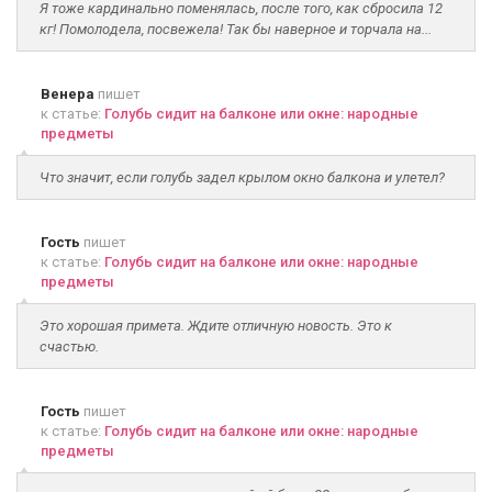
Я тоже кардинально поменялась, после того, как сбросила 12
кг! Помолодела, посвежела! Так бы наверное и торчала на...
Венера
пишет
к статье:
Голубь сидит на балконе или окне: народные
предметы
Что значит, если голубь задел крылом окно балкона и улетел?
Гость
пишет
к статье:
Голубь сидит на балконе или окне: народные
предметы
Это хорошая примета. Ждите отличную новость. Это к
счастью.
Гость
пишет
к статье:
Голубь сидит на балконе или окне: народные
предметы