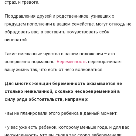
страх, и тревога.
Поздравления друзей и родственников, узнавших о
грядущем пополнении в вашем семействе, могут отнюдь не
обрадовать вас, а заставить почувствовать себя
виноватой.
Такие смешанные чувства в вашем положении – это
совершенно нормально.
Беременность
переворачивает
вашу жизнь так, что есть от чего волноваться.
Для многих женщин беременность оказывается не
столько нежеланной, сколько несвоевременной в
силу ряда обстоятельств, например:
• вы не планировали этого ребенка в данный момент;
• у вас уже есть ребенок, которому меньше года, и для вас
неожиданность, что вы снова так скоро забеременели;