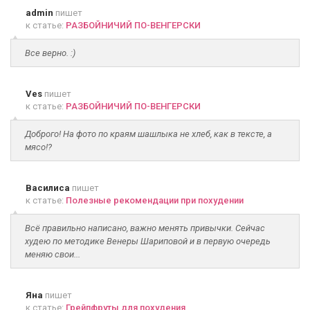
admin
пишет
к статье:
РАЗБОЙНИЧИЙ ПО-ВЕНГЕРСКИ
Все верно. :)
Ves
пишет
к статье:
РАЗБОЙНИЧИЙ ПО-ВЕНГЕРСКИ
Доброго! На фото по краям шашлыка не хлеб, как в тексте, а
мясо!?
Василиса
пишет
к статье:
Полезные рекомендации при похудении
Всё правильно написано, важно менять привычки. Сейчас
худею по методике Венеры Шариповой и в первую очередь
меняю свои...
Яна
пишет
к статье:
Грейпфруты для похудения