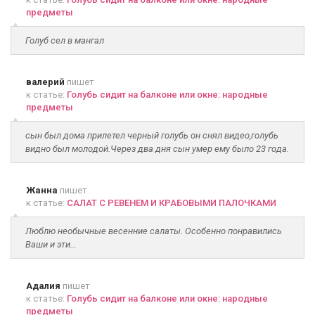
предметы
Голуб сел в мангал
валерий
пишет
к статье:
Голубь сидит на балконе или окне: народные
предметы
сын был дома прилетел черный голубь он снял видео,голубь
видно был молодой.Через два дня сын умер ему было 23 года.
Жанна
пишет
к статье:
САЛАТ С РЕВЕНЕМ И КРАБОВЫМИ ПАЛОЧКАМИ
Люблю необычные весенние салаты. Особенно понравились
Ваши и эти...
Адалия
пишет
к статье:
Голубь сидит на балконе или окне: народные
предметы