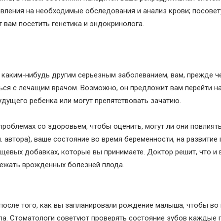
авления на необходимые обследования и анализ крови; посовет
 вам посетить генетика и эндокринолога.
и каким-нибудь другим серьезным заболеванием, вам, прежде ч
ься с лечащим врачом. Возможно, он предложит вам перейти н
удущего ребенка или могут препятствовать зачатию.
роблемах со здоровьем, чтобы оценить, могут ли они повлиять
 автора), ваше состояние во время беременности, на развитие 
ищевых добавках, которые вы принимаете. Доктор решит, что и 
бежать врожденных болезней плода.
 после того, как вы запланировали рождение малыша, чтобы во
ла. Стоматологи советуют проверять состояние зубов каждые 