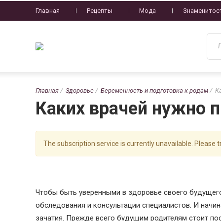
Главная
Рецепты
Мода
Знаменитос
Главная
Здоровье
Беременность и подготовка к родам
К
Каких врачей нужно 
The subscription service is currently unavailable. Please tr
Чтобы быть уверенными в здоровье своего будущего
обследования и консультации специалистов. И начи
зачатия. Прежде всего будущим родителям стоит пос