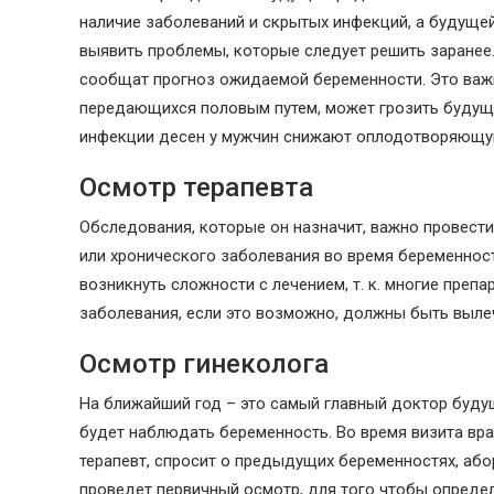
наличие заболеваний и скрытых инфекций, а будущей
выявить проблемы, которые следует решить заранее
сообщат прогноз ожидаемой беременности. Это важно
передающихся половым путем, может грозить будуще
инфекции десен у мужчин снижают оплодотворяющу
Осмотр терапевта
Обследования, которые он назначит, важно провести
или хронического заболевания во время беременност
возникнуть сложности с лечением, т. к. многие пре
заболевания, если это возможно, должны быть выле
Осмотр гинеколога
На ближайший год – это самый главный доктор буду
будет наблюдать беременность. Во время визита вра
терапевт, спросит о предыдущих беременностях, або
проведет первичный осмотр, для того чтобы определ