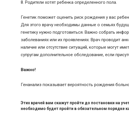
8. Родители хотят ребенка определенного пола.
Генетик поможет оценить риск рождения у вас ребе
Для этого врачу необходимы данные о семьях будущи
генетику нужно подготовиться. Важно собрать инфо
заболеваниях или их проявлениях. Врач проводит ан
наличие или отсутствие ситуаций, которые могут им
супругам дополнительное обследование, если присут
Важно!
Генанализ показывает вероятность рождения больного
Этих врачей вам скажут пройти до постановки на учет
необходимо будет пройти в обязательном порядке к