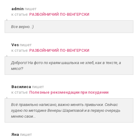
admin
пишет
к статье:
РАЗБОЙНИЧИЙ ПО-ВЕНГЕРСКИ
Все верно. :)
Ves
пишет
к статье:
РАЗБОЙНИЧИЙ ПО-ВЕНГЕРСКИ
Доброго! На фото по краям шашлыка не хлеб, как в тексте, а
мясо!?
Василиса
пишет
к статье:
Полезные рекомендации при похудении
Всё правильно написано, важно менять привычки. Сейчас
худею по методике Венеры Шариповой и в первую очередь
меняю свои...
Яна
пишет