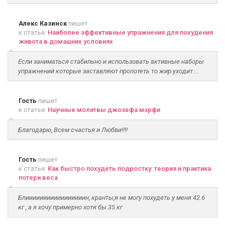
Алекс Казинск
пишет
к статье:
Наиболее эффективные упражнения для похудения
живота в домашних условиях
Если заниматься стабильно и использовать активные наборы
упражнений которые заставляют пропотеть то жир уходит....
Гость
пишет
к статье:
Научные молитвы джозефа мэрфи
Благодарю, Всем счастья и Любви!!!!
Гость
пишет
к статье:
Как быстро похудеть подростку: теория и практика
потери веса
Блииииииииииииииииин, кранты,я не могу похудеть у меня 42.6
кг , а я хочу примерно хотя бы 35 кг