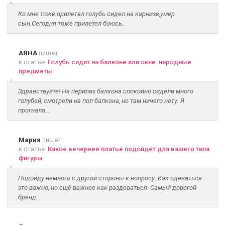
Ко мне тоже прилетал голубь сидел на карнизе,умер
сын.Сегодня тоже прилетел боюсь..
АЯНА
пишет
к статье:
Голубь сидит на балконе или окне: народные
предметы
Здравствуйте! На перилах балкона спокойно сидели много
голубей, смотрели на пол балкона, но там ничего нету. Я
прогнала...
Мария
пишет
к статье:
Какое вечернее платье подойдет для вашего типа
фигуры
Подойду немного с другой стороны к вопросу. Как одеваться
это важно, но ещё важнее как раздеваться. Самый дорогой
бренд...