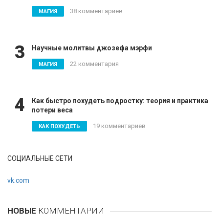
38 комментариев
МАГИЯ
3
Научные молитвы джозефа мэрфи
22 комментария
МАГИЯ
4
Как быстро похудеть подростку: теория и практика
потери веса
19 комментариев
КАК ПОХУДЕТЬ
СОЦИАЛЬНЫЕ СЕТИ
vk.com
НОВЫЕ
КОММЕНТАРИИ