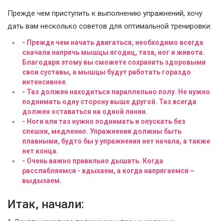
Прежде чем приступить к выполнению упражнений, хочу
дать вам несколько советов для оптимальной тренировки:
- Прежде чем начать двигаться, необходимо всегда
сначала напрячь мышцы ягодиц, таза, ног и живота.
Благодаря этому вы сможете сохранить здоровыми
свои суставы, а мышцы будут работать гораздо
интенсивнее.
- Таз должен находиться параллельно полу. Не нужно
поднимать одну сторону выше другой. Таз всегда
должен оставаться на одной линии.
- Ноги или таз нужно поднимать и опускать без
спешки, медленно. Упражнения должны быть
плавными, будто бы у упражнения нет начала, а также
нет конца.
- Очень важно правильно дышать. Когда
расслабляемся - вдыхаем, а когда напрягаемся –
выдыхаем.
Итак, начали: