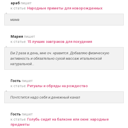
араб
пишет
к статье:
Народные приметы для новорожденных
мама
Мария
пишет
к статье:
15 лучших завтраков для похудения
Ем 2 раза в день, мне оч. нравится. Добавляю физическую
активность и обязательно сухой массаж итальянской
натуральной...
Гость
пишет
к статье:
Ритуалы и обряды на рождество
Почтстится надо себя и денежный канал
Гость
пишет
к статье:
Голубь сидит на балконе или окне: народные
предметы