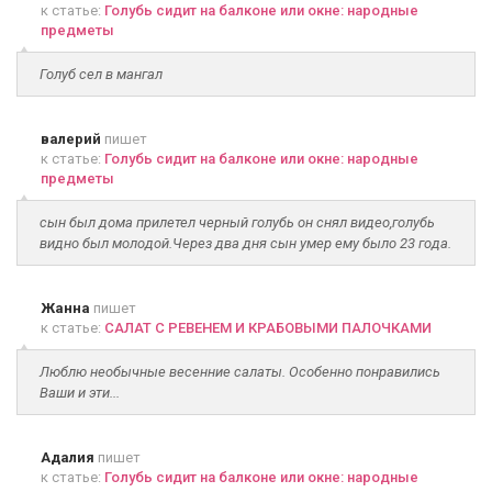
к статье:
Голубь сидит на балконе или окне: народные
предметы
Голуб сел в мангал
валерий
пишет
к статье:
Голубь сидит на балконе или окне: народные
предметы
сын был дома прилетел черный голубь он снял видео,голубь
видно был молодой.Через два дня сын умер ему было 23 года.
Жанна
пишет
к статье:
САЛАТ С РЕВЕНЕМ И КРАБОВЫМИ ПАЛОЧКАМИ
Люблю необычные весенние салаты. Особенно понравились
Ваши и эти...
Адалия
пишет
к статье:
Голубь сидит на балконе или окне: народные