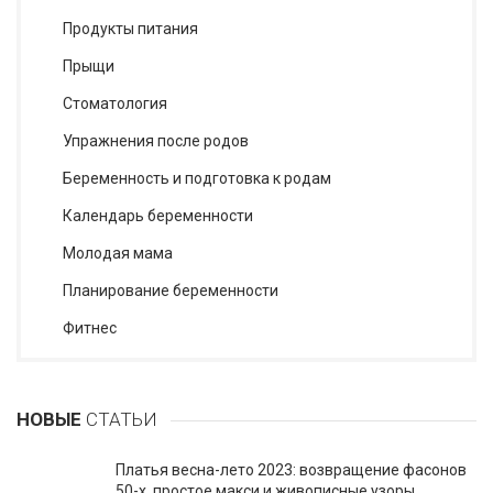
Продукты питания
Прыщи
Стоматология
Упражнения после родов
Беременность и подготовка к родам
Календарь беременности
Молодая мама
Планирование беременности
Фитнес
НОВЫЕ
СТАТЬИ
Платья весна-лето 2023: возвращение фасонов
50-х, простое макси и живописные узоры