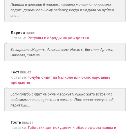
Пришла в церковь 6 января, подошла женщина попросила
подать деньги больному ребёнку, когда я ей дала 50 рублей
она...
Лариса
пишет
к статье:
Ритуалы и обряды на рождество
За здравие..Марины, Александры, Никиты, Евгении, Артема,
Николая, Романа
Тест
пишет
к статье:
Голубь сидит на балконе или окне: народные
предметы
Если голубь сидит на окне и воркует, нужно жать встречи с
любимым или невероятного романа. Постоянно воркующий
пернатый...
Гость
пишет
к статье:
Таблетки для похудения - обзор эффективных и