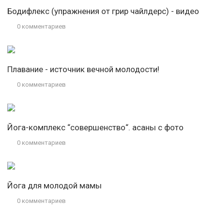
Бодифлекс (упражнения от грир чайлдерс) - видео
0 комментариев
Плавание - источник вечной молодости!
0 комментариев
Йога-комплекс “совершенство“. асаны с фото
0 комментариев
Йога для молодой мамы
0 комментариев