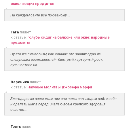
окисляющих продуктов
На каждом сайте все по-разному....
Tara
пишет
к статье:
Голубь сидит на балконе или окне: народные
предметы
Ну это же символизм, как сонник: это значит одно из
следующих возможностей - быстрый карьерный рост,
путешествие на...
Вероника
пишет
к статье:
Научные молитвы джозефа мэрфи
Благодарю за ваши молитвы они помогают людям найти себя
и сделать шаг в перед. Желаю всем крепкого здоровья
счастья...
Гость
пишет