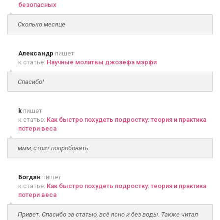
безопасных
Сколько месяце
Александр
пишет
к статье:
Научные молитвы джозефа мэрфи
Спасибо!
k
пишет
к статье:
Как быстро похудеть подростку: теория и практика
потери веса
ммм, стоит попробовать
Богдан
пишет
к статье:
Как быстро похудеть подростку: теория и практика
потери веса
Привет. Спасибо за статью, всё ясно и без воды. Также читал