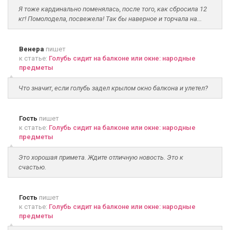
Я тоже кардинально поменялась, после того, как сбросила 12
кг! Помолодела, посвежела! Так бы наверное и торчала на...
Венера
пишет
к статье:
Голубь сидит на балконе или окне: народные
предметы
Что значит, если голубь задел крылом окно балкона и улетел?
Гость
пишет
к статье:
Голубь сидит на балконе или окне: народные
предметы
Это хорошая примета. Ждите отличную новость. Это к
счастью.
Гость
пишет
к статье:
Голубь сидит на балконе или окне: народные
предметы