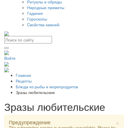
Ритуалы и обряды
Народные приметы
Гадания
Гороскопы
Cвойства камней
Войти
Главная
Рецепты
Блюда из рыбы и морепродуктов
Зразы любительские
Зразы любительские
×
Предупреждение
The subscription service is currently unavailable. Please try