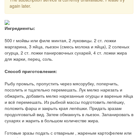
again later.
Ингредиенты:
500 г мойвы или филе минтая, 2 луковицы. 2 ст. ложки
маргарина, 3 яйца, льезон (смесь молока и яйца), 2 соленых
огурца, 2 ст. ложки панировочных сухарей, 4 ст. ложки жира
для жарки, перец, соль.
Способ приготовления:
Рыбу промыть, пропустить через мясорубку, поперчить,
посолить и тщательно перемешать. Лук мелко нарезать и
обжарить, добавить мелко нарезанные огурцы и вареные яйца
и всё перемешать. Из рыбной массы подготовить лепёшку,
положить фарш и закрыть края лепёшки. Придать зразам
продолговатый вид. Затем обмакнуть в льезон. Запанировать в
сухарях и жарить в большом количестве жира.
Готовые зразы подать с отварным , жареным картофелем или