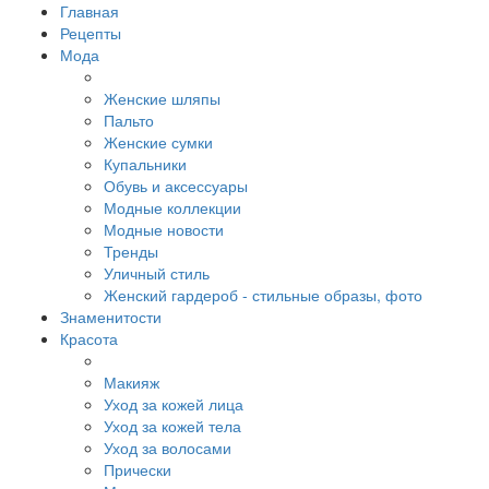
Главная
Рецепты
Мода
Женские шляпы
Пальто
Женские сумки
Купальники
Обувь и аксессуары
Модные коллекции
Модные новости
Тренды
Уличный стиль
Женский гардероб - стильные образы, фото
Знаменитости
Красота
Макияж
Уход за кожей лица
Уход за кожей тела
Уход за волосами
Прически