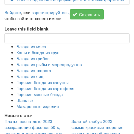
Войдите
, или
зарегистрируйтесь
,
Сохранить
чтобы войти от своего имени
Leave this field blank
Блюда из мяса
Каши и блюда из круп
Блюда из грибов
Блюда из рыбы и морепродуктов
Блюда из творога
Блюда из яиц
Горячие блюда из капусты
Горячие блюда из картофеля
Горячие мясные блюда
Шашлык
Макаронные изделия
Новые
статьи
Платья весна-лето 2023:
Золотой глобус 2023 —
возвращение фасонов 50-х,
самые красивые творения
простое макси и живописные
звезд с красной дорожки