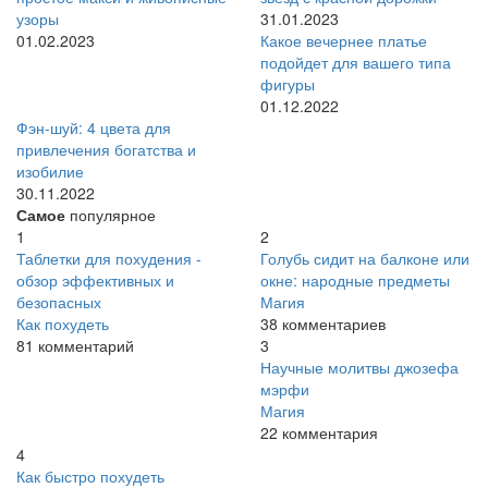
узоры
31.01.2023
01.02.2023
Какое вечернее платье
подойдет для вашего типа
фигуры
01.12.2022
Фэн-шуй: 4 цвета для
привлечения богатства и
изобилие
30.11.2022
Самое
популярное
1
2
Таблетки для похудения -
Голубь сидит на балконе или
обзор эффективных и
окне: народные предметы
безопасных
Магия
Как похудеть
38 комментариев
81 комментарий
3
Научные молитвы джозефа
мэрфи
Магия
22 комментария
4
Как быстро похудеть