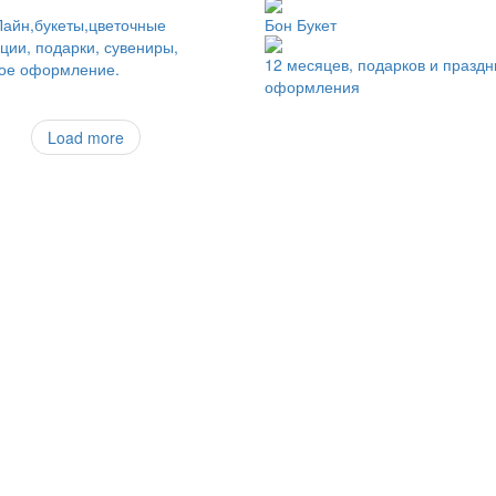
айн,букеты,цветочные
Бон Букет
ции, подарки, сувениры,
12 месяцев, подарков и праздн
ное оформление.
оформления
Load more