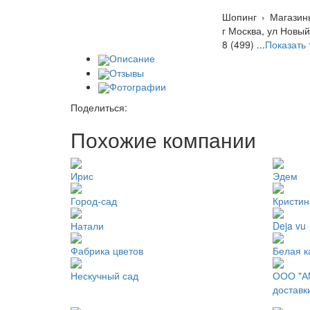
Шопинг
›
Магазин
г Москва, ул Новый
8 (499) ...
Показать
Описание
Отзывы
Фотографии
Поделиться:
Похожие компании
Ирис
Эдем
Город-сад
Кристин
Натали
Deja vu
Фабрика цветов
Белая 
Нескучный сад
ООО "А
доставк