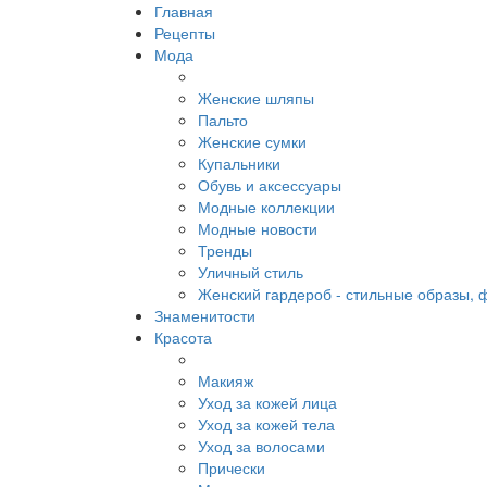
Главная
Рецепты
Мода
Женские шляпы
Пальто
Женские сумки
Купальники
Обувь и аксессуары
Модные коллекции
Модные новости
Тренды
Уличный стиль
Женский гардероб - стильные образы, 
Знаменитости
Красота
Макияж
Уход за кожей лица
Уход за кожей тела
Уход за волосами
Прически