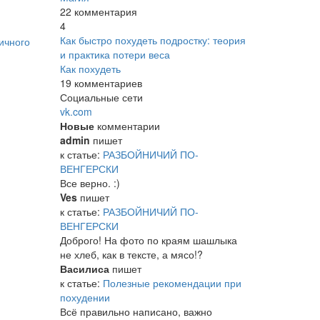
22 комментария
4
Как быстро похудеть подростку: теория
ичного
и практика потери веса
Как похудеть
19 комментариев
Социальные сети
vk.com
Новые
комментарии
admin
пишет
к статье:
РАЗБОЙНИЧИЙ ПО-
ВЕНГЕРСКИ
Все верно. :)
Ves
пишет
к статье:
РАЗБОЙНИЧИЙ ПО-
ВЕНГЕРСКИ
Доброго! На фото по краям шашлыка
не хлеб, как в тексте, а мясо!?
Василиса
пишет
к статье:
Полезные рекомендации при
похудении
Всё правильно написано, важно