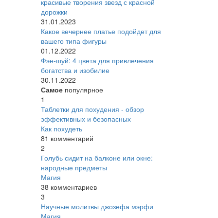
красивые творения звезд с красной
дорожки
31.01.2023
Какое вечернее платье подойдет для
вашего типа фигуры
01.12.2022
Фэн-шуй: 4 цвета для привлечения
богатства и изобилие
30.11.2022
Самое
популярное
1
Таблетки для похудения - обзор
эффективных и безопасных
Как похудеть
81 комментарий
2
Голубь сидит на балконе или окне:
народные предметы
Магия
38 комментариев
3
Научные молитвы джозефа мэрфи
Магия