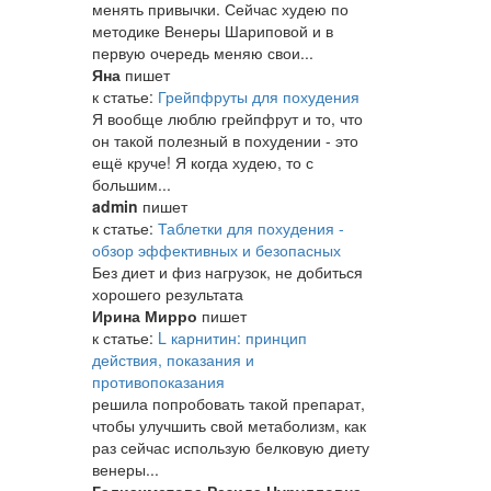
менять привычки. Сейчас худею по
методике Венеры Шариповой и в
первую очередь меняю свои...
Яна
пишет
к статье:
Грейпфруты для похудения
Я вообще люблю грейпфрут и то, что
он такой полезный в похудении - это
ещё круче! Я когда худею, то с
большим...
admin
пишет
к статье:
Таблетки для похудения -
обзор эффективных и безопасных
Без диет и физ нагрузок, не добиться
хорошего результата
Ирина Мирро
пишет
к статье:
L карнитин: принцип
действия, показания и
противопоказания
решила попробовать такой препарат,
чтобы улучшить свой метаболизм, как
раз сейчас использую белковую диету
венеры...