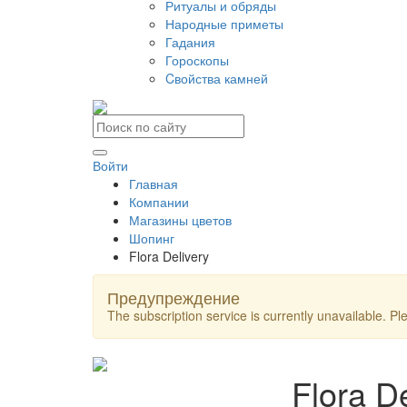
Ритуалы и обряды
Народные приметы
Гадания
Гороскопы
Cвойства камней
Войти
Главная
Компании
Магазины цветов
Шопинг
Flora Delivery
Предупреждение
The subscription service is currently unavailable. Ple
Flora D