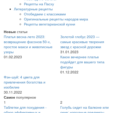
Рецепты на Пасху
Литературные рецепты
Отобедаем с классиками
Оригинальные рецепты народов мира
Рецепты вегетарианской кухни
Новые
статьи
Платья весна-лето 2023:
Золотой глобус 2023 —
возвращение фасонов 50-х,
самые красивые творения
простое макси и живописные
звезд с красной дорожки
узоры
31.01.2023
01.02.2023
Какое вечернее платье
подойдет для вашего типа
фигуры
01.12.2022
Фэн-шуй: 4 цвета для
привлечения богатства и
изобилие
30.11.2022
Самое
популярное
1
2
Таблетки для похудения -
Голубь сидит на балконе или
обзор эффективных и
окне: народные предметы