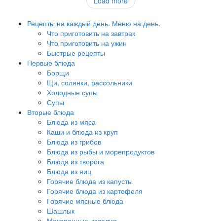
Load more
Рецепты на каждый день. Меню на день.
Что приготовить на завтрак
Что приготовить на ужин
Быстрые рецепты
Первые блюда
Борщи
Щи, солянки, рассольники
Холодные супы
Супы
Вторые блюда
Блюда из мяса
Каши и блюда из круп
Блюда из грибов
Блюда из рыбы и морепродуктов
Блюда из творога
Блюда из яиц
Горячие блюда из капусты
Горячие блюда из картофеля
Горячие мясные блюда
Шашлык
Макаронные изделия