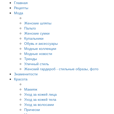
Главная
Рецепты
Мода
Женские шляпы
Пальто
Женские сумки
Купальники
Обувь и аксессуары
Модные коллекции
Модные новости
Тренды
Уличный стиль
Женский гардероб - стильные образы, фото
Знаменитости
Красота
Макияж
Уход за кожей лица
Уход за кожей тела
Уход за волосами
Прически