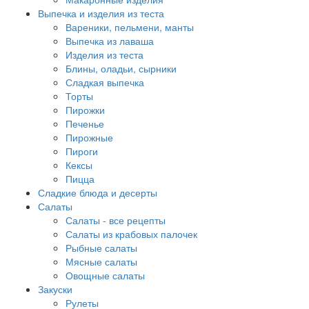
Выпечка и изделия из теста
Вареники, пельмени, манты
Выпечка из лаваша
Изделия из теста
Блины, оладьи, сырники
Сладкая выпечка
Торты
Пирожки
Печенье
Пирожные
Пироги
Кексы
Пицца
Сладкие блюда и десерты
Салаты
Салаты - все рецепты
Салаты из крабовых палочек
Рыбные салаты
Мясные салаты
Овощные салаты
Закуски
Рулеты