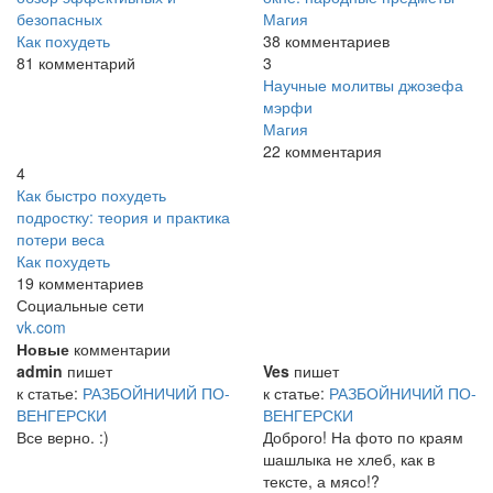
безопасных
Магия
Как похудеть
38 комментариев
81 комментарий
3
Научные молитвы джозефа
мэрфи
Магия
22 комментария
4
Как быстро похудеть
подростку: теория и практика
потери веса
Как похудеть
19 комментариев
Социальные сети
vk.com
Новые
комментарии
admin
пишет
Ves
пишет
к статье:
РАЗБОЙНИЧИЙ ПО-
к статье:
РАЗБОЙНИЧИЙ ПО-
ВЕНГЕРСКИ
ВЕНГЕРСКИ
Все верно. :)
Доброго! На фото по краям
шашлыка не хлеб, как в
тексте, а мясо!?