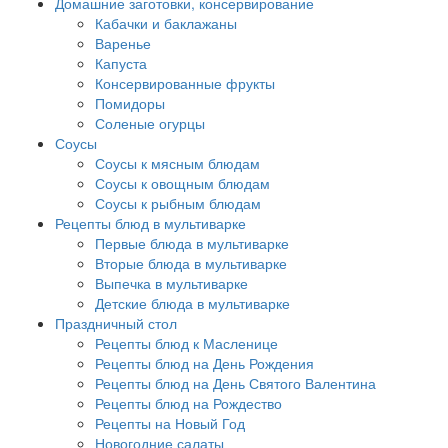
Домашние заготовки, консервирование
Кабачки и баклажаны
Варенье
Капуста
Консервированные фрукты
Помидоры
Соленые огурцы
Соусы
Соусы к мясным блюдам
Соусы к овощным блюдам
Соусы к рыбным блюдам
Рецепты блюд в мультиварке
Первые блюда в мультиварке
Вторые блюда в мультиварке
Выпечка в мультиварке
Детские блюда в мультиварке
Праздничный стол
Рецепты блюд к Масленице
Рецепты блюд на День Рождения
Рецепты блюд на День Святого Валентина
Рецепты блюд на Рождество
Рецепты на Новый Год
Новогодние салаты