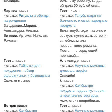
таблицах.
больному ребёнку, когда я
ей дала 50 рублей она...
Лариса
пишет
Тест
пишет
к статье:
Ритуалы и обряды
к статье:
Голубь сидит на
на рождество
балконе или окне: народные
За здравие..Марины,
предметы
Александры, Никиты,
Если голубь сидит на окне и
Евгении, Артема, Николая,
воркует, нужно жать встречи
Романа
с любимым или
невероятного романа.
Постоянно воркующий
пернатый...
Гость
пишет
Александр
пишет
к статье:
Таблетки для
к статье:
Научные молитвы
похудения - обзор
джозефа мэрфи
эффективных и безопасных
Спасибо!
Сколько месяце
k
пишет
к статье:
Как быстро
похудеть подростку: теория
и практика потери веса
ммм, стоит попробовать
Богдан
пишет
Гость
пишет
к статье:
Как быстро
к статье:
Научные молитвы