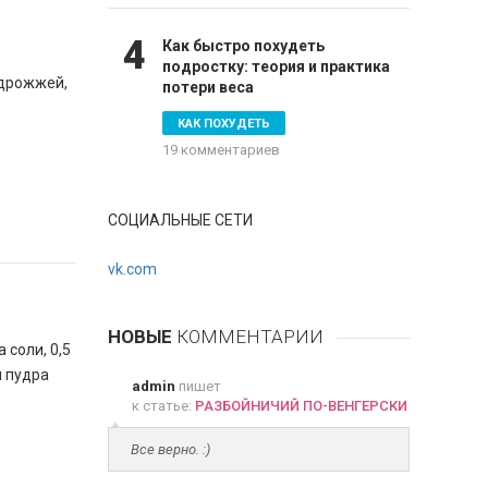
4
Как быстро похудеть
подростку: теория и практика
 дрожжей,
потери веса
КАК ПОХУДЕТЬ
19 комментариев
СОЦИАЛЬНЫЕ СЕТИ
vk.com
НОВЫЕ
КОММЕНТАРИИ
 соли, 0,5
я пудра
admin
пишет
к статье:
РАЗБОЙНИЧИЙ ПО-ВЕНГЕРСКИ
Все верно. :)