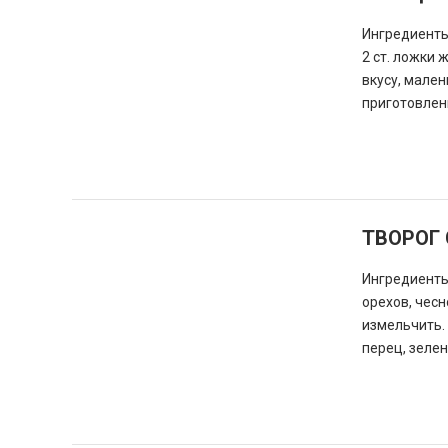
Ингредиенты:
2 ст. ложки 
вкусу, мален
приготовлен
ТВОРОГ
Ингредиенты:
орехов, чесн
измельчить. 
перец, зелен