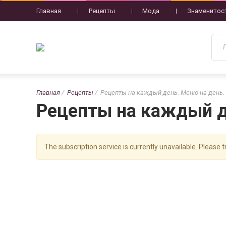
Главная
Рецепты
Мода
Знаменитос
Главная
Рецепты
Рецепты на каждый день. Меню на день.
Рецепты на каждый д
The subscription service is currently unavailable. Please tr