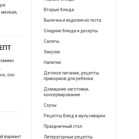
ара
Вторые блюда
, мелкая,
Выпечка и изделия из теста
Сладкие блюда и десерты
Салаты
ЕПТ
Закуски
 Помимо
Напитки
,
Детское питание, рецепты
но, оно
прикормов для ребенка
Домашние заготовки,
консервирование
Соусы
Рецепты блюд в мультиварке
Праздничный стол
ый вариант
Литературные рецепты