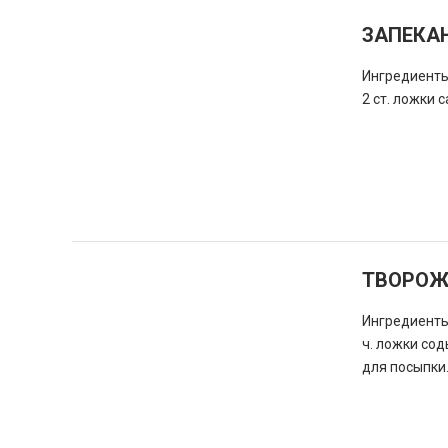
ЗАПЕКА
Ингредиенты:
2 ст. ложки 
ТВОРОЖ
Ингредиенты: 
ч. ложки сод
для посыпки.