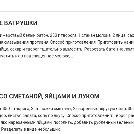
Е ВАТРУШКИ
 Чёрствый белый батон, 250 г творога, 1 стакан молока, 2 яйца, са
для смазывания противня. Способ приготовления: Приготовить начи
яйцо, сахар и творог тщательно вымесить. Разрезать батон на ломт
устить их в подслащенное молоко,...
 СО СМЕТАНОЙ, ЯЙЦАМИ И ЛУКОМ
 350 г творога, 3 ст. ложки сметаны, 2 сваренных вкрутую яйца, 30 
дор, листья салата, соль по вкусу. Способ приготовления: Творог ра
елко нарезанными яйцами, посолить, добавить рубленный зелёный 
 Разделать в виде небольших...