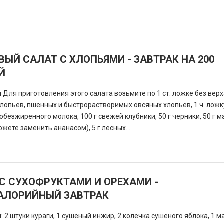
ЫЙ САЛАТ С ХЛОПЬЯМИ - ЗАВТРАК НА 200
Й
Для приготовления этого салата возьмите по 1 ст. ложке без верх
лопьев, пшенных и быстрорастворимых овсяных хлопьев, 1 ч. лож
 обезжиренного молока, 100 г свежей клубники, 50 г черники, 50 г м
ожете заменить ананасом), 5 г лесных...
С СУХОФРУКТАМИ И ОРЕХАМИ -
АЛОРИЙНЫЙ ЗАВТРАК
 2 штуки кураги, 1 сушеный инжир, 2 колечка сушеного яблока, 1 