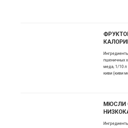
ФРУКТОВ
КАЛОРИ
Ингредиенты 
пшеничных х
меда, 1/10 л
киви (киви м
МЮСЛИ 
НИЗКОК
Ингредиенты: