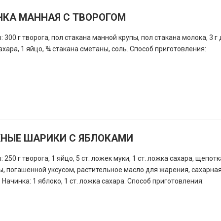
НКА МАННАЯ С ТВОРОГОМ
 300 г творога, пол стакана манной крупы, пол стакана молока, 3 г
сахара, 1 яйцо, ¾ стакана сметаны, соль. Способ приготовления:
НЫЕ ШАРИКИ С ЯБЛОКАМИ
250 г творога, 1 яйцо, 5 ст. ложек муки, 1 ст. ложка сахара, щепотка
ы, погашенной уксусом, растительное масло для жарения, сахарна
 Начинка: 1 яблоко, 1 ст. ложка сахара. Способ приготовления: