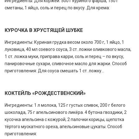
Ингредиенты: Для коржей: 500 г куриного фарша, 150 г
сметаны, 1 яйцо, соль и перец по вкусу. Для крема:
КУРОЧКА В ХРУСТЯЩЕЙ ШУБКЕ
Ингредиенты: Куриная грудка весом около 700 г, 1 яйцо, 1
луковица, 40 мл соевого соуса, 3 ст. ложки оливкового масла,
1 ст. ложка муки, приправа карри, соль и перец – по вкусу,
панировочные сухари, сливочное масло для жарки. Способ
приготовления: Для соуса смешать 1 ст. ложку...
КОКТЕЙЛЬ «РОЖДЕСТВЕНСКИЙ»
Ингредиенты: 1 л молока, 125 г густых сливок, 200 г белого
шоколада, 75 г апельсинового ликёра. 4 бутона гвоздики, 2
кусочка апельсина с кожурой, 2 палочки корицы, щепотка
тёртого мускатного ореха, апельсиновые цукаты. Способ
приготовления: