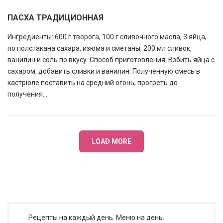
ПАСХА ТРАДИЦИОННАЯ
Ингредиенты: 600 г творога, 100 г сливочного масла, 3 яйца,
по полстакана сахара, изюма и сметаны, 200 мл сливок,
ванилин и соль по вкусу. Способ приготовления: Взбить яйца с
сахаром, добавить сливки и ванилин. Полученную смесь в
кастрюле поставить на средний огонь, прогреть до
получения...
LOAD MORE
Рецепты на каждый день. Меню на день.