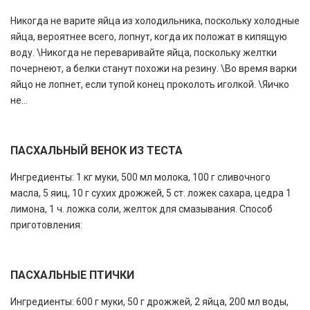
Никогда не варите яйца из холодильника, поскольку холодные
яйца, вероятнее всего, лопнут, когда их положат в кипящую
воду. \Никогда не переваривайте яйца, поскольку желтки
почернеют, а белки станут похожи на резину. \Во время варки
яйцо не лопнет, если тупой конец проколоть иголкой. \Яичко
не...
ПАСХАЛЬНЫЙ ВЕНОК ИЗ ТЕСТА
Ингредиенты: 1 кг муки, 500 мл молока, 100 г сливочного
масла, 5 яиц, 10 г сухих дрожжей, 5 ст. ложек сахара, цедра 1
лимона, 1 ч. ложка соли, желток для смазывания. Способ
приготовления:
ПАСХАЛЬНЫЕ ПТИЧКИ
Ингредиенты: 600 г муки, 50 г дрожжей, 2 яйца, 200 мл воды,