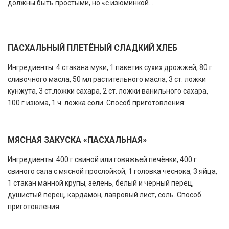
должны быть простыми, но «с изюминкой...
ПАСХАЛЬНЫЙ ПЛЕТЁНЫЙ СЛАДКИЙ ХЛЕБ
Ингредиенты: 4 стакана муки, 1 пакетик сухих дрожжей, 80 г
сливочного масла, 50 мл растительного масла, 3 ст. ложки
кунжута, 3 ст.ложки сахара, 2 ст. ложки ванильного сахара,
100 г изюма, 1 ч. ложка соли. Способ приготовления:
МЯСНАЯ ЗАКУСКА «ПАСХАЛЬНАЯ»
Ингредиенты: 400 г свиной или говяжьей печёнки, 400 г
свиного сала с мясной прослойкой, 1 головка чеснока, 3 яйца,
1 стакан манной крупы, зелень, белый и чёрный перец,
душистый перец, кардамон, лавровый лист, соль. Способ
приготовления: