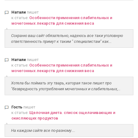
Натали
пишет
к статье:
Особенности применения слабительных и
мочегонных лекарств для снижения веса
Сохраню ваш сайт обязательно, надеюсь все таки уголовную
ответственность примут к таким " специалистам" как...
Натали
пишет
к статье:
Особенности применения слабительных и
мочегонных лекарств для снижения веса
Хотела бы поймать эту тварь, каторая такое пишет про
"безвредность употребления мочегонных и слабительных,...
Гость
пишет
к статье:
Щелочная диета. список ощелачивающих и
окисляющих продуктов
На каждом сайте все по-разному....