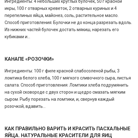
Ингредиенты: 4 небольших круглых булочек, 50 г красной
икры, 100 г отварных креветок, 2 отварных куриных и 4
перепелиных яйца, майонез, соль, растительное масло.
Способ приготовления: Булочки не до конца разрезать вдоль.
Из нижних частей булочек достать мякиш, нарезать его
кубиками и...
КАНАПЕ «РОЗОЧКИ»
Ингредиенты: 100 г филе красной слабосоленой рыбы, 3
ломтика белого хлеба, 100 г мягкого сливочного сыра, листья
салата. Способ приготовления: Ломтики хлеба подрумянить
на сухой сковороде с двух сторон и щедро смазать мягким
сыром. Рыбу порезать на ломтики, и, свернув каждый
розочкой, вдавить...
КАК ПРАВИЛЬНО ВАРИТЬ И КРАСИТЬ ПАСХАЛЬНЫЕ
ЯЙЦА. НАТУРАЛЬНЫЕ КРАСИТЕЛИ ДЛЯ ЯИЦ