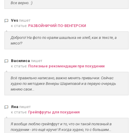
Все верно. :)
Ves
пишет
к статье:
РАЗБОЙНИЧИЙ ПО-ВЕНГЕРСКИ
Доброго! На фото по краям шашлыка не хлеб, как в тексте, а
мясо!?
Василиса
пишет
к статье:
Полезные рекомендации при похудении
Всё правильно написано, важно менять привычки. Сейчас
худею по методике Венеры Шариповой и в первую очередь
меняю свои...
Яна
пишет
к статье:
Грейпфруты для похудения
Я вообще люблю грейпфрут и то, что он такой полезный в
похудении - это ещё круче! Я когда худею, то с большим...