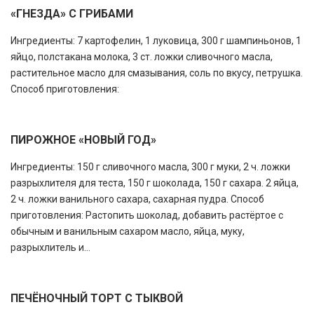
«ГНЕЗДА» С ГРИБАМИ
Ингредиенты: 7 картофелин, 1 луковица, 300 г шампиньонов, 1
яйцо, полстакана молока, 3 ст. ложки сливочного масла,
растительное масло для смазывания, соль по вкусу, петрушка.
Способ приготовления:
ПИРОЖНОЕ «НОВЫЙ ГОД»
Ингредиенты: 150 г сливочного масла, 300 г муки, 2 ч. ложки
разрыхлителя для теста, 150 г шоколада, 150 г сахара. 2 яйца,
2 ч. ложки ванильного сахара, сахарная пудра. Способ
приготовления: Растопить шоколад, добавить растёртое с
обычным и ванильным сахаром масло, яйца, муку,
разрыхлитель и...
ПЕЧЁНОЧНЫЙ ТОРТ С ТЫКВОЙ