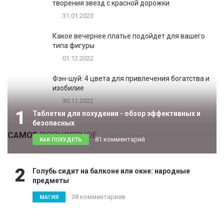
творения звезд с красной дорожки
31.01.2023
Какое вечернее платье подойдет для вашего
типа фигуры
01.12.2022
Фэн-шуй: 4 цвета для привлечения богатства и
изобилие
30.11.2022
1
Таблетки для похудения - обзор эффективных и
безопасных
САМОЕ
ПОПУЛЯРНОЕ
81 комментарий
КАК ПОХУДЕТЬ
2
Голубь сидит на балконе или окне: народные
предметы
38 комментариев
МАГИЯ