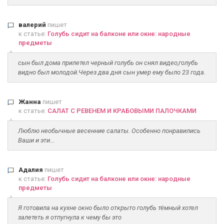
валерий
пишет
к статье:
Голубь сидит на балконе или окне: народные
предметы
сын был дома прилетел черный голубь он снял видео,голубь
видно был молодой.Через два дня сын умер ему было 23 года.
Жанна
пишет
к статье:
САЛАТ С РЕВЕНЕМ И КРАБОВЫМИ ПАЛОЧКАМИ
Люблю необычные весенние салаты. Особенно понравились
Ваши и эти...
Адалия
пишет
к статье:
Голубь сидит на балконе или окне: народные
предметы
Я готовила на кухне окно было открыто голубь тёмный хотел
залететь я отпугнула к чему бы это