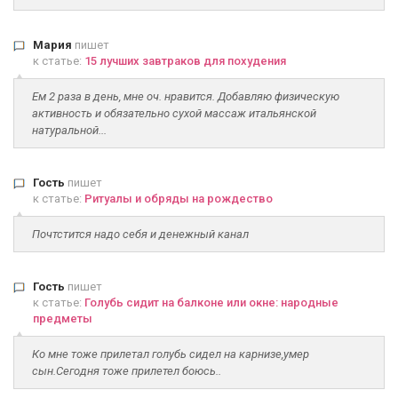
Мария
пишет
к статье:
15 лучших завтраков для похудения
Ем 2 раза в день, мне оч. нравится. Добавляю физическую
активность и обязательно сухой массаж итальянской
натуральной...
Гость
пишет
к статье:
Ритуалы и обряды на рождество
Почтстится надо себя и денежный канал
Гость
пишет
к статье:
Голубь сидит на балконе или окне: народные
предметы
Ко мне тоже прилетал голубь сидел на карнизе,умер
сын.Сегодня тоже прилетел боюсь..