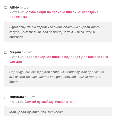
АЯНА
пишет
к статье:
Голубь сидит на балконе или окне: народные
предметы
Здравствуйте! На перилах балкона спокойно сидели много
голубей, смотрели на пол балкона, но там ничего нету. Я
прогнала...
Мария
пишет
к статье:
Какое вечернее платье подойдет для вашего типа
фигуры
Подойду немного с другой стороны к вопросу. Как одеваться
это важно, но ещё важнее как раздеваться. Самый дорогой
бренд...
Лилиана
пишет
к статье:
Самый лучший мужчина - это...
Мой идеал мужчин - это Чон Хосок.