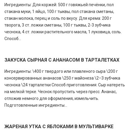
Ингредиенты: Для коржей: 500 г говяжьей печёнки, пол
стакана муки, 1 яйцо, 100 г тыквы, пол стакана сметаны,
стакан молока, перец и соль по вкусу. Для крема: 200 г
творога, 3 ст. ложки сметаны, 100 г тыквы, 2-3 зубчика
чеснока, 4.ст. ложки растительного масла, 1 луковица, соль.
Способ...
ЗАКУСКА СЫРНАЯ С АНАНАСОМ В ТАРТАЛЕТКАХ
Ингредиенты: \400 г твердого или плавленого сыра \200 г
консервированных ананасов \250 г майонеза \2–3 зубчика
чеснока \24 тарталетки Способ приготовления: Сыр натереть
на мелкой терке. Чеснок пропустить через пресс. Ананас,
отложив немного для оформления, измельчить.
Подготовленные ингредиенты...
ЖАРЕНАЯ УТКА С ЯБЛОКАМИ В МУЛЬТИВАРКЕ