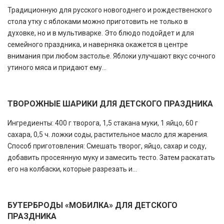
Традиционную для русского новогоднего и рождественского
стола утку с яблоками можно приготовить не только в
духовке, но и в мультиварке. Это блюдо подойдет и для
семейного праздника, и наверняка окажется в центре
внимания при любом застолье. Яблоки улучшают вкус сочного
утиного мяса и придают ему...
ТВОРОЖНЫЕ ШАРИКИ ДЛЯ ДЕТСКОГО ПРАЗДНИКА
Ингредиенты: 400 г творога, 1,5 стакана муки, 1 яйцо, 60 г
сахара, 0,5 ч. ложки соды, растительное масло для жарения.
Способ приготовления: Смешать творог, яйцо, сахар и соду,
добавить просеянную муку и замесить тесто. Затем раскатать
его на колбаски, которые разрезать и...
БУТЕРБРОДЫ «МОБИЛКА» ДЛЯ ДЕТСКОГО
ПРАЗДНИКА