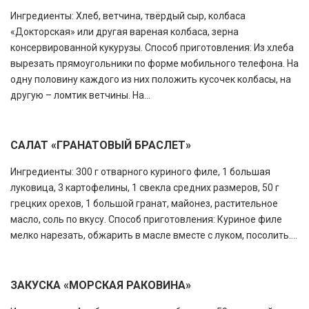
Ингредиенты: Хлеб, ветчина, твёрдый сыр, колбаса
«Докторская» или другая вареная колбаса, зерна
консервированной кукурузы. Способ приготовления: Из хлеба
вырезать прямоугольники по форме мобильного телефона. На
одну половину каждого из них положить кусочек колбасы, на
другую – ломтик ветчины. На...
САЛАТ «ГРАНАТОВЫЙ БРАСЛЕТ»
Ингредиенты: 300 г отварного куриного филе, 1 большая
луковица, 3 картофелины, 1 свекла средних размеров, 50 г
грецких орехов, 1 большой гранат, майонез, растительное
масло, соль по вкусу. Способ приготовления: Куриное филе
мелко нарезать, обжарить в масле вместе с луком, посолить....
ЗАКУСКА «МОРСКАЯ РАКОВИНА»