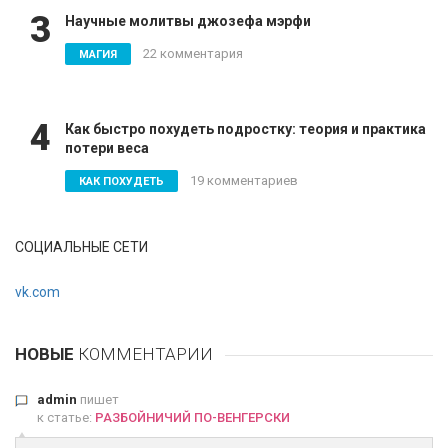
3
Научные молитвы джозефа мэрфи
22 комментария
МАГИЯ
4
Как быстро похудеть подростку: теория и практика
потери веса
19 комментариев
КАК ПОХУДЕТЬ
СОЦИАЛЬНЫЕ СЕТИ
vk.com
НОВЫЕ
КОММЕНТАРИИ
admin
пишет
к статье:
РАЗБОЙНИЧИЙ ПО-ВЕНГЕРСКИ