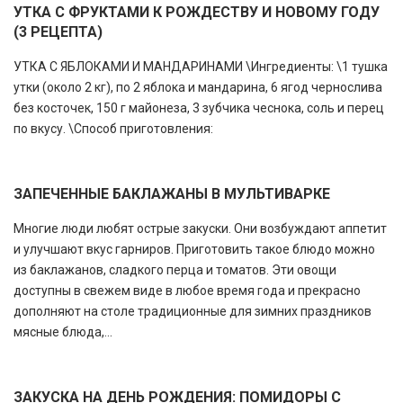
УТКА С ФРУКТАМИ К РОЖДЕСТВУ И НОВОМУ ГОДУ
(3 РЕЦЕПТА)
УТКА С ЯБЛОКАМИ И МАНДАРИНАМИ \Ингредиенты: \1 тушка
утки (около 2 кг), по 2 яблока и мандарина, 6 ягод чернослива
без косточек, 150 г майонеза, 3 зубчика чеснока, соль и перец
по вкусу. \Способ приготовления:
ЗАПЕЧЕННЫЕ БАКЛАЖАНЫ В МУЛЬТИВАРКЕ
Многие люди любят острые закуски. Они возбуждают аппетит
и улучшают вкус гарниров. Приготовить такое блюдо можно
из баклажанов, сладкого перца и томатов. Эти овощи
доступны в свежем виде в любое время года и прекрасно
дополняют на столе традиционные для зимних праздников
мясные блюда,...
ЗАКУСКА НА ДЕНЬ РОЖДЕНИЯ: ПОМИДОРЫ С