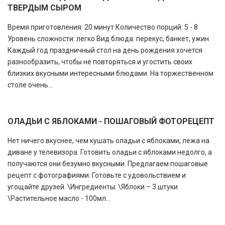
ТВЕРДЫМ СЫРОМ
Время приготовления: 20 минут Количество порций: 5 - 8
Уровень сложности: легко Вид блюда: перекус, банкет, ужин
Каждый год праздничный стол на день рождения хочется
разнообразить, чтобы не повторяться и угостить своих
близких вкусными интересными блюдами. На торжественном
столе очень...
ОЛАДЬИ С ЯБЛОКАМИ - ПОШАГОВЫЙ ФОТОРЕЦЕПТ
Нет ничего вкуснее, чем кушать оладьи с яблоками, лежа на
диване у телевизора. Готовить оладьи с яблоками недолго, а
получаются они безумно вкусными. Предлагаем пошаговые
рецепт с фотографиями. Готовьте с удовольствием и
угощайте друзей. \Ингредиенты: \Яблоки – 3 штуки
\Растительное масло - 100мл...