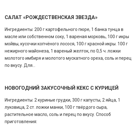
САЛАТ «РОЖДЕСТВЕНСКАЯ ЗВЕЗДА»
Ингредиенты: 200 г картофельного пюре, 1 банка тунца в
масле или собственном соку, 1 вареная морковь, 100 г икры
мойвы, кусочки копчёного лосося, 100 г красной икры. 100 г
нежирного майонеза, 1 вареный желток, по 0,5 ч. ложки
молотого имбиря и молотого мускатного ореха, соль и перец
по вкусу. Для...
НОВОГОДНИЙ ЗАКУСОЧНЫЙ КЕКС С КУРИЦЕЙ
Ингредиенты: 2 куриные грудки, 300 г капусты, 2 яйца, 1
луковица, 2 ст. ложки манки, 100 г твёрдого сыра,
растительное масло, соль и перец по вкусу. Способ
приготовления: