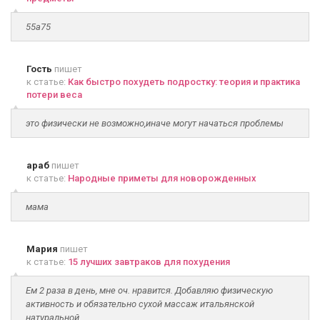
55а75
Гость
пишет
к статье:
Как быстро похудеть подростку: теория и практика
потери веса
это физически не возможно,иначе могут начаться проблемы
араб
пишет
к статье:
Народные приметы для новорожденных
мама
Мария
пишет
к статье:
15 лучших завтраков для похудения
Ем 2 раза в день, мне оч. нравится. Добавляю физическую
активность и обязательно сухой массаж итальянской
натуральной...