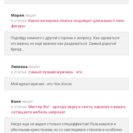
Мария
пишет
к статье:
Какое вечернее платье подойдет для вашего типа
фигуры
Подойду немного с другой стороны к вопросу. Как одеваться
это важно, но ещё важнее как раздеваться. Самый дорогой
бренд...
Лилиана
пишет
к статье:
Самый лучший мужчина - это...
Мой идеал мужчин - это Чон Хосок.
Ваня
пишет
к статье:
Мистер Во! - аренда звука и света, караоке и видео,
сетящаяся мебель напрокат
Нигде еще не видел столько спецэффектов! Пользовался и
обычными крио-ганами, но со светящимся стволом и особенно