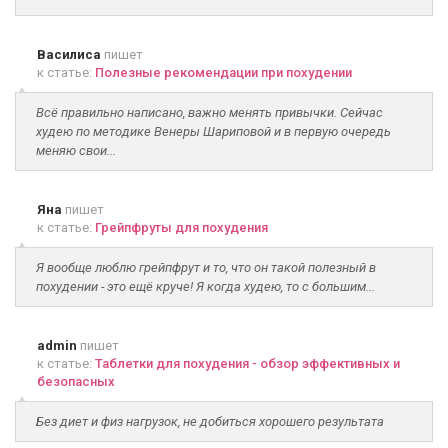
Василиса
пишет
к статье:
Полезные рекомендации при похудении
Всё правильно написано, важно менять привычки. Сейчас
худею по методике Венеры Шариповой и в первую очередь
меняю свои...
Яна
пишет
к статье:
Грейпфруты для похудения
Я вообще люблю грейпфрут и то, что он такой полезный в
похудении - это ещё круче! Я когда худею, то с большим...
admin
пишет
к статье:
Таблетки для похудения - обзор эффективных и
безопасных
Без диет и физ нагрузок, не добиться хорошего результата