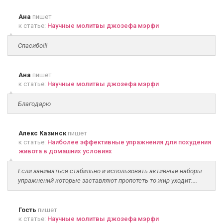
Ана
пишет
к статье:
Научные молитвы джозефа мэрфи
Спасибо!!!
Ана
пишет
к статье:
Научные молитвы джозефа мэрфи
Благодарю
Алекс Казинск
пишет
к статье:
Наиболее эффективные упражнения для похудения
живота в домашних условиях
Если заниматься стабильно и использовать активные наборы
упражнений которые заставляют пропотеть то жир уходит....
Гость
пишет
к статье:
Научные молитвы джозефа мэрфи