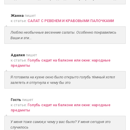
Жанна
пишет
к статье:
САЛАТ С РЕВЕНЕМ И КРАБОВЫМИ ПАЛОЧКАМИ
Люблю необычные весенние салаты. Особенно понравились
Ваши и эти...
Адалия
пишет
к статье:
Голубь сидит на балконе или окне: народные
предметы
Я готовила на кухне окно было открыто голубь тёмный хотел
залететь я отпугнула к чему бы это
Гость
пишет
к статье:
Голубь сидит на балконе или окне: народные
предметы
У меня тоже самое,к чему у вас было? У меня сегодня это
случилось