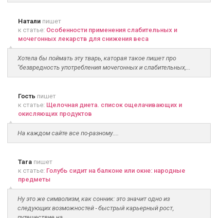
Натали
пишет
к статье:
Особенности применения слабительных и
мочегонных лекарств для снижения веса
Хотела бы поймать эту тварь, каторая такое пишет про
"безвредность употребления мочегонных и слабительных,...
Гость
пишет
к статье:
Щелочная диета. список ощелачивающих и
окисляющих продуктов
На каждом сайте все по-разному....
Tara
пишет
к статье:
Голубь сидит на балконе или окне: народные
предметы
Ну это же символизм, как сонник: это значит одно из
следующих возможностей - быстрый карьерный рост,
путешествие на...