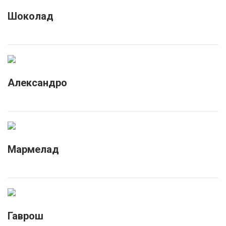
Шоколад
Александро
Мармелад
Гаврош