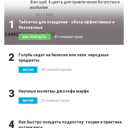
Фэн-шуй: 4 цвета для привлечения богатства и
изобилие
30.11.2022
1
Таблетки для похудения - обзор эффективных и
безопасных
САМОЕ
ПОПУЛЯРНОЕ
81 комментарий
КАК ПОХУДЕТЬ
2
Голубь сидит на балконе или окне: народные
предметы
38 комментариев
МАГИЯ
3
Научные молитвы джозефа мэрфи
22 комментария
МАГИЯ
4
Как быстро похудеть подростку: теория и практика
потери веса