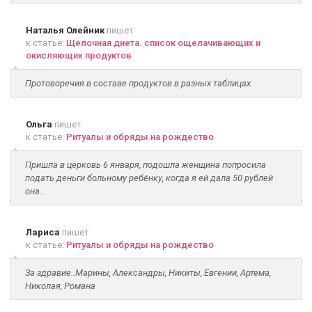
Наталья Олейник
пишет
к статье:
Щелочная диета. список ощелачивающих и
окисляющих продуктов
Протоворечия в составе продуктов в разных таблицах.
Ольга
пишет
к статье:
Ритуалы и обряды на рождество
Пришла в церковь 6 января, подошла женщина попросила
подать деньги больному ребёнку, когда я ей дала 50 рублей
она...
Лариса
пишет
к статье:
Ритуалы и обряды на рождество
За здравие..Марины, Александры, Никиты, Евгении, Артема,
Николая, Романа