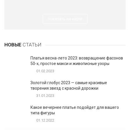
показать на карте
НОВЫЕ
СТАТЬИ
Платья весна-лето 2023: возвращение фасонов
50-х, простое макси и живописные узоры
01.02.2023
Золотой глобус 2023 — самые красивые
творения звезд с красной дорожки
31.01.2023
Какое вечернее платье подойдет для вашего
типа фигуры
01.12.2022