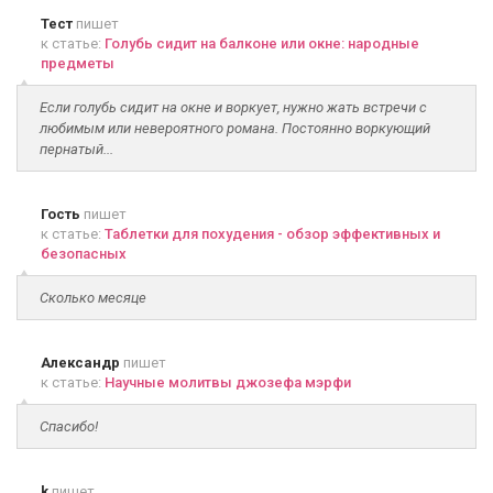
Тест
пишет
к статье:
Голубь сидит на балконе или окне: народные
предметы
Если голубь сидит на окне и воркует, нужно жать встречи с
любимым или невероятного романа. Постоянно воркующий
пернатый...
Гость
пишет
к статье:
Таблетки для похудения - обзор эффективных и
безопасных
Сколько месяце
Александр
пишет
к статье:
Научные молитвы джозефа мэрфи
Спасибо!
k
пишет