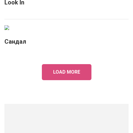
Look In
Сандал
LOAD MORE