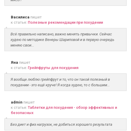
Василиса
пишет
к статье:
Полезные рекомендации при похудении
Всё правильно написано, важно менять привычки. Сейчас
худею по методике Венеры Шариповой и в первую очередь
меняю свои...
Яна
пишет
к статье:
Грейпфруты для похудения
Я вообще люблю грейпфрут и то, что он такой полезный в
похудении - это ещё круче! Я когда худею, то с большим...
admin
пишет
к статье:
Таблетки для похудения - обзор эффективных и
безопасных
Без диет и физ нагрузок, не добиться хорошего результата