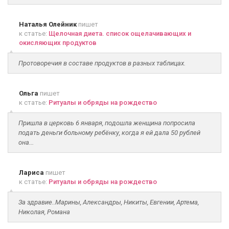
Наталья Олейник
пишет
к статье:
Щелочная диета. список ощелачивающих и
окисляющих продуктов
Протоворечия в составе продуктов в разных таблицах.
Ольга
пишет
к статье:
Ритуалы и обряды на рождество
Пришла в церковь 6 января, подошла женщина попросила
подать деньги больному ребёнку, когда я ей дала 50 рублей
она...
Лариса
пишет
к статье:
Ритуалы и обряды на рождество
За здравие..Марины, Александры, Никиты, Евгении, Артема,
Николая, Романа