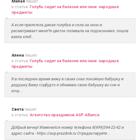
Милая
пишет
к статье:
Голубь сидит на балконе или окне: народные
предметы
А если прилетела дикая голубка и села на окно и
расматривает меня?я цветок поливала на подоконнике..пошла
взяла хлеб...
Алена
пишет
к статье:
Голубь сидит на балконе или окне: народные
предметы
Я в последнее время вижу в своих снах покойную бабушку и
дедушку.Вижу соң, будто я обнимаю свою бабушку во сне и
хочу...
Света
пишет
к статье:
Агентство праздников ASP Alliance
Добрый вечер! Изменился номер телефона 8(499)394-22-42 и
адрес сайта - https://asp-prazdnik.ru Отредактируйте...