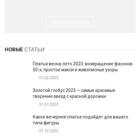
показать на карте
НОВЫЕ
СТАТЬИ
Платья весна-лето 2023: возвращение фасонов
50-х, простое макси и живописные узоры
01.02.2023
Золотой глобус 2023 — самые красивые
творения звезд с красной дорожки
31.01.2023
Какое вечернее платье подойдет для вашего
типа фигуры
01.12.2022