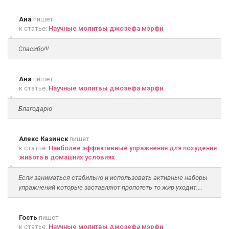
Ана
пишет
к статье:
Научные молитвы джозефа мэрфи
Спасибо!!!
Ана
пишет
к статье:
Научные молитвы джозефа мэрфи
Благодарю
Алекс Казинск
пишет
к статье:
Наиболее эффективные упражнения для похудения
живота в домашних условиях
Если заниматься стабильно и использовать активные наборы
упражнений которые заставляют пропотеть то жир уходит....
Гость
пишет
к статье:
Научные молитвы джозефа мэрфи