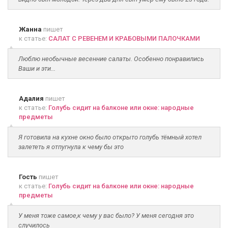
Жанна
пишет
к статье:
САЛАТ С РЕВЕНЕМ И КРАБОВЫМИ ПАЛОЧКАМИ
Люблю необычные весенние салаты. Особенно понравились
Ваши и эти...
Адалия
пишет
к статье:
Голубь сидит на балконе или окне: народные
предметы
Я готовила на кухне окно было открыто голубь тёмный хотел
залететь я отпугнула к чему бы это
Гость
пишет
к статье:
Голубь сидит на балконе или окне: народные
предметы
У меня тоже самое,к чему у вас было? У меня сегодня это
случилось