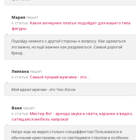
Мария
пишет
к статье:
Какое вечернее платье подойдет для вашего типа
фигуры
Подойду немного с другой стороны к вопросу. Как одеваться
это важно, но ещё важнее как раздеваться. Самый дорогой
бренд...
Лилиана
пишет
к статье:
Самый лучший мужчина - это...
Мой идеал мужчин - это Чон Хосок.
Ваня
пишет
к статье:
Мистер Во! - аренда звука и света, караоке и видео,
сетящаяся мебель напрокат
Нигде еще не видел столько спецэффектов! Пользовался и
обычными крио-ганами, но со светящимся стволом и особенно