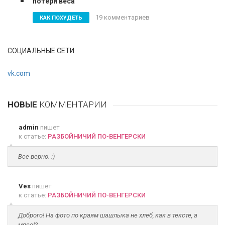
потери веса
19 комментариев
КАК ПОХУДЕТЬ
СОЦИАЛЬНЫЕ СЕТИ
vk.com
НОВЫЕ
КОММЕНТАРИИ
admin
пишет
к статье:
РАЗБОЙНИЧИЙ ПО-ВЕНГЕРСКИ
Все верно. :)
Ves
пишет
к статье:
РАЗБОЙНИЧИЙ ПО-ВЕНГЕРСКИ
Доброго! На фото по краям шашлыка не хлеб, как в тексте, а
мясо!?