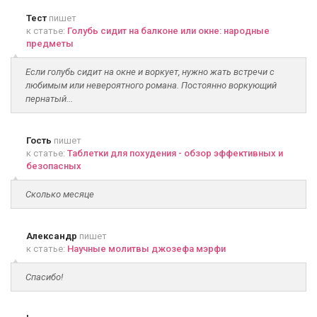
Тест
пишет
к статье:
Голубь сидит на балконе или окне: народные
предметы
Если голубь сидит на окне и воркует, нужно жать встречи с
любимым или невероятного романа. Постоянно воркующий
пернатый...
Гость
пишет
к статье:
Таблетки для похудения - обзор эффективных и
безопасных
Сколько месяце
Александр
пишет
к статье:
Научные молитвы джозефа мэрфи
Спасибо!