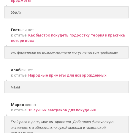
предметы
55а75
Гость
пишет
к статье:
Как быстро похудеть подростку: теория и практика
потери веса
это физически не возможно,иначе могут начаться проблемы
араб
пишет
к статье:
Народные приметы для новорожденных
мама
Мария
пишет
к статье:
15 лучших завтраков для похудения
Ем 2 раза в день, мне оч. нравится. Добавляю физическую
активность и обязательно сухой массаж итальянской