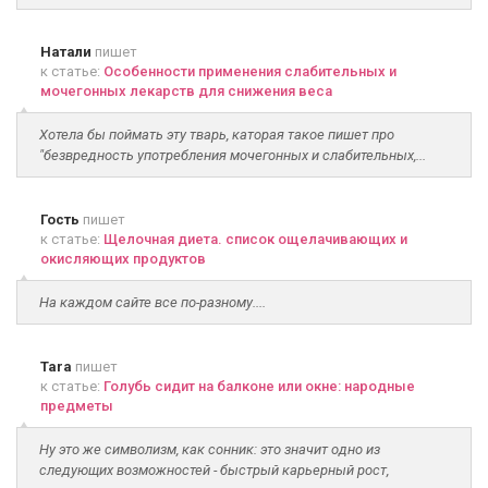
Натали
пишет
к статье:
Особенности применения слабительных и
мочегонных лекарств для снижения веса
Хотела бы поймать эту тварь, каторая такое пишет про
"безвредность употребления мочегонных и слабительных,...
Гость
пишет
к статье:
Щелочная диета. список ощелачивающих и
окисляющих продуктов
На каждом сайте все по-разному....
Tara
пишет
к статье:
Голубь сидит на балконе или окне: народные
предметы
Ну это же символизм, как сонник: это значит одно из
следующих возможностей - быстрый карьерный рост,