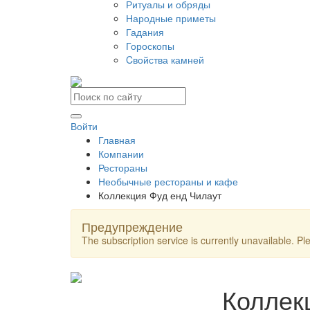
Ритуалы и обряды
Народные приметы
Гадания
Гороскопы
Cвойства камней
Войти
Главная
Компании
Рестораны
Необычные рестораны и кафе
Коллекция Фуд енд Чилаут
Предупреждение
The subscription service is currently unavailable. Ple
Коллек