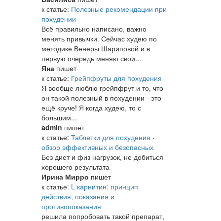
к статье:
Полезные рекомендации при
похудении
Всё правильно написано, важно
менять привычки. Сейчас худею по
методике Венеры Шариповой и в
первую очередь меняю свои...
Яна
пишет
к статье:
Грейпфруты для похудения
Я вообще люблю грейпфрут и то, что
он такой полезный в похудении - это
ещё круче! Я когда худею, то с
большим...
admin
пишет
к статье:
Таблетки для похудения -
обзор эффективных и безопасных
Без диет и физ нагрузок, не добиться
хорошего результата
Ирина Мирро
пишет
к статье:
L карнитин: принцип
действия, показания и
противопоказания
решила попробовать такой препарат,