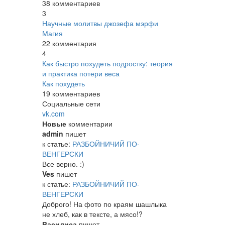
38 комментариев
3
Научные молитвы джозефа мэрфи
Магия
22 комментария
4
Как быстро похудеть подростку: теория
и практика потери веса
Как похудеть
19 комментариев
Социальные сети
vk.com
Новые
комментарии
admin
пишет
к статье:
РАЗБОЙНИЧИЙ ПО-
ВЕНГЕРСКИ
Все верно. :)
Ves
пишет
к статье:
РАЗБОЙНИЧИЙ ПО-
ВЕНГЕРСКИ
Доброго! На фото по краям шашлыка
не хлеб, как в тексте, а мясо!?
Василиса
пишет