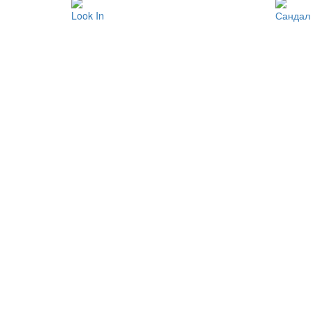
Look In
Сандал