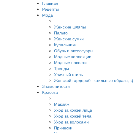
Главная
Рецепты
Мода
Женские шляпы
Пальто
Женские сумки
Купальники
Обувь и аксессуары
Модные коллекции
Модные новости
Тренды
Уличный стиль
Женский гардероб - стильные образы, 
Знаменитости
Красота
Макияж
Уход за кожей лица
Уход за кожей тела
Уход за волосами
Прически