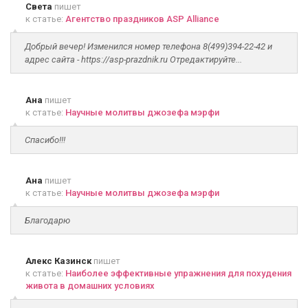
Света
пишет
к статье:
Агентство праздников ASP Alliance
Добрый вечер! Изменился номер телефона 8(499)394-22-42 и
адрес сайта - https://asp-prazdnik.ru Отредактируйте...
Ана
пишет
к статье:
Научные молитвы джозефа мэрфи
Спасибо!!!
Ана
пишет
к статье:
Научные молитвы джозефа мэрфи
Благодарю
Алекс Казинск
пишет
к статье:
Наиболее эффективные упражнения для похудения
живота в домашних условиях