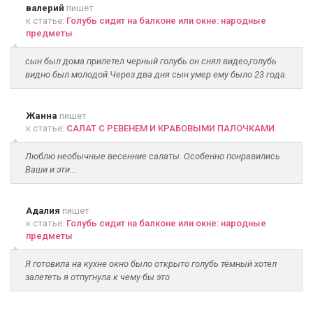
валерий
пишет
к статье:
Голубь сидит на балконе или окне: народные
предметы
сын был дома прилетел черный голубь он снял видео,голубь
видно был молодой.Через два дня сын умер ему было 23 года.
Жанна
пишет
к статье:
САЛАТ С РЕВЕНЕМ И КРАБОВЫМИ ПАЛОЧКАМИ
Люблю необычные весенние салаты. Особенно понравились
Ваши и эти...
Адалия
пишет
к статье:
Голубь сидит на балконе или окне: народные
предметы
Я готовила на кухне окно было открыто голубь тёмный хотел
залететь я отпугнула к чему бы это