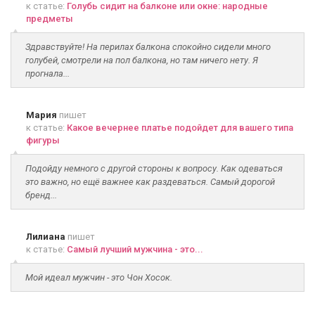
к статье:
Голубь сидит на балконе или окне: народные
предметы
Здравствуйте! На перилах балкона спокойно сидели много
голубей, смотрели на пол балкона, но там ничего нету. Я
прогнала...
Мария
пишет
к статье:
Какое вечернее платье подойдет для вашего типа
фигуры
Подойду немного с другой стороны к вопросу. Как одеваться
это важно, но ещё важнее как раздеваться. Самый дорогой
бренд...
Лилиана
пишет
к статье:
Самый лучший мужчина - это...
Мой идеал мужчин - это Чон Хосок.