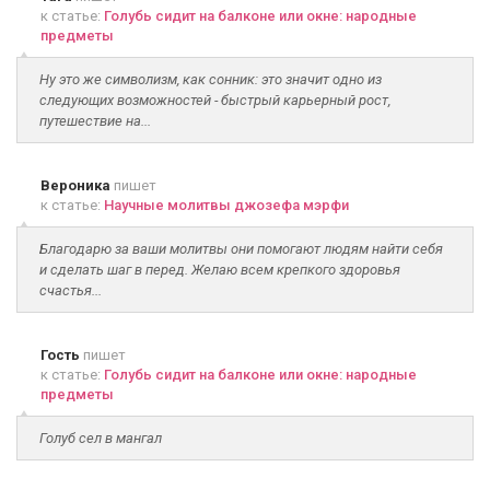
к статье:
Голубь сидит на балконе или окне: народные
предметы
Ну это же символизм, как сонник: это значит одно из
следующих возможностей - быстрый карьерный рост,
путешествие на...
Вероника
пишет
к статье:
Научные молитвы джозефа мэрфи
Благодарю за ваши молитвы они помогают людям найти себя
и сделать шаг в перед. Желаю всем крепкого здоровья
счастья...
Гость
пишет
к статье:
Голубь сидит на балконе или окне: народные
предметы
Голуб сел в мангал