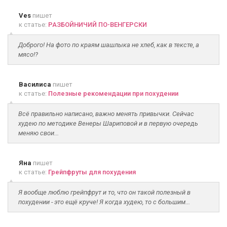
Ves
пишет
к статье:
РАЗБОЙНИЧИЙ ПО-ВЕНГЕРСКИ
Доброго! На фото по краям шашлыка не хлеб, как в тексте, а
мясо!?
Василиса
пишет
к статье:
Полезные рекомендации при похудении
Всё правильно написано, важно менять привычки. Сейчас
худею по методике Венеры Шариповой и в первую очередь
меняю свои...
Яна
пишет
к статье:
Грейпфруты для похудения
Я вообще люблю грейпфрут и то, что он такой полезный в
похудении - это ещё круче! Я когда худею, то с большим...