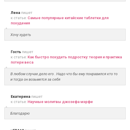
Лена
пишет
к статье:
Самые популярные китайские таблетки для
похудения
Хочу худеть
Гость
пишет
к статье:
Как быстро похудеть подростку: теория и практика
потери веса
В любом случае дело его . Надо что бы ему понравился кто то
и тогда он возьмется за себя
Екатерина
пишет
к статье:
Научные молитвы джозефа мэрфи
Благодарю