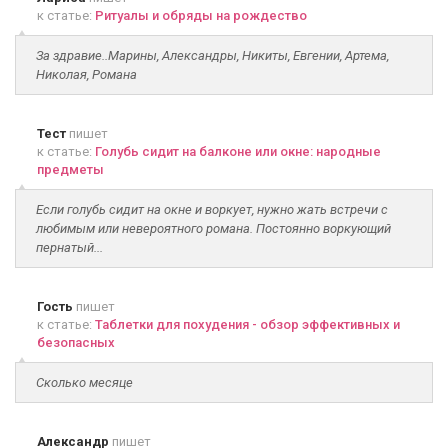
к статье:
Ритуалы и обряды на рождество
За здравие..Марины, Александры, Никиты, Евгении, Артема,
Николая, Романа
Тест
пишет
к статье:
Голубь сидит на балконе или окне: народные
предметы
Если голубь сидит на окне и воркует, нужно жать встречи с
любимым или невероятного романа. Постоянно воркующий
пернатый...
Гость
пишет
к статье:
Таблетки для похудения - обзор эффективных и
безопасных
Сколько месяце
Александр
пишет