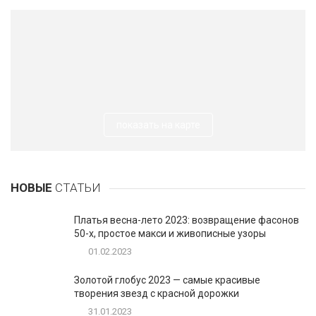
показать на карте
НОВЫЕ
СТАТЬИ
Платья весна-лето 2023: возвращение фасонов
50-х, простое макси и живописные узоры
01.02.2023
Золотой глобус 2023 — самые красивые
творения звезд с красной дорожки
31.01.2023