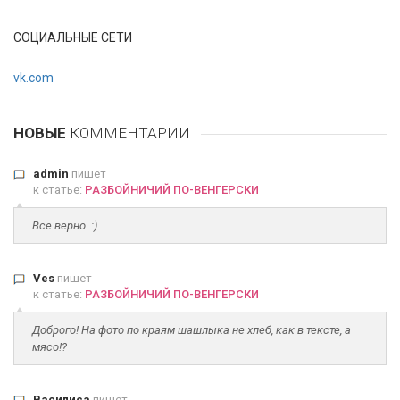
СОЦИАЛЬНЫЕ СЕТИ
vk.com
НОВЫЕ
КОММЕНТАРИИ
admin
пишет
к статье:
РАЗБОЙНИЧИЙ ПО-ВЕНГЕРСКИ
Все верно. :)
Ves
пишет
к статье:
РАЗБОЙНИЧИЙ ПО-ВЕНГЕРСКИ
Доброго! На фото по краям шашлыка не хлеб, как в тексте, а
мясо!?
Василиса
пишет