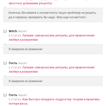
простые домашние рецепты
Конечно, без визита к косметологу такую проблему не решить,
да и гормоны проверять бы надо. Мне еще косметолог...
Witch
пишет
к статье:
Лучшие симоронские ритуалы для привлечения
любви и романтики
Я замужем за Шаманом
Гость
пишет
к статье:
Лучшие симоронские ритуалы для привлечения
любви и романтики
Я замужем за Шаманом
Гость
пишет
к статье:
Как быстро похудеть подростку: теория и практика
потери веса