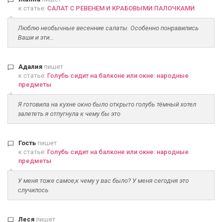
к статье:
САЛАТ С РЕВЕНЕМ И КРАБОВЫМИ ПАЛОЧКАМИ
Люблю необычные весенние салаты. Особенно понравились
Ваши и эти...
Адалия
пишет
к статье:
Голубь сидит на балконе или окне: народные
предметы
Я готовила на кухне окно было открыто голубь тёмный хотел
залететь я отпугнула к чему бы это
Гость
пишет
к статье:
Голубь сидит на балконе или окне: народные
предметы
У меня тоже самое,к чему у вас было? У меня сегодня это
случилось
Леся
пишет