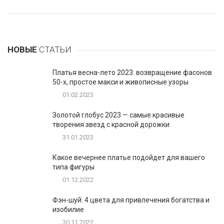
НОВЫЕ
СТАТЬИ
Платья весна-лето 2023: возвращение фасонов
50-х, простое макси и живописные узоры
01.02.2023
Золотой глобус 2023 — самые красивые
творения звезд с красной дорожки
31.01.2023
Какое вечернее платье подойдет для вашего
типа фигуры
01.12.2022
Фэн-шуй: 4 цвета для привлечения богатства и
изобилие
30.11.2022