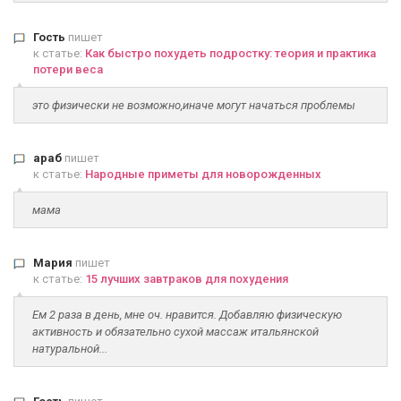
Гость
пишет
к статье:
Как быстро похудеть подростку: теория и практика
потери веса
это физически не возможно,иначе могут начаться проблемы
араб
пишет
к статье:
Народные приметы для новорожденных
мама
Мария
пишет
к статье:
15 лучших завтраков для похудения
Ем 2 раза в день, мне оч. нравится. Добавляю физическую
активность и обязательно сухой массаж итальянской
натуральной...