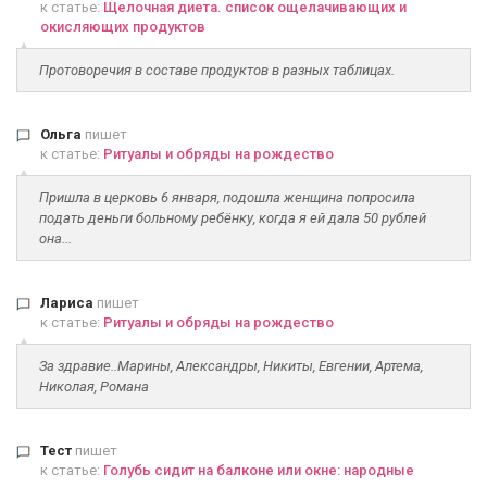
к статье:
Щелочная диета. список ощелачивающих и
окисляющих продуктов
Протоворечия в составе продуктов в разных таблицах.
Ольга
пишет
к статье:
Ритуалы и обряды на рождество
Пришла в церковь 6 января, подошла женщина попросила
подать деньги больному ребёнку, когда я ей дала 50 рублей
она...
Лариса
пишет
к статье:
Ритуалы и обряды на рождество
За здравие..Марины, Александры, Никиты, Евгении, Артема,
Николая, Романа
Тест
пишет
к статье:
Голубь сидит на балконе или окне: народные