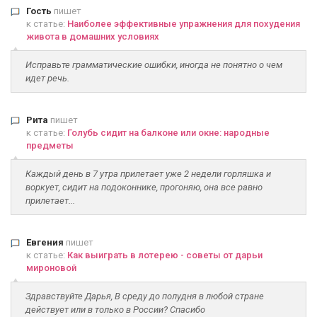
Гость
пишет
к статье:
Наиболее эффективные упражнения для похудения
живота в домашних условиях
Исправьте грамматические ошибки, иногда не понятно о чем
идет речь.
Рита
пишет
к статье:
Голубь сидит на балконе или окне: народные
предметы
Каждый день в 7 утра прилетает уже 2 недели горляшка и
воркует, сидит на подоконнике, прогоняю, она все равно
прилетает...
Евгения
пишет
к статье:
Как выиграть в лотерею - советы от дарьи
мироновой
Здравствуйте Дарья, В среду до полудня в любой стране
действует или в только в России? Спасибо