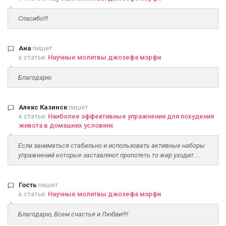
Спасибо!!!
Ана
пишет
к статье:
Научные молитвы джозефа мэрфи
Благодарю
Алекс Казинск
пишет
к статье:
Наиболее эффективные упражнения для похудения
живота в домашних условиях
Если заниматься стабильно и использовать активные наборы
упражнений которые заставляют пропотеть то жир уходит....
Гость
пишет
к статье:
Научные молитвы джозефа мэрфи
Благодарю, Всем счастья и Любви!!!!