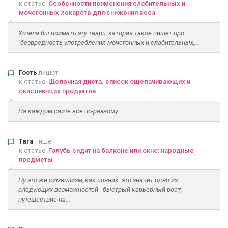
к статье:
Особенности применения слабительных и
мочегонных лекарств для снижения веса
Хотела бы поймать эту тварь, каторая такое пишет про
"безвредность употребления мочегонных и слабительных,...
Гость
пишет
к статье:
Щелочная диета. список ощелачивающих и
окисляющих продуктов
На каждом сайте все по-разному....
Tara
пишет
к статье:
Голубь сидит на балконе или окне: народные
предметы
Ну это же символизм, как сонник: это значит одно из
следующих возможностей - быстрый карьерный рост,
путешествие на...