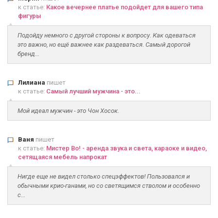
к статье:
Какое вечернее платье подойдет для вашего типа
фигуры
Подойду немного с другой стороны к вопросу. Как одеваться
это важно, но ещё важнее как раздеваться. Самый дорогой
бренд...
Лилиана
пишет
к статье:
Самый лучший мужчина - это...
Мой идеал мужчин - это Чон Хосок.
Ваня
пишет
к статье:
Мистер Во! - аренда звука и света, караоке и видео,
сетящаяся мебель напрокат
Нигде еще не видел столько спецэффектов! Пользовался и
обычными крио-ганами, но со светящимся стволом и особенно
с...