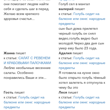
они помогают людям найти
Голуб сел в мангал
себя и сделать шаг в перед.
валерий
пишет
Желаю всем крепкого
к статье:
Голубь сидит на
здоровья счастья...
балконе или окне: народные
предметы
сын был дома прилетел
черный голубь он снял
видео,голубь видно был
молодой.Через два дня сын
умер ему было 23 года.
Жанна
пишет
Адалия
пишет
к статье:
САЛАТ С РЕВЕНЕМ
к статье:
Голубь сидит на
И КРАБОВЫМИ ПАЛОЧКАМИ
балконе или окне: народные
Люблю необычные весенние
предметы
салаты. Особенно
Я готовила на кухне окно
понравились Ваши и эти...
было открыто голубь тёмный
хотел залететь я отпугнула к
чему бы это
Гость
пишет
Леся
пишет
к статье:
Голубь сидит на
к статье:
Голубь сидит на
балконе или окне: народные
балконе или окне: народные
предметы
предметы