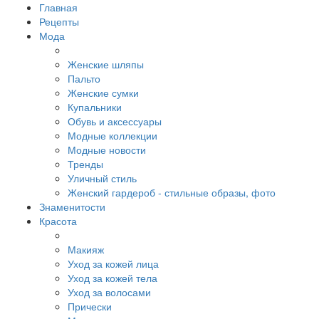
Главная
Рецепты
Мода
Женские шляпы
Пальто
Женские сумки
Купальники
Обувь и аксессуары
Модные коллекции
Модные новости
Тренды
Уличный стиль
Женский гардероб - стильные образы, фото
Знаменитости
Красота
Макияж
Уход за кожей лица
Уход за кожей тела
Уход за волосами
Прически