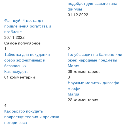
подойдет для вашего типа
фигуры
01.12.2022
Фэн-шуй: 4 цвета для
привлечения богатства и
изобилие
30.11.2022
Самое
популярное
1
2
Таблетки для похудения -
Голубь сидит на балконе или
обзор эффективных и
окне: народные предметы
безопасных
Магия
Как похудеть
38 комментариев
81 комментарий
3
Научные молитвы джозефа
мэрфи
Магия
22 комментария
4
Как быстро похудеть
подростку: теория и практика
потери веса