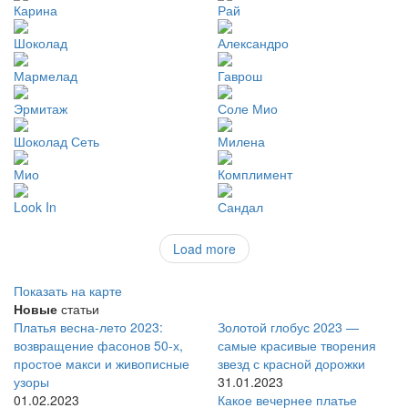
Карина
Рай
Шоколад
Александро
Мармелад
Гаврош
Эрмитаж
Соле Мио
Шоколад Сеть
Милена
Мио
Комплимент
Look In
Сандал
Load more
Показать на карте
Новые
статьи
Платья весна-лето 2023:
Золотой глобус 2023 —
возвращение фасонов 50-х,
самые красивые творения
простое макси и живописные
звезд с красной дорожки
узоры
31.01.2023
01.02.2023
Какое вечернее платье