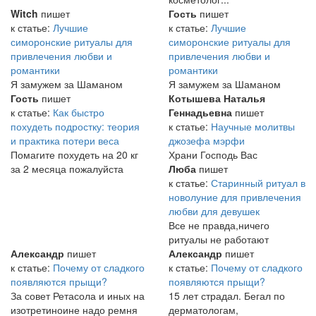
Witch
пишет
Гость
пишет
к статье:
Лучшие
к статье:
Лучшие
симоронские ритуалы для
симоронские ритуалы для
привлечения любви и
привлечения любви и
романтики
романтики
Я замужем за Шаманом
Я замужем за Шаманом
Гость
пишет
Котышева Наталья
к статье:
Как быстро
Геннадьевна
пишет
похудеть подростку: теория
к статье:
Научные молитвы
и практика потери веса
джозефа мэрфи
Помагите похудеть на 20 кг
Храни Господь Вас
за 2 месяца пожалуйста
Люба
пишет
к статье:
Старинный ритуал в
новолуние для привлечения
любви для девушек
Все не правда,ничего
ритуалы не работают
Александр
пишет
Александр
пишет
к статье:
Почему от сладкого
к статье:
Почему от сладкого
появляются прыщи?
появляются прыщи?
За совет Ретасола и иных на
15 лет страдал. Бегал по
изотретиноине надо ремня
дерматологам,