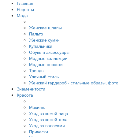
Главная
Рецепты
Мода
Женские шляпы
Пальто
Женские сумки
Купальники
Обувь и аксессуары
Модные коллекции
Модные новости
Тренды
Уличный стиль
Женский гардероб - стильные образы, фото
Знаменитости
Красота
Макияж
Уход за кожей лица
Уход за кожей тела
Уход за волосами
Прически