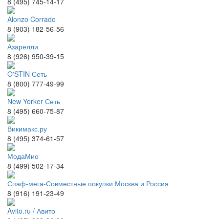
8 (495) 745-14-17
Alonzo Corrado
8 (903) 182-56-56
Азарелли
8 (926) 950-39-15
O'STIN Сеть
8 (800) 777-49-99
New Yorker Сеть
8 (495) 660-75-87
Викимакс.ру
8 (495) 374-61-57
МодаМио
8 (499) 502-17-34
Спаф-мега-Совместные покупки Москва и Россия
8 (916) 191-23-49
Avito.ru / Авито