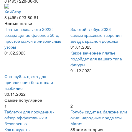
8 (495) 228-36-30
ХайСтор
8 (495) 023-80-81
Новые
статьи
Платья весна-лето 2023:
Золотой глобус 2023 —
возвращение фасонов 50-х,
самые красивые творения
простое макси и живописные
звезд с красной дорожки
узоры
31.01.2023
01.02.2023
Какое вечернее платье
подойдет для вашего типа
фигуры
01.12.2022
Фэн-шуй: 4 цвета для
привлечения богатства и
изобилие
30.11.2022
Самое
популярное
1
2
Таблетки для похудения -
Голубь сидит на балконе или
обзор эффективных и
окне: народные предметы
безопасных
Магия
Как похудеть
38 комментариев