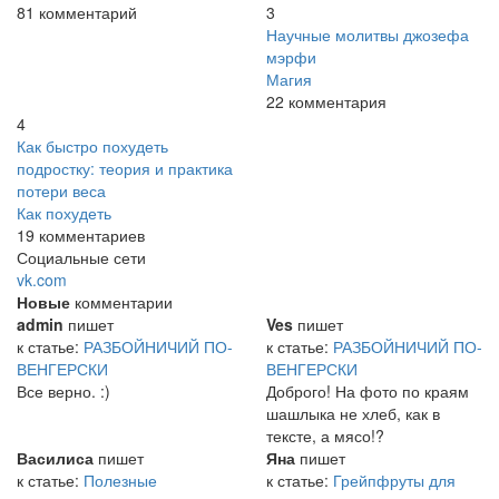
81 комментарий
3
Научные молитвы джозефа
мэрфи
Магия
22 комментария
4
Как быстро похудеть
подростку: теория и практика
потери веса
Как похудеть
19 комментариев
Социальные сети
vk.com
Новые
комментарии
admin
пишет
Ves
пишет
к статье:
РАЗБОЙНИЧИЙ ПО-
к статье:
РАЗБОЙНИЧИЙ ПО-
ВЕНГЕРСКИ
ВЕНГЕРСКИ
Все верно. :)
Доброго! На фото по краям
шашлыка не хлеб, как в
тексте, а мясо!?
Василиса
пишет
Яна
пишет
к статье:
Полезные
к статье:
Грейпфруты для