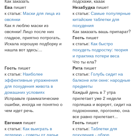
Как заказать
подскажи, кааак
Ева
пишет
Незабудка
пишет
к статье:
Маски для лица из
к статье:
Самые популярные
овсянки
китайские таблетки для
Как я люблю маски из
похудения
овсянки! Лицо после них
Как заказать вашь припарат?
гладкое, приятно потрогать.
Гость
пишет
Искала хорошую подборку и
к статье:
Как быстро
нашла вот здесь:...
похудеть подростку: теория
и практика потери веса
Что ты ела?
Гость
пишет
Рита
пишет
к статье:
Наиболее
к статье:
Голубь сидит на
эффективные упражнения
балконе или окне: народные
для похудения живота в
предметы
домашних условиях
Каждый день в 7 утра
Исправьте грамматические
прилетает уже 2 недели
ошибки, иногда не понятно о
горляшка и воркует, сидит на
чем идет речь.
подоконнике, прогоняю, она
все равно прилетает...
Евгения
пишет
Гость
пишет
к статье:
Как выиграть в
к статье:
Таблетки для
лотерею - советы от дарьи
похудения - обзор