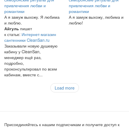
привлечения любви и
привлечения любви и
романтики
романтики
А я замуж выхожу. Я любима
А я замуж выхожу, любима и
и люблю.
люблю!
Айгуль
пишет
к статье:
Интернет-магазин
сантехники CleanSan.ru
Заказывали новую душевую
кабину у CleanSan,
менеджер ещё раз,
подробно,
проконсультировал по всем
кабинам, вместе с...
Load more
Присоединяйтесь к нашим подписчикам и получите доступ к