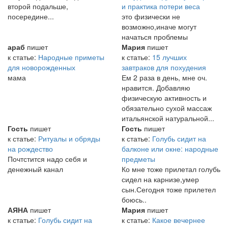
второй подальше,
и практика потери веса
посередине...
это физически не
возможно,иначе могут
начаться проблемы
араб
пишет
Мария
пишет
к статье:
Народные приметы
к статье:
15 лучших
для новорожденных
завтраков для похудения
мама
Ем 2 раза в день, мне оч.
нравится. Добавляю
физическую активность и
обязательно сухой массаж
итальянской натуральной...
Гость
пишет
Гость
пишет
к статье:
Ритуалы и обряды
к статье:
Голубь сидит на
на рождество
балконе или окне: народные
Почтстится надо себя и
предметы
денежный канал
Ко мне тоже прилетал голубь
сидел на карнизе,умер
сын.Сегодня тоже прилетел
боюсь..
АЯНА
пишет
Мария
пишет
к статье:
Голубь сидит на
к статье:
Какое вечернее