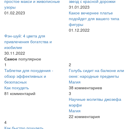
простое макси и живописные
звезд с красной дорожки
узоры
31.01.2023
01.02.2023
Какое вечернее платье
подойдет для вашего типа
фигуры
01.12.2022
Фэн-шуй: 4 цвета для
привлечения богатства и
изобилие
30.11.2022
Самое
популярное
1
2
Таблетки для похудения -
Голубь сидит на балконе или
обзор эффективных и
окне: народные предметы
безопасных
Магия
Как похудеть
38 комментариев
81 комментарий
3
Научные молитвы джозефа
мэрфи
Магия
22 комментария
4
Как быстро похудеть