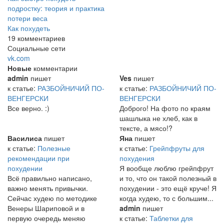
подростку: теория и практика
потери веса
Как похудеть
19 комментариев
Социальные сети
vk.com
Новые
комментарии
admin
пишет
Ves
пишет
к статье:
РАЗБОЙНИЧИЙ ПО-
к статье:
РАЗБОЙНИЧИЙ ПО-
ВЕНГЕРСКИ
ВЕНГЕРСКИ
Все верно. :)
Доброго! На фото по краям
шашлыка не хлеб, как в
тексте, а мясо!?
Василиса
пишет
Яна
пишет
к статье:
Полезные
к статье:
Грейпфруты для
рекомендации при
похудения
похудении
Я вообще люблю грейпфрут
Всё правильно написано,
и то, что он такой полезный в
важно менять привычки.
похудении - это ещё круче! Я
Сейчас худею по методике
когда худею, то с большим...
Венеры Шариповой и в
admin
пишет
первую очередь меняю
к статье:
Таблетки для