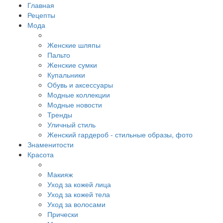
Главная
Рецепты
Мода
Женские шляпы
Пальто
Женские сумки
Купальники
Обувь и аксессуары
Модные коллекции
Модные новости
Тренды
Уличный стиль
Женский гардероб - стильные образы, фото
Знаменитости
Красота
Макияж
Уход за кожей лица
Уход за кожей тела
Уход за волосами
Прически