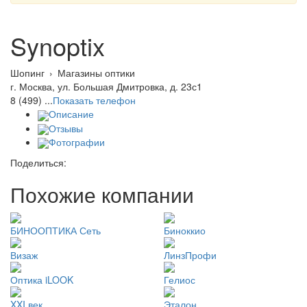
Synoptix
Шопинг
›
Магазины оптики
г. Москва, ул. Большая Дмитровка, д. 23с1
8 (499) ...
Показать телефон
Описание
Отзывы
Фотографии
Поделиться:
Похожие компании
БИНООПТИКА Сеть
Биноккио
Визаж
ЛинзПрофи
Оптика iLOOK
Гелиос
XXI век
Эталон