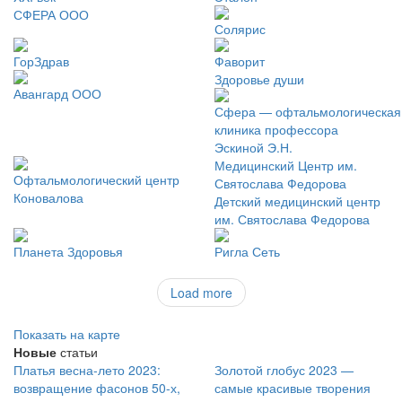
СФЕРА ООО
Солярис
ГорЗдрав
Фаворит
Здоровье души
Авангард ООО
Сфера — офтальмологическая
клиника профессора
Эскиной Э.Н.
Медицинский Центр им.
Офтальмологический центр
Святослава Федорова
Коновалова
Детский медицинский центр
им. Святослава Федорова
Планета Здоровья
Ригла Сеть
Load more
Показать на карте
Новые
статьи
Платья весна-лето 2023:
Золотой глобус 2023 —
возвращение фасонов 50-х,
самые красивые творения