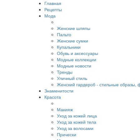
Главная
Рецепты
Мода
Женские шляпы
Пальто
Женские сумки
Купальники
Обувь и аксессуары
Модные коллекции
Модные новости
Тренды
Уличный стиль
Женский гардероб - стильные образы, 
Знаменитости
Красота
Макияж
Уход за кожей лица
Уход за кожей тела
Уход за волосами
Прически