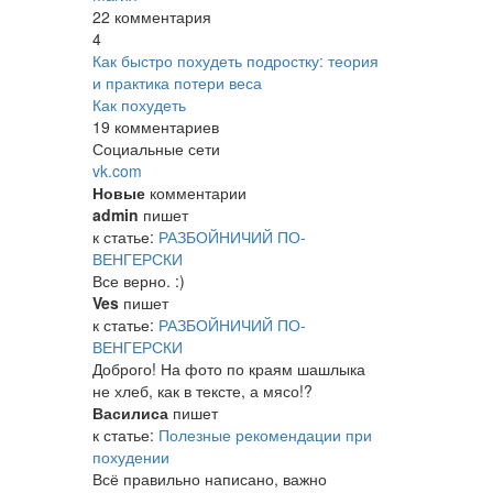
22 комментария
4
Как быстро похудеть подростку: теория
и практика потери веса
Как похудеть
19 комментариев
Социальные сети
vk.com
Новые
комментарии
admin
пишет
к статье:
РАЗБОЙНИЧИЙ ПО-
ВЕНГЕРСКИ
Все верно. :)
Ves
пишет
к статье:
РАЗБОЙНИЧИЙ ПО-
ВЕНГЕРСКИ
Доброго! На фото по краям шашлыка
не хлеб, как в тексте, а мясо!?
Василиса
пишет
к статье:
Полезные рекомендации при
похудении
Всё правильно написано, важно