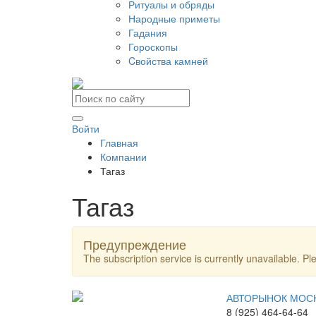
Ритуалы и обряды
Народные приметы
Гадания
Гороскопы
Cвойства камней
Войти
Главная
Компании
Тагаз
Тагаз
Предупреждение
The subscription service is currently unavailable. Ple
АВТОРЫНОК МОС
8 (925) 464-64-64