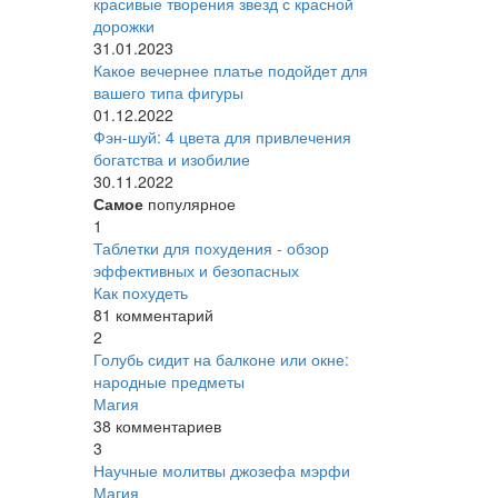
красивые творения звезд с красной
дорожки
31.01.2023
Какое вечернее платье подойдет для
вашего типа фигуры
01.12.2022
Фэн-шуй: 4 цвета для привлечения
богатства и изобилие
30.11.2022
Самое
популярное
1
Таблетки для похудения - обзор
эффективных и безопасных
Как похудеть
81 комментарий
2
Голубь сидит на балконе или окне:
народные предметы
Магия
38 комментариев
3
Научные молитвы джозефа мэрфи
Магия