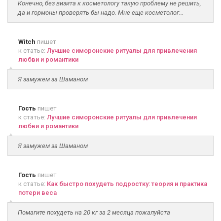
Конечно, без визита к косметологу такую проблему не решить,
да и гормоны проверять бы надо. Мне еще косметолог...
Witch
пишет
к статье:
Лучшие симоронские ритуалы для привлечения
любви и романтики
Я замужем за Шаманом
Гость
пишет
к статье:
Лучшие симоронские ритуалы для привлечения
любви и романтики
Я замужем за Шаманом
Гость
пишет
к статье:
Как быстро похудеть подростку: теория и практика
потери веса
Помагите похудеть на 20 кг за 2 месяца пожалуйста