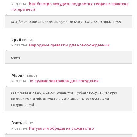
к статье:
Как быстро похудеть подростку: теория и практика
потери веса
это физически не возможно,иначе могут начаться проблемы
араб
пишет
к статье:
Народные приметы для новорожденных
мама
Мария
пишет
к статье:
15 лучших завтраков для похудения
Ем 2 раза в день, мне оч. нравится. Добавляю физическую
активность и обязательно сухой массаж итальянской
натуральной...
Гость
пишет
к статье:
Ритуалы и обряды на рождество