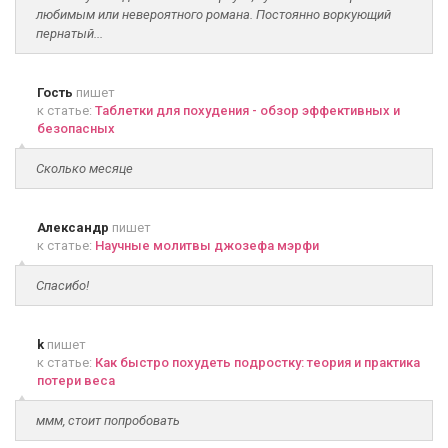
любимым или невероятного романа. Постоянно воркующий
пернатый...
Гость
пишет
к статье:
Таблетки для похудения - обзор эффективных и
безопасных
Сколько месяце
Александр
пишет
к статье:
Научные молитвы джозефа мэрфи
Спасибо!
k
пишет
к статье:
Как быстро похудеть подростку: теория и практика
потери веса
ммм, стоит попробовать