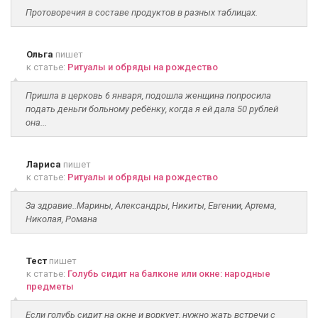
Протоворечия в составе продуктов в разных таблицах.
Ольга
пишет
к статье:
Ритуалы и обряды на рождество
Пришла в церковь 6 января, подошла женщина попросила
подать деньги больному ребёнку, когда я ей дала 50 рублей
она...
Лариса
пишет
к статье:
Ритуалы и обряды на рождество
За здравие..Марины, Александры, Никиты, Евгении, Артема,
Николая, Романа
Тест
пишет
к статье:
Голубь сидит на балконе или окне: народные
предметы
Если голубь сидит на окне и воркует, нужно жать встречи с