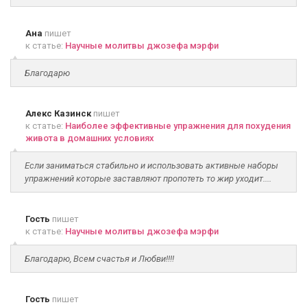
Ана
пишет
к статье:
Научные молитвы джозефа мэрфи
Благодарю
Алекс Казинск
пишет
к статье:
Наиболее эффективные упражнения для похудения
живота в домашних условиях
Если заниматься стабильно и использовать активные наборы
упражнений которые заставляют пропотеть то жир уходит....
Гость
пишет
к статье:
Научные молитвы джозефа мэрфи
Благодарю, Всем счастья и Любви!!!!
Гость
пишет