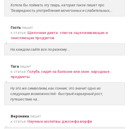
Хотела бы поймать эту тварь, каторая такое пишет про
"безвредность употребления мочегонных и слабительных,...
Гость
пишет
к статье:
Щелочная диета. список ощелачивающих и
окисляющих продуктов
На каждом сайте все по-разному....
Tara
пишет
к статье:
Голубь сидит на балконе или окне: народные
предметы
Ну это же символизм, как сонник: это значит одно из
следующих возможностей - быстрый карьерный рост,
путешествие на...
Вероника
пишет
к статье:
Научные молитвы джозефа мэрфи