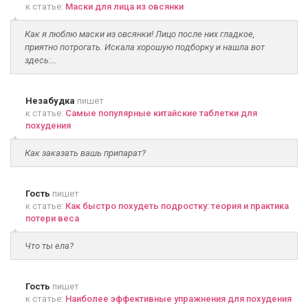
к статье:
Маски для лица из овсянки
Как я люблю маски из овсянки! Лицо после них гладкое,
приятно потрогать. Искала хорошую подборку и нашла вот
здесь:...
Незабудка
пишет
к статье:
Самые популярные китайские таблетки для
похудения
Как заказать вашь припарат?
Гость
пишет
к статье:
Как быстро похудеть подростку: теория и практика
потери веса
Что ты ела?
Гость
пишет
к статье:
Наиболее эффективные упражнения для похудения