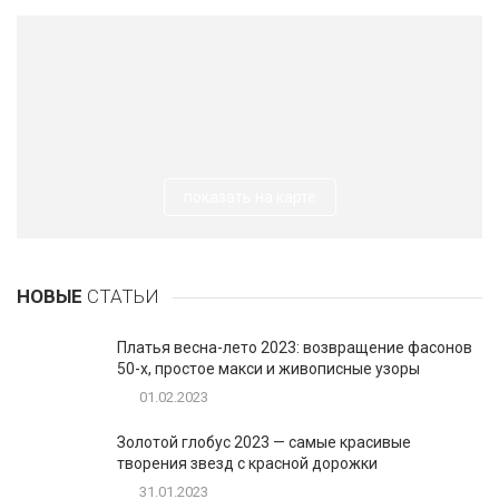
показать на карте
НОВЫЕ
СТАТЬИ
Платья весна-лето 2023: возвращение фасонов
50-х, простое макси и живописные узоры
01.02.2023
Золотой глобус 2023 — самые красивые
творения звезд с красной дорожки
31.01.2023