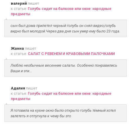
валерий
пишет
к статье:
Голубь сидит на балконе или окне: народные
предметы
сын был дома прилетел черный голубь он снял видео,голубь
видно был молодой.Через два дня сын умер ему было 23 года.
Жанна
пишет
к статье:
САЛАТ С РЕВЕНЕМ И КРАБОВЫМИ ПАЛОЧКАМИ
Люблю необычные весенние салаты. Особенно понравились
Ваши и эти...
Адалия
пишет
к статье:
Голубь сидит на балконе или окне: народные
предметы
Я готовила на кухне окно было открыто голубь тёмный хотел
залететь я отпугнула к чему бы это