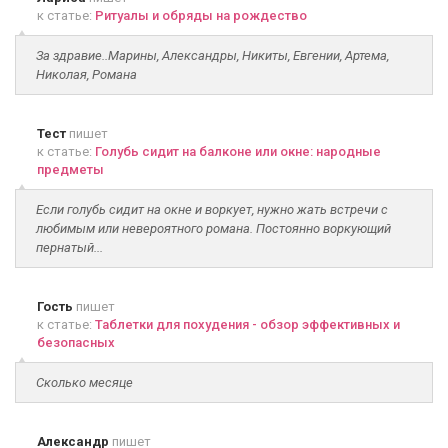
к статье:
Ритуалы и обряды на рождество
За здравие..Марины, Александры, Никиты, Евгении, Артема,
Николая, Романа
Тест
пишет
к статье:
Голубь сидит на балконе или окне: народные
предметы
Если голубь сидит на окне и воркует, нужно жать встречи с
любимым или невероятного романа. Постоянно воркующий
пернатый...
Гость
пишет
к статье:
Таблетки для похудения - обзор эффективных и
безопасных
Сколько месяце
Александр
пишет