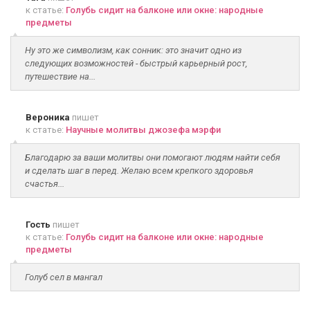
к статье:
Голубь сидит на балконе или окне: народные
предметы
Ну это же символизм, как сонник: это значит одно из
следующих возможностей - быстрый карьерный рост,
путешествие на...
Вероника
пишет
к статье:
Научные молитвы джозефа мэрфи
Благодарю за ваши молитвы они помогают людям найти себя
и сделать шаг в перед. Желаю всем крепкого здоровья
счастья...
Гость
пишет
к статье:
Голубь сидит на балконе или окне: народные
предметы
Голуб сел в мангал