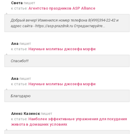
Света
пишет
к статье:
Агентство праздников ASP Alliance
Добрый вечер! Изменился номер телефона 8(499)394-22-42 и
адрес сайта - https://asp-prazdnik.ru Отредактируйте...
Ана
пишет
к статье:
Научные молитвы джозефа мэрфи
Спасибо!!!
Ана
пишет
к статье:
Научные молитвы джозефа мэрфи
Благодарю
Алекс Казинск
пишет
к статье:
Наиболее эффективные упражнения для похудения
живота в домашних условиях