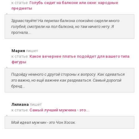
к статье:
Голубь сидит на балконе или окне: народные
предметы
Здравствуйте! На перилах балкона спокойно сидели много
голубей, смотрели на пол балкона, но там ничего нету. Я
прогнала...
Мария
пишет
к статье:
Какое вечернее платье подойдет для вашего типа
фигуры
Подойду немного с другой стороны к вопросу. Как одеваться
это важно, но ещё важнее как раздеваться. Самый дорогой
бренд...
Лилиана
пишет
к статье:
Самый лучший мужчина - это...
Мой идеал мужчин - это Чон Хосок.