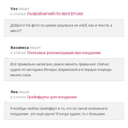
Ves
пишет
к статье:
РАЗБОЙНИЧИЙ ПО-ВЕНГЕРСКИ
Доброго! На фото по краям шашлыка не хлеб, как в тексте, а
мясо!?
Василиса
пишет
к статье:
Полезные рекомендации при похудении
Всё правильно написано, важно менять привычки. Сейчас
худею по методике Венеры Шариповой и в первую очередь
меняю свои...
Яна
пишет
к статье:
Грейпфруты для похудения
Я вообще люблю грейпфрут и то, что он такой полезный в
похудении - это ещё круче! Я когда худею, то с большим...