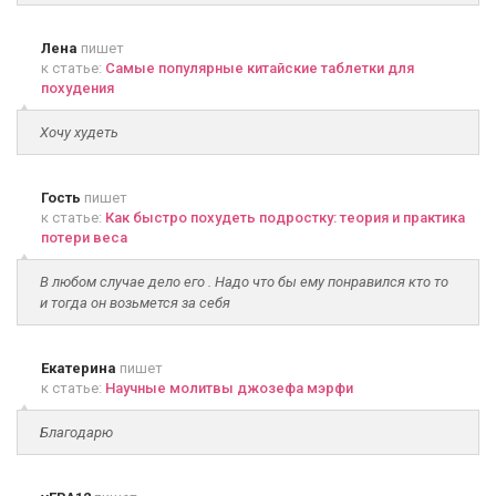
Лена
пишет
к статье:
Самые популярные китайские таблетки для
похудения
Хочу худеть
Гость
пишет
к статье:
Как быстро похудеть подростку: теория и практика
потери веса
В любом случае дело его . Надо что бы ему понравился кто то
и тогда он возьмется за себя
Екатерина
пишет
к статье:
Научные молитвы джозефа мэрфи
Благодарю