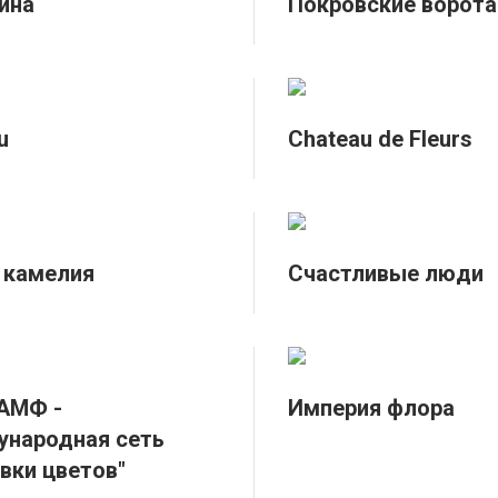
ина
Покровские ворота
u
Chateau de Fleurs
 камелия
Счастливые люди
АМФ -
Империя флора
народная сеть
вки цветов"