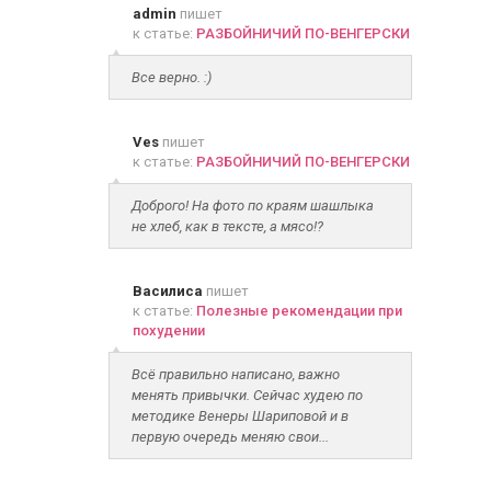
admin
пишет
к статье:
РАЗБОЙНИЧИЙ ПО-ВЕНГЕРСКИ
Все верно. :)
Ves
пишет
к статье:
РАЗБОЙНИЧИЙ ПО-ВЕНГЕРСКИ
Доброго! На фото по краям шашлыка
не хлеб, как в тексте, а мясо!?
Василиса
пишет
к статье:
Полезные рекомендации при
похудении
Всё правильно написано, важно
менять привычки. Сейчас худею по
методике Венеры Шариповой и в
первую очередь меняю свои...