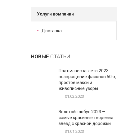
Услуги компании
Доставка
НОВЫЕ
СТАТЬИ
Платья весна-лето 2023:
возвращение фасонов 50-х,
простое макси и
живописные узоры
01.02.2023
Золотой глобус 2023 —
самые красивые творения
звезд с красной дорожки
31.01.2023