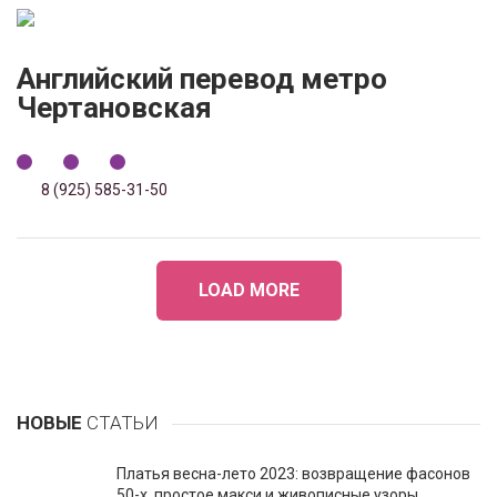
Английский перевод метро
Чертановская
8 (925) 585-31-50
LOAD MORE
НОВЫЕ
СТАТЬИ
Платья весна-лето 2023: возвращение фасонов
50-х, простое макси и живописные узоры