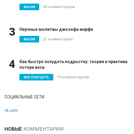
38 комментариев
МАГИЯ
3
Научные молитвы джозефа мэрфи
22 комментария
МАГИЯ
4
Как быстро похудеть подростку: теория и практика
потери веса
19 комментариев
КАК ПОХУДЕТЬ
СОЦИАЛЬНЫЕ СЕТИ
vk.com
НОВЫЕ
КОММЕНТАРИИ