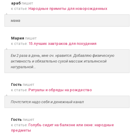
араб
пишет
к статье:
Народные приметы для новорожденных
мама
Мария
пишет
к статье:
15 лучших завтраков для похудения
Ем 2 раза в день, мне оч. нравится. Добавляю физическую
активность и обязательно сухой массаж итальянской
натуральной...
Гость
пишет
к статье:
Ритуалы и обряды на рождество
Почтстится надо себя и денежный канал
Гость
пишет
к статье:
Голубь сидит на балконе или окне: народные
предметы