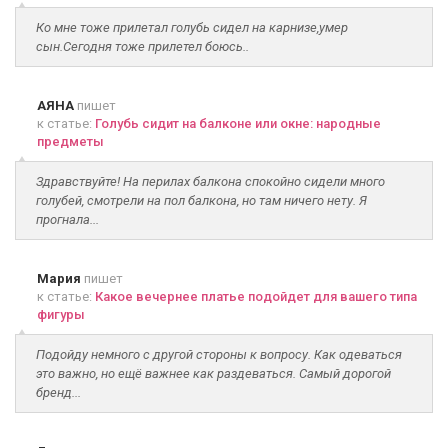
Ко мне тоже прилетал голубь сидел на карнизе,умер
сын.Сегодня тоже прилетел боюсь..
АЯНА
пишет
к статье:
Голубь сидит на балконе или окне: народные
предметы
Здравствуйте! На перилах балкона спокойно сидели много
голубей, смотрели на пол балкона, но там ничего нету. Я
прогнала...
Мария
пишет
к статье:
Какое вечернее платье подойдет для вашего типа
фигуры
Подойду немного с другой стороны к вопросу. Как одеваться
это важно, но ещё важнее как раздеваться. Самый дорогой
бренд...