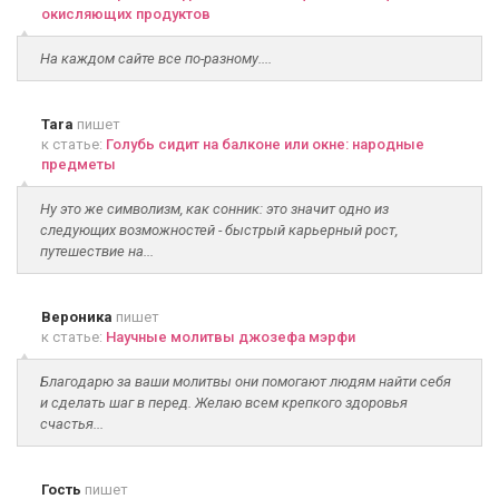
окисляющих продуктов
На каждом сайте все по-разному....
Tara
пишет
к статье:
Голубь сидит на балконе или окне: народные
предметы
Ну это же символизм, как сонник: это значит одно из
следующих возможностей - быстрый карьерный рост,
путешествие на...
Вероника
пишет
к статье:
Научные молитвы джозефа мэрфи
Благодарю за ваши молитвы они помогают людям найти себя
и сделать шаг в перед. Желаю всем крепкого здоровья
счастья...
Гость
пишет