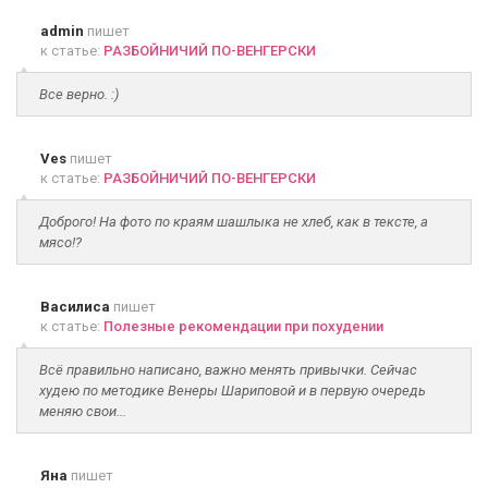
admin
пишет
к статье:
РАЗБОЙНИЧИЙ ПО-ВЕНГЕРСКИ
Все верно. :)
Ves
пишет
к статье:
РАЗБОЙНИЧИЙ ПО-ВЕНГЕРСКИ
Доброго! На фото по краям шашлыка не хлеб, как в тексте, а
мясо!?
Василиса
пишет
к статье:
Полезные рекомендации при похудении
Всё правильно написано, важно менять привычки. Сейчас
худею по методике Венеры Шариповой и в первую очередь
меняю свои...
Яна
пишет