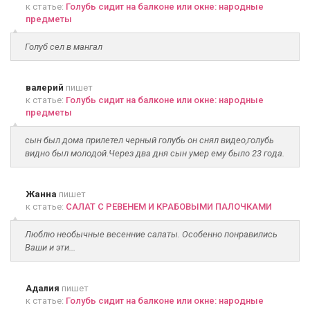
к статье:
Голубь сидит на балконе или окне: народные
предметы
Голуб сел в мангал
валерий
пишет
к статье:
Голубь сидит на балконе или окне: народные
предметы
сын был дома прилетел черный голубь он снял видео,голубь
видно был молодой.Через два дня сын умер ему было 23 года.
Жанна
пишет
к статье:
САЛАТ С РЕВЕНЕМ И КРАБОВЫМИ ПАЛОЧКАМИ
Люблю необычные весенние салаты. Особенно понравились
Ваши и эти...
Адалия
пишет
к статье:
Голубь сидит на балконе или окне: народные