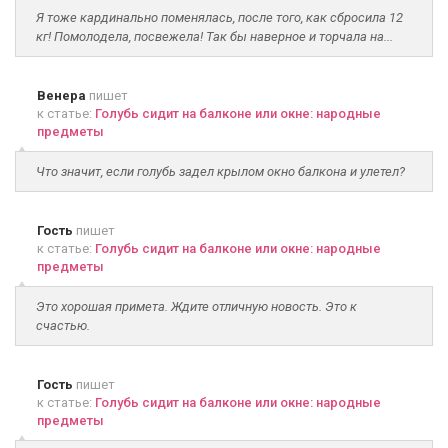
Я тоже кардинально поменялась, после того, как сбросила 12
кг! Помолодела, посвежела! Так бы наверное и торчала на...
Венера
пишет
к статье:
Голубь сидит на балконе или окне: народные
предметы
Что значит, если голубь задел крылом окно балкона и улетел?
Гость
пишет
к статье:
Голубь сидит на балконе или окне: народные
предметы
Это хорошая примета. Ждите отличную новость. Это к
счастью.
Гость
пишет
к статье:
Голубь сидит на балконе или окне: народные
предметы