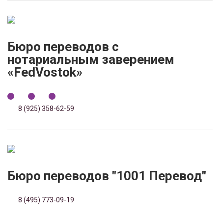
Бюро переводов с
нотариальным заверением
«FedVostok»
8 (925) 358-62-59
Бюро переводов "1001 Перевод"
8 (495) 773-09-19