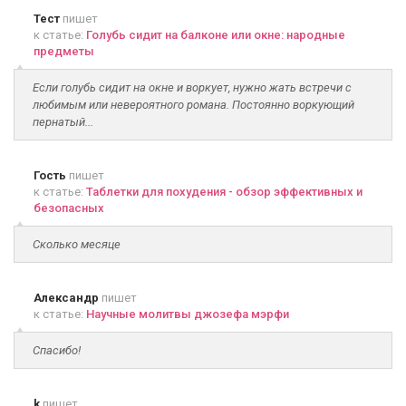
Тест
пишет
к статье:
Голубь сидит на балконе или окне: народные
предметы
Если голубь сидит на окне и воркует, нужно жать встречи с
любимым или невероятного романа. Постоянно воркующий
пернатый...
Гость
пишет
к статье:
Таблетки для похудения - обзор эффективных и
безопасных
Сколько месяце
Александр
пишет
к статье:
Научные молитвы джозефа мэрфи
Спасибо!
k
пишет