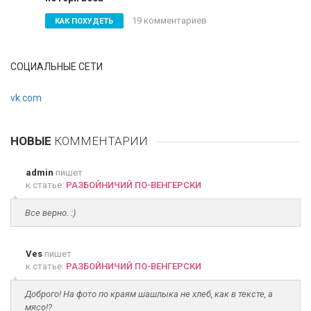
19 комментариев
КАК ПОХУДЕТЬ
СОЦИАЛЬНЫЕ СЕТИ
vk.com
НОВЫЕ
КОММЕНТАРИИ
admin
пишет
к статье:
РАЗБОЙНИЧИЙ ПО-ВЕНГЕРСКИ
Все верно. :)
Ves
пишет
к статье:
РАЗБОЙНИЧИЙ ПО-ВЕНГЕРСКИ
Доброго! На фото по краям шашлыка не хлеб, как в тексте, а
мясо!?