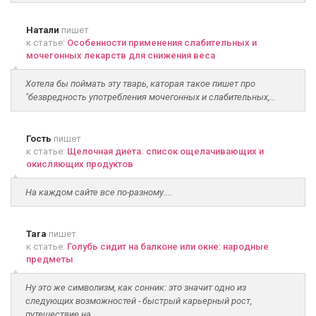
Натали
пишет
к статье:
Особенности применения слабительных и
мочегонных лекарств для снижения веса
Хотела бы поймать эту тварь, каторая такое пишет про
"безвредность употребления мочегонных и слабительных,...
Гость
пишет
к статье:
Щелочная диета. список ощелачивающих и
окисляющих продуктов
На каждом сайте все по-разному....
Tara
пишет
к статье:
Голубь сидит на балконе или окне: народные
предметы
Ну это же символизм, как сонник: это значит одно из
следующих возможностей - быстрый карьерный рост,
путешествие на...