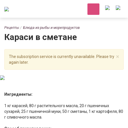
Рецепты
Блюда из рыбы и морепродуктов
Караси в сметане
×
The subscription service is currently unavailable. Please try
again later.
Ингредиенты:
1 кг карасей, 80 г растительного масла, 20 г пшеничных
сухарей, 25 г пшеничной муки, 50 г сметаны, 1 кг картофеля, 80
г сливочного масла.