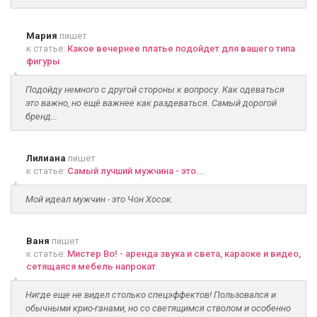
Мария
пишет
к статье:
Какое вечернее платье подойдет для вашего типа
фигуры
Подойду немного с другой стороны к вопросу. Как одеваться
это важно, но ещё важнее как раздеваться. Самый дорогой
бренд...
Лилиана
пишет
к статье:
Самый лучший мужчина - это...
Мой идеал мужчин - это Чон Хосок.
Ваня
пишет
к статье:
Мистер Во! - аренда звука и света, караоке и видео,
сетящаяся мебель напрокат
Нигде еще не видел столько спецэффектов! Пользовался и
обычными крио-ганами, но со светящимся стволом и особенно