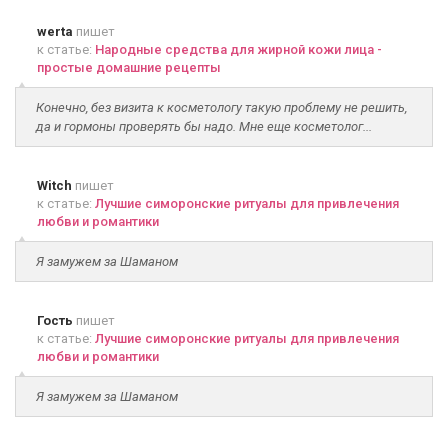
werta
пишет
к статье:
Народные средства для жирной кожи лица -
простые домашние рецепты
Конечно, без визита к косметологу такую проблему не решить,
да и гормоны проверять бы надо. Мне еще косметолог...
Witch
пишет
к статье:
Лучшие симоронские ритуалы для привлечения
любви и романтики
Я замужем за Шаманом
Гость
пишет
к статье:
Лучшие симоронские ритуалы для привлечения
любви и романтики
Я замужем за Шаманом