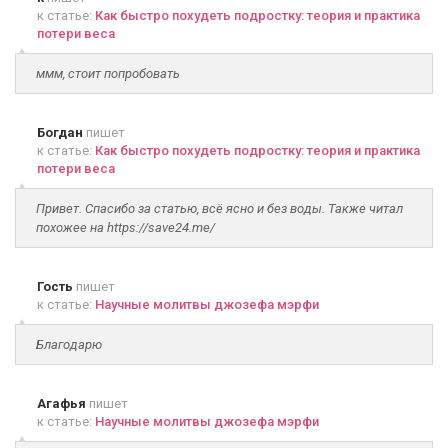
к статье:
Как быстро похудеть подростку: теория и практика
потери веса
ммм, стоит попробовать
Богдан
пишет
к статье:
Как быстро похудеть подростку: теория и практика
потери веса
Привет. Спасибо за статью, всё ясно и без воды. Также читал
похожее на https://save24.me/
Гость
пишет
к статье:
Научные молитвы джозефа мэрфи
Благодарю
Агафья
пишет
к статье:
Научные молитвы джозефа мэрфи