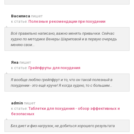
Василиса
пишет
к статье:
Полезные рекомендации при похудении
Всё правильно написано, важно менять привычки. Сейчас
худею по методике Венеры Шариповой и в первую очередь
меняю свои...
Яна
пишет
к статье:
Грейпфруты для похудения
Я вообще люблю грейпфрут и то, что он такой полезный в
похудении - это ещё круче! Я когда худею, то с большим...
admin
пишет
к статье:
Таблетки для похудения - обзор эффективных и
безопасных
Без диет и физ нагрузок, не добиться хорошего результата