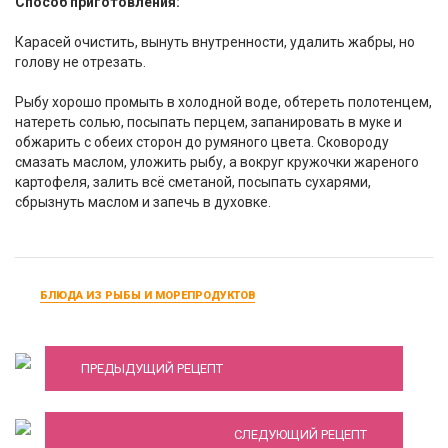
Способ приготовления:
Карасей очистить, вынуть внутренности, удалить жабры, но
голову не отрезать.
Рыбу хорошо промыть в холодной воде, обтереть полотенцем,
натереть солью, посыпать перцем, запанировать в муке и
обжарить с обеих сторон до румяного цвета. Сковороду
смазать маслом, уложить рыбу, а вокруг кружочки жареного
картофеля, залить всё сметаной, посыпать сухарями,
сбрызнуть маслом и запечь в духовке.
БЛЮДА ИЗ РЫБЫ И МОРЕПРОДУКТОВ
РЫБНАЯ СОЛЯНКА НА СКОВОРОДЕ
ПРЕДЫДУЩИЙ РЕЦЕПТ
Раки варенные
СЛЕДУЮЩИЙ РЕЦЕПТ