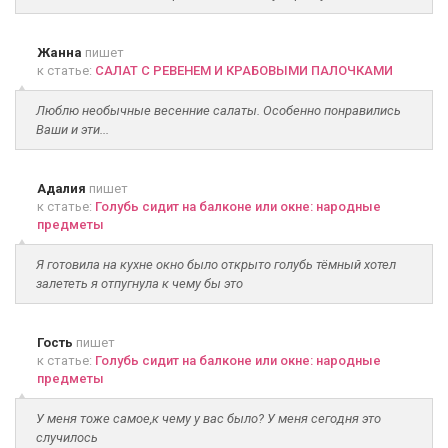
Жанна
пишет
к статье:
САЛАТ С РЕВЕНЕМ И КРАБОВЫМИ ПАЛОЧКАМИ
Люблю необычные весенние салаты. Особенно понравились
Ваши и эти...
Адалия
пишет
к статье:
Голубь сидит на балконе или окне: народные
предметы
Я готовила на кухне окно было открыто голубь тёмный хотел
залететь я отпугнула к чему бы это
Гость
пишет
к статье:
Голубь сидит на балконе или окне: народные
предметы
У меня тоже самое,к чему у вас было? У меня сегодня это
случилось