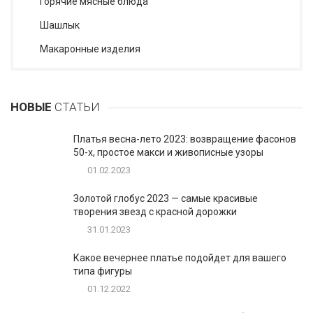
Горячие мясные блюда
Шашлык
Макаронные изделия
НОВЫЕ
СТАТЬИ
Платья весна-лето 2023: возвращение фасонов
50-х, простое макси и живописные узоры
01.02.2023
Золотой глобус 2023 — самые красивые
творения звезд с красной дорожки
31.01.2023
Какое вечернее платье подойдет для вашего
типа фигуры
01.12.2022