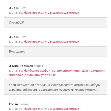
Ана
пишет
к статье:
Научные молитвы джозефа мэрфи
Спасибо!!!
Ана
пишет
к статье:
Научные молитвы джозефа мэрфи
Благодарю
Алекс Казинск
пишет
к статье:
Наиболее эффективные упражнения для похудения
живота в домашних условиях
Если заниматься стабильно и использовать активные наборы
упражнений которые заставляют пропотеть то жир уходит....
Гость
пишет
к статье:
Научные молитвы джозефа мэрфи