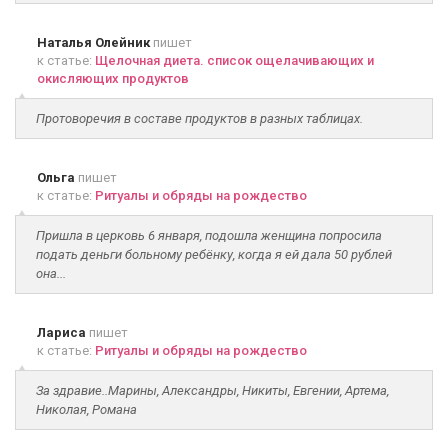
Наталья Олейник
пишет
к статье:
Щелочная диета. список ощелачивающих и
окисляющих продуктов
Протоворечия в составе продуктов в разных таблицах.
Ольга
пишет
к статье:
Ритуалы и обряды на рождество
Пришла в церковь 6 января, подошла женщина попросила
подать деньги больному ребёнку, когда я ей дала 50 рублей
она...
Лариса
пишет
к статье:
Ритуалы и обряды на рождество
За здравие..Марины, Александры, Никиты, Евгении, Артема,
Николая, Романа