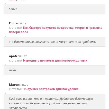
55а75
Гость
пишет
к статье:
Как быстро похудеть подростку: теория и практика
потери веса
это физически не возможно,иначе могут начаться проблемы
араб
пишет
к статье:
Народные приметы для новорожденных
мама
Мария
пишет
к статье:
15 лучших завтраков для похудения
Ем 2 раза в день, мне оч. нравится. Добавляю физическую
активность и обязательно сухой массаж итальянской
натуральной...