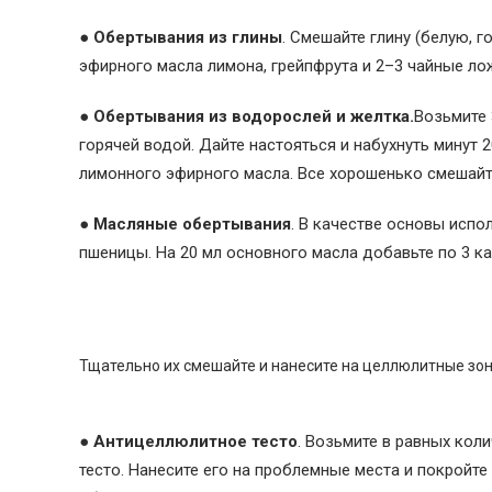
● Обертывания из глины
. Смешайте глину (белую, 
эфирного масла лимона, грейпфрута и 2–3 чайные ло
● Обертывания из водорослей и желтка.
Возьмите 
горячей водой. Дайте настояться и набухнуть минут 
лимонного эфирного масла. Все хорошенько смешайте,
● Масляные обертывания
. В качестве основы испо
пшеницы. На 20 мл основного масла добавьте по 3 к
Тщательно их смешайте и нанесите на целлюлитные зоны
● Антицеллюлитное тесто
. Возьмите в равных кол
тесто. Нанесите его на проблемные места и покройт