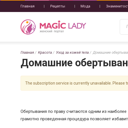
Главная
Рецепты
Мода
Знаменитос
Главная
Красота
Уход за кожей тела
Домашние обертыва
Домашние обертыван
The subscription service is currently unavailable. Please tr
Обертывания по праву считаются одним из наиболее
грамотно проведенная процедура позволяет избавить