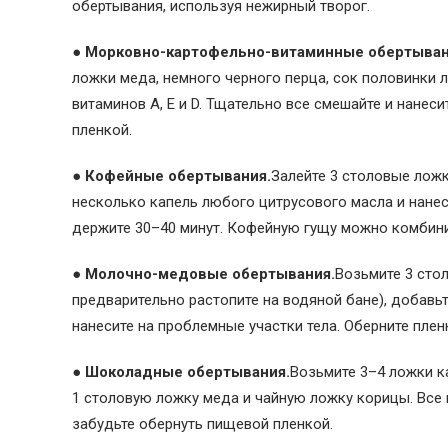
обертывания, используя нежирный творог.
● Морковно-картофельно-витаминные обертыван
ложки меда, немного черного перца, сок половинки 
витаминов А, Е и D. Тщательно все смешайте и нанес
пленкой.
● Кофейные обертывания.
Залейте 3 столовые ложк
несколько капель любого цитрусового масла и нане
держите 30–40 минут. Кофейную гущу можно комбини
● Молочно-медовые обертывания.
Возьмите 3 сто
предварительно растопите на водяной бане), добавь
нанесите на проблемные участки тела. Оберните пленк
● Шоколадные обертывания.
Возьмите 3–4 ложки к
1 столовую ложку меда и чайную ложку корицы. Все 
забудьте обернуть пищевой пленкой.