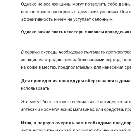
Однако не все женщины могут позволить себе данны
вполне можно проводить в домашних условиях. Они н
эффективность ничем не уступает салонным.
Однако важно знать некоторые нюансы проведения 
В первую очередь необходимо учитывать противопока
женщинам, страдающим заболеваниями сердца, поче
на коже в местах, предполагаемых для нанесения ср
Для проведения процедуры обертывания в дома
использовать.
Это могут быть готовые специальные антицеллюлитны
аптеках и косметических магазинах, или средства, п
Итак, в первую очередь вам необходимо предвар
антицеллюлитный скраб, подойдет обычный скраб дл