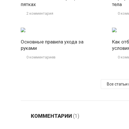
пятках
тела
2 комментария
0 ком
Основные правила ухода за
Как от
руками
услови
0 комментариев
0 ком
Все статьи
КОММЕНТАРИИ
(1)