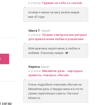
к статье:
Гадание на себя со свечой
почему я никак не магу выйти замуж
мне 42 года
Ольга Т.
пишет
к статье:
Лучшие симоронские ритуалы
для привлечения любви и романтики
Мой мужчина нашёл меня, я люблю и
любима. Я выхожу замуж. ❤️
Я
Лариса
пишет
к статье:
Михайлов день - народные
приметы, поверья, обычаи
Очень подробное описание обычая на
Михайлов день.2-3ведра вина и в гости
,прямо переплюнул советы Тиктока!
Может,и...
 загар