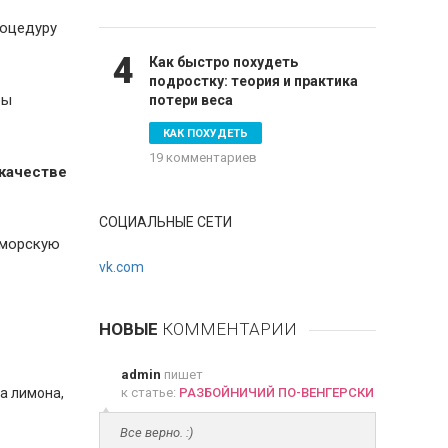
роцедуру
4
Как быстро похудеть
подростку: теория и практика
ры
потери веса
КАК ПОХУДЕТЬ
19 комментариев
 качестве
СОЦИАЛЬНЫЕ СЕТИ
 морскую
vk.com
НОВЫЕ
КОММЕНТАРИИ
admin
пишет
ла лимона,
к статье:
РАЗБОЙНИЧИЙ ПО-ВЕНГЕРСКИ
Все верно. :)