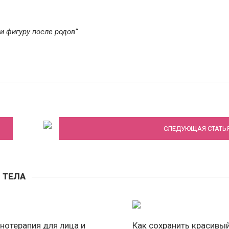
и фигуру после родов“
Эпиляция воском: преимущества и
недостатки процедуры
СЛЕДУЮЩАЯ СТАТЬ
 ТЕЛА
нотерапия для лица и
Как сохранить красивый