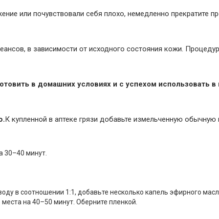
ение или почувствовали себя плохо, немедленно прекратите п
еансов, в зависимости от исходного состояния кожи. Процеду
отовить в домашних условиях и с успехом использовать в
ю.
К купленной в аптеке грязи добавьте измельченную обычную
а 30–40 минут.
 воду в соотношении 1:1, добавьте несколько капель эфирного мас
места на 40–50 минут. Оберните пленкой.