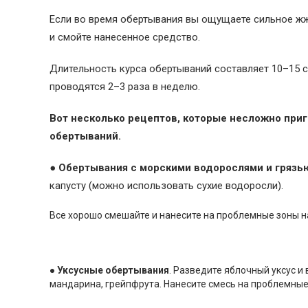
Если во время обертывания вы ощущаете сильное жж
и смойте нанесенное средство.
Длительность курса обертываний составляет 10–15 с
проводятся 2–3 раза в неделю.
Вот несколько рецептов, которые несложно приг
обертываний.
● Обертывания с морскими водорослями и грязь
капусту (можно использовать сухие водоросли).
Все хорошо смешайте и нанесите на проблемные зоны н
● Уксусные обертывания
. Разведите яблочный уксус и
мандарина, грейпфрута. Нанесите смесь на проблемные 