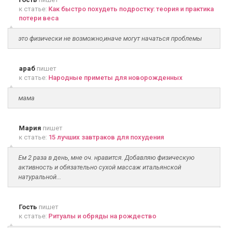
к статье:
Как быстро похудеть подростку: теория и практика
потери веса
это физически не возможно,иначе могут начаться проблемы
араб
пишет
к статье:
Народные приметы для новорожденных
мама
Мария
пишет
к статье:
15 лучших завтраков для похудения
Ем 2 раза в день, мне оч. нравится. Добавляю физическую
активность и обязательно сухой массаж итальянской
натуральной...
Гость
пишет
к статье:
Ритуалы и обряды на рождество