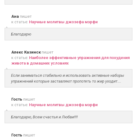
Ана
пишет
к статье:
Научные молитвы джозефа мэрфи
Благодарю
Алекс Казинск
пишет
к статье:
Наиболее эффективные упражнения для похудения
живота в домашних условиях
Если заниматься стабильно и использовать активные наборы
упражнений которые заставляют пропотеть то жир уходит....
Гость
пишет
к статье:
Научные молитвы джозефа мэрфи
Благодарю, Всем счастья и Любви!!!!
Гость
пишет