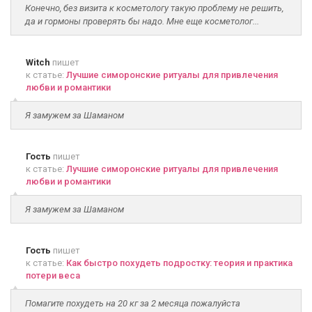
Конечно, без визита к косметологу такую проблему не решить,
да и гормоны проверять бы надо. Мне еще косметолог...
Witch
пишет
к статье:
Лучшие симоронские ритуалы для привлечения
любви и романтики
Я замужем за Шаманом
Гость
пишет
к статье:
Лучшие симоронские ритуалы для привлечения
любви и романтики
Я замужем за Шаманом
Гость
пишет
к статье:
Как быстро похудеть подростку: теория и практика
потери веса
Помагите похудеть на 20 кг за 2 месяца пожалуйста