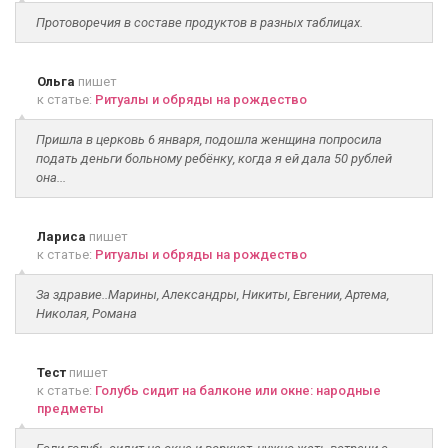
Протоворечия в составе продуктов в разных таблицах.
Ольга
пишет
к статье:
Ритуалы и обряды на рождество
Пришла в церковь 6 января, подошла женщина попросила
подать деньги больному ребёнку, когда я ей дала 50 рублей
она...
Лариса
пишет
к статье:
Ритуалы и обряды на рождество
За здравие..Марины, Александры, Никиты, Евгении, Артема,
Николая, Романа
Тест
пишет
к статье:
Голубь сидит на балконе или окне: народные
предметы