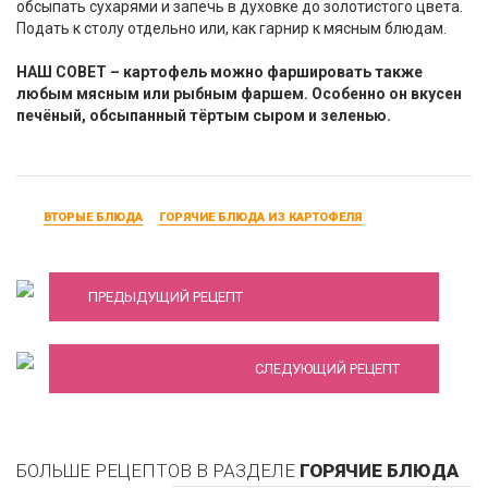
обсыпать сухарями и запечь в духовке до золотистого цвета.
Подать к столу отдельно или, как гарнир к мясным блюдам.
НАШ СОВЕТ – картофель можно фаршировать также
любым мясным или рыбным фаршем. Особенно он вкусен
печёный, обсыпанный тёртым сыром и зеленью.
ВТОРЫЕ БЛЮДА
ГОРЯЧИЕ БЛЮДА ИЗ КАРТОФЕЛЯ
Картофель под бешамелью
ПРЕДЫДУЩИЙ РЕЦЕПТ
Грибы, тушенные с картофелем
СЛЕДУЮЩИЙ РЕЦЕПТ
БОЛЬШЕ РЕЦЕПТОВ В РАЗДЕЛЕ
ГОРЯЧИЕ БЛЮДА