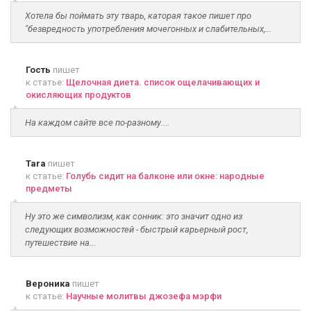
Хотела бы поймать эту тварь, каторая такое пишет про
"безвредность употребления мочегонных и слабительных,...
Гость
пишет
к статье:
Щелочная диета. список ощелачивающих и
окисляющих продуктов
На каждом сайте все по-разному....
Tara
пишет
к статье:
Голубь сидит на балконе или окне: народные
предметы
Ну это же символизм, как сонник: это значит одно из
следующих возможностей - быстрый карьерный рост,
путешествие на...
Вероника
пишет
к статье:
Научные молитвы джозефа мэрфи