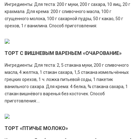
Ингредиенты: Для теста: 200 г муки, 200 г сахара, 10 яиц, 20 г
крахмала. Для крема: 200 г сливочного масла, 100 г
сгущенного молока, 100 г сахарной пудры, 50 г какао, 50 г
орехов, 1 г ванилина. Способ приготовления:
ТОРТ С ВИШНЕВЫМ ВАРЕНЬЕМ «ОЧАРОВАНИЕ»
Ингредиенты: Для теста: 2, 5 стакана муки, 200 г сливочного
масла, 4 желтка, 1 стакан сахара, 1,5 стакана измельчённых
грецких орехов, 1 ч. ложка питьевой соды, 1 пакетик
ванильного сахара. Для крема: 4 белка, ¾ стакана сахара, 1
стакан вишнёвого варенья без косточек. Способ
приготовления:...
ТОРТ «ПТИЧЬЕ МОЛОКО»