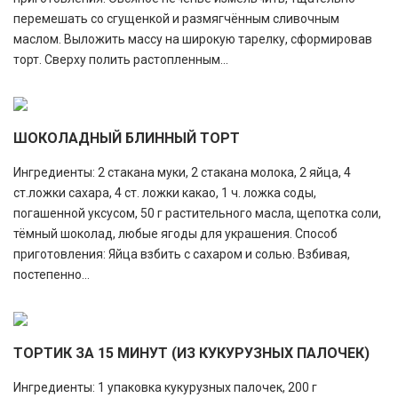
перемешать со сгущенкой и размягчённым сливочным
маслом. Выложить массу на широкую тарелку, сформировав
торт. Сверху полить растопленным...
ШОКОЛАДНЫЙ БЛИННЫЙ ТОРТ
Ингредиенты: 2 стакана муки, 2 стакана молока, 2 яйца, 4
ст.ложки сахара, 4 ст. ложки какао, 1 ч. ложка соды,
погашенной уксусом, 50 г растительного масла, щепотка соли,
тёмный шоколад, любые ягоды для украшения. Способ
приготовления: Яйца взбить с сахаром и солью. Взбивая,
постепенно...
ТОРТИК ЗА 15 МИНУТ (ИЗ КУКУРУЗНЫХ ПАЛОЧЕК)
Ингредиенты: 1 упаковка кукурузных палочек, 200 г