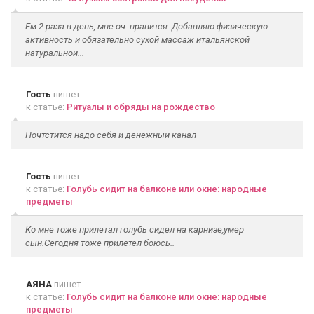
Ем 2 раза в день, мне оч. нравится. Добавляю физическую
активность и обязательно сухой массаж итальянской
натуральной...
Гость
пишет
к статье:
Ритуалы и обряды на рождество
Почтстится надо себя и денежный канал
Гость
пишет
к статье:
Голубь сидит на балконе или окне: народные
предметы
Ко мне тоже прилетал голубь сидел на карнизе,умер
сын.Сегодня тоже прилетел боюсь..
АЯНА
пишет
к статье:
Голубь сидит на балконе или окне: народные
предметы