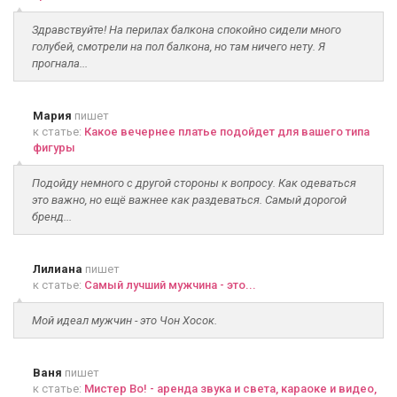
Здравствуйте! На перилах балкона спокойно сидели много
голубей, смотрели на пол балкона, но там ничего нету. Я
прогнала...
Мария
пишет
к статье:
Какое вечернее платье подойдет для вашего типа
фигуры
Подойду немного с другой стороны к вопросу. Как одеваться
это важно, но ещё важнее как раздеваться. Самый дорогой
бренд...
Лилиана
пишет
к статье:
Самый лучший мужчина - это...
Мой идеал мужчин - это Чон Хосок.
Ваня
пишет
к статье:
Мистер Во! - аренда звука и света, караоке и видео,