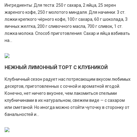
Ингредиенты: Для теста: 250 г сахара, 2 яйца, 25 зерен
жареного кофе, 250 г молотого миндаля. Для начинки: 3 ст.
ложки крепкого чёрного кофе, 100 г сахара, 60 г шоколада, 3
яичных желтка, 200 г сливочного масла, 700 г сливок, 1 ст.
ложка молока. Способ приготовления: Сахар и яйца взбивать
на...
НЕЖНЫЙ ЛИМОННЫЙ ТОРТ С КЛУБНИКОЙ
Клубничный сезон радует нас потрясающим вкусом любимых
десертов, приготовленных с сочной и ароматной ягодой.
Конечно, нет ничего вкуснее, чем лакомиться спелыми
клубничинами в их натуральном, свежем виде — с сахаром
или сметаной. Но иногда можно отойти чуточку в сторонку от
банальностей и...