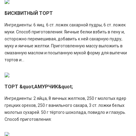
БИСКВИТНЫЙ ТОРТ
Ингредиенты: 6 яиц. 6 ст. ложек сахарной пудры, 6 ст. ложек
муки. Способ приготовления: Яичные белки взбить в пену и,
осторожно перемешивая, добавить к ней сахарную пудру,
муку и яичные желтки. Приготовленную массу выложить в
смазанную маслом и посыпанную мукой форму для выпечки
тортов и...
ТОРТ &quot;АМУРЧИК&quot;
Ингредиенты: 2 яйца, 8 яичных желтков, 250 г молотых ядер
грецких орехов, 250 г ванильного сахара, 3 ст. ложки белых
молотых сухарей. 50 г тёртого шоколада, повидло и глазурь.
Способ приготовления: