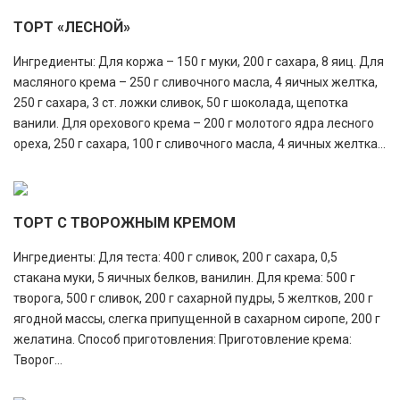
ТОРТ «ЛЕСНОЙ»
Ингредиенты: Для коржа – 150 г муки, 200 г сахара, 8 яиц. Для
масляного крема – 250 г сливочного масла, 4 яичных желтка,
250 г сахара, 3 ст. ложки сливок, 50 г шоколада, щепотка
ванили. Для орехового крема – 200 г молотого ядра лесного
ореха, 250 г сахара, 100 г сливочного масла, 4 яичных желтка...
ТОРТ С ТВОРОЖНЫМ КРЕМОМ
Ингредиенты: Для теста: 400 г сливок, 200 г сахара, 0,5
стакана муки, 5 яичных белков, ванилин. Для крема: 500 г
творога, 500 г сливок, 200 г сахарной пудры, 5 желтков, 200 г
ягодной массы, слегка припущенной в сахарном сиропе, 200 г
желатина. Способ приготовления: Приготовление крема:
Творог...