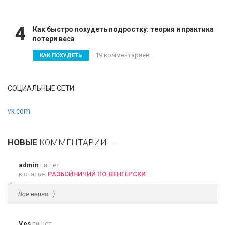
4
Как быстро похудеть подростку: теория и практика
потери веса
19 комментариев
КАК ПОХУДЕТЬ
СОЦИАЛЬНЫЕ СЕТИ
vk.com
НОВЫЕ
КОММЕНТАРИИ
admin
пишет
к статье:
РАЗБОЙНИЧИЙ ПО-ВЕНГЕРСКИ
Все верно. :)
Ves
пишет