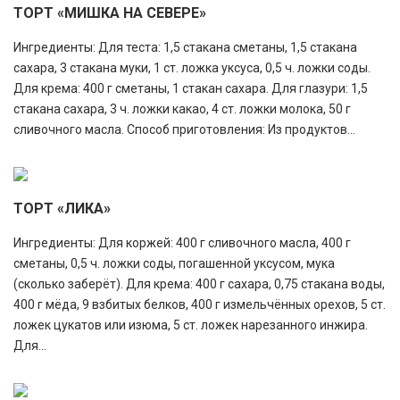
ТОРТ «МИШКА НА СЕВЕРЕ»
Ингредиенты: Для теста: 1,5 стакана сметаны, 1,5 стакана
сахара, 3 стакана муки, 1 ст. ложка уксуса, 0,5 ч. ложки соды.
Для крема: 400 г сметаны, 1 стакан сахара. Для глазури: 1,5
стакана сахара, 3 ч. ложки какао, 4 ст. ложки молока, 50 г
сливочного масла. Способ приготовления: Из продуктов...
ТОРТ «ЛИКА»
Ингредиенты: Для коржей: 400 г сливочного масла, 400 г
сметаны, 0,5 ч. ложки соды, погашенной уксусом, мука
(сколько заберёт). Для крема: 400 г сахара, 0,75 стакана воды,
400 г мёда, 9 взбитых белков, 400 г измельчённых орехов, 5 ст.
ложек цукатов или изюма, 5 ст. ложек нарезанного инжира.
Для...