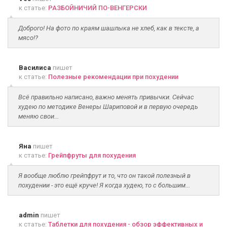
к статье:
РАЗБОЙНИЧИЙ ПО-ВЕНГЕРСКИ
Доброго! На фото по краям шашлыка не хлеб, как в тексте, а
мясо!?
Василиса
пишет
к статье:
Полезные рекомендации при похудении
Всё правильно написано, важно менять привычки. Сейчас
худею по методике Венеры Шариповой и в первую очередь
меняю свои...
Яна
пишет
к статье:
Грейпфруты для похудения
Я вообще люблю грейпфрут и то, что он такой полезный в
похудении - это ещё круче! Я когда худею, то с большим...
admin
пишет
к статье:
Таблетки для похудения - обзор эффективных и