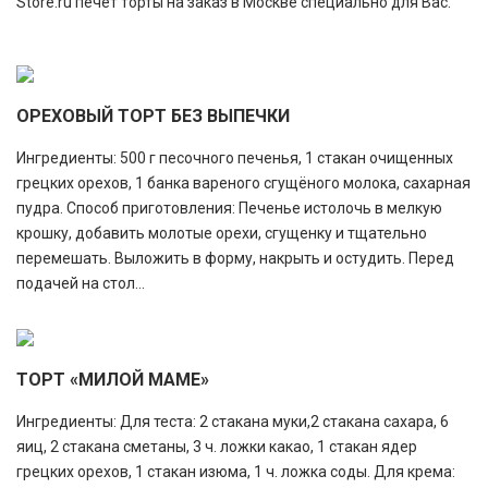
Store.ru печет торты на заказ в Москве специально для Вас.
ОРЕХОВЫЙ ТОРТ БЕЗ ВЫПЕЧКИ
Ингредиенты: 500 г песочного печенья, 1 стакан очищенных
грецких орехов, 1 банка вареного сгущёного молока, сахарная
пудра. Способ приготовления: Печенье истолочь в мелкую
крошку, добавить молотые орехи, сгущенку и тщательно
перемешать. Выложить в форму, накрыть и остудить. Перед
подачей на стол...
ТОРТ «МИЛОЙ МАМЕ»
Ингредиенты: Для теста: 2 стакана муки,2 стакана сахара, 6
яиц, 2 стакана сметаны, 3 ч. ложки какао, 1 стакан ядер
грецких орехов, 1 стакан изюма, 1 ч. ложка соды. Для крема: