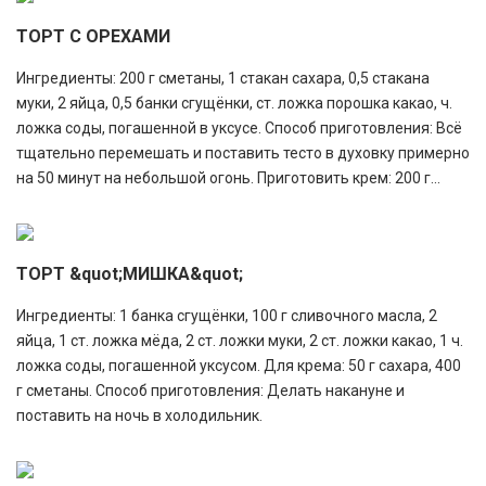
ТОРТ С ОРЕХАМИ
Ингредиенты: 200 г сметаны, 1 стакан сахара, 0,5 стакана
муки, 2 яйца, 0,5 банки сгущёнки, ст. ложка порошка какао, ч.
ложка соды, погашенной в уксусе. Способ приготовления: Всё
тщательно перемешать и поставить тесто в духовку примерно
на 50 минут на небольшой огонь. Приготовить крем: 200 г...
ТОРТ &quot;МИШКА&quot;
Ингредиенты: 1 банка сгущёнки, 100 г сливочного масла, 2
яйца, 1 ст. ложка мёда, 2 ст. ложки муки, 2 ст. ложки какао, 1 ч.
ложка соды, погашенной уксусом. Для крема: 50 г сахара, 400
г сметаны. Способ приготовления: Делать накануне и
поставить на ночь в холодильник.