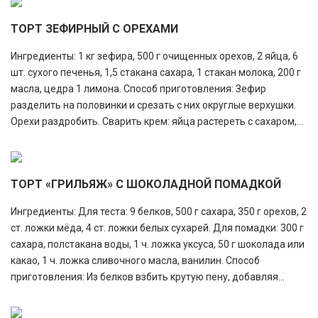
ТОРТ ЗЕФИРНЫЙ С ОРЕХАМИ
Ингредиенты: 1 кг зефира, 500 г очищенных орехов, 2 яйца, 6
шт. сухого печенья, 1,5 стакана сахара, 1 стакан молока, 200 г
масла, цедра 1 лимона. Способ приготовления: Зефир
разделить на половинки и срезать с них округлые верхушки.
Орехи раздробить. Сварить крем: яйца растереть с сахаром,...
ТОРТ «ГРИЛЬЯЖ» С ШОКОЛАДНОЙ ПОМАДКОЙ
Ингредиенты: Для теста: 9 белков, 500 г сахара, 350 г орехов, 2
ст. ложки мёда, 4 ст. ложки белых сухарей. Для помадки: 300 г
сахара, полстакана воды, 1 ч. ложка уксуса, 50 г шоколада или
какао, 1 ч. ложка сливочного масла, ванилин. Способ
приготовления: Из белков взбить крутую пену, добавляя...