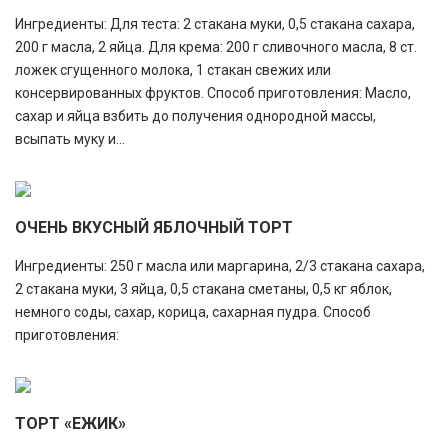
Ингредиенты: Для теста: 2 стакана муки, 0,5 стакана сахара,
200 г масла, 2 яйца. Для крема: 200 г сливочного масла, 8 ст.
ложек сгущенного молока, 1 стакан свежих или
консервированных фруктов. Способ приготовления: Масло,
сахар и яйца взбить до получения однородной массы,
всыпать муку и...
ОЧЕНЬ ВКУСНЫЙ ЯБЛОЧНЫЙ ТОРТ
Ингредиенты: 250 г масла или маргарина, 2/3 стакана сахара,
2 стакана муки, 3 яйца, 0,5 стакана сметаны, 0,5 кг яблок,
немного соды, сахар, корица, сахарная пудра. Способ
приготовления:
ТОРТ «ЕЖИК»