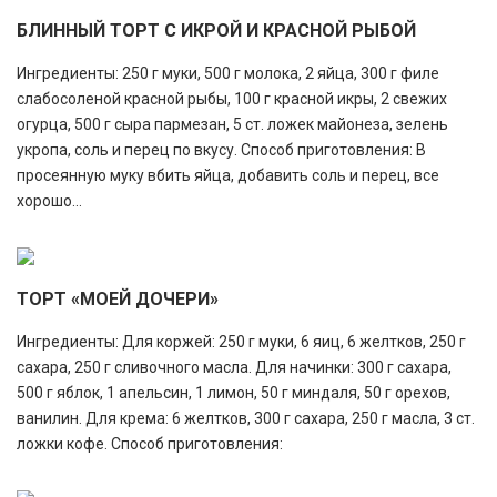
БЛИННЫЙ ТОРТ С ИКРОЙ И КРАСНОЙ РЫБОЙ
Ингредиенты: 250 г муки, 500 г молока, 2 яйца, 300 г филе
слабосоленой красной рыбы, 100 г красной икры, 2 свежих
огурца, 500 г сыра пармезан, 5 ст. ложек майонеза, зелень
укропа, соль и перец по вкусу. Способ приготовления: В
просеянную муку вбить яйца, добавить соль и перец, все
хорошо...
ТОРТ «МОЕЙ ДОЧЕРИ»
Ингредиенты: Для коржей: 250 г муки, 6 яиц, 6 желтков, 250 г
сахара, 250 г сливочного масла. Для начинки: 300 г сахара,
500 г яблок, 1 апельсин, 1 лимон, 50 г миндаля, 50 г орехов,
ванилин. Для крема: 6 желтков, 300 г сахара, 250 г масла, 3 ст.
ложки кофе. Способ приготовления: