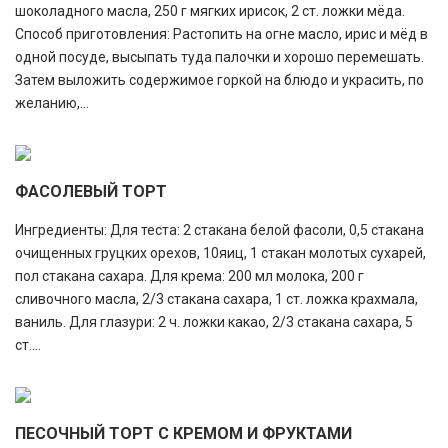
шоколадного масла, 250 г мягких ирисок, 2 ст. ложки мёда.
Способ приготовления: Растопить на огне масло, ирис и мёд в
одной посуде, высыпать туда палочки и хорошо перемешать.
Затем выложить содержимое горкой на блюдо и украсить, по
желанию,...
ФАСОЛЕВЫЙ ТОРТ
Ингредиенты: Для теста: 2 стакана белой фасоли, 0,5 стакана
очищенных груцких орехов, 10яиц, 1 стакан молотых сухарей,
пол стакана сахара. Для крема: 200 мл молока, 200 г
сливочного масла, 2/3 стакана сахара, 1 ст. ложка крахмала,
ваниль. Для глазури: 2 ч. ложки какао, 2/3 стакана сахара, 5
ст....
ПЕСОЧНЫЙ ТОРТ С КРЕМОМ И ФРУКТАМИ