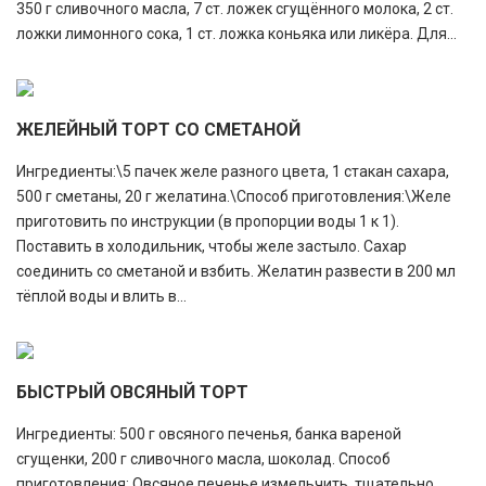
350 г сливочного масла, 7 ст. ложек сгущённого молока, 2 ст.
ложки лимонного сока, 1 ст. ложка коньяка или ликёра. Для...
ЖЕЛЕЙНЫЙ ТОРТ СО СМЕТАНОЙ
Ингредиенты:\5 пачек желе разного цвета, 1 стакан сахара,
500 г сметаны, 20 г желатина.\Способ приготовления:\Желе
приготовить по инструкции (в пропорции воды 1 к 1).
Поставить в холодильник, чтобы желе застыло. Сахар
соединить со сметаной и взбить. Желатин развести в 200 мл
тёплой воды и влить в...
БЫСТРЫЙ ОВСЯНЫЙ ТОРТ
Ингредиенты: 500 г овсяного печенья, банка вареной
сгущенки, 200 г сливочного масла, шоколад. Способ
приготовления: Овсяное печенье измельчить, тщательно