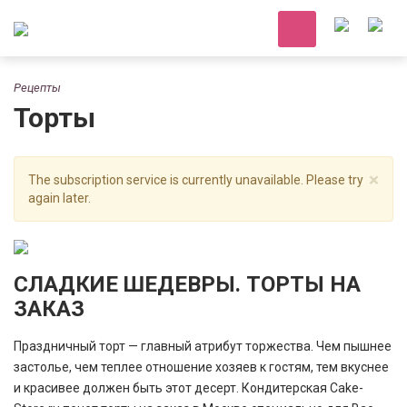
Рецепты
Торты
×
The subscription service is currently unavailable. Please try
again later.
СЛАДКИЕ ШЕДЕВРЫ. ТОРТЫ НА
ЗАКАЗ
Праздничный торт — главный атрибут торжества. Чем пышнее
застолье, чем теплее отношение хозяев к гостям, тем вкуснее
и красивее должен быть этот десерт. Кондитерская Cake-