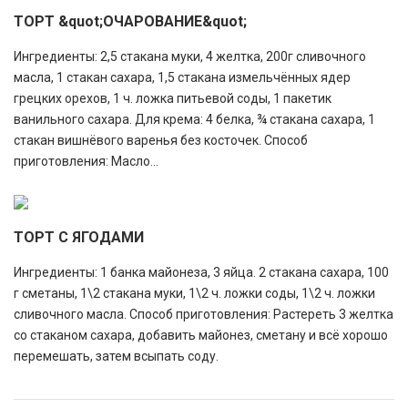
ТОРТ &quot;ОЧАРОВАНИЕ&quot;
Ингредиенты: 2,5 стакана муки, 4 желтка, 200г сливочного
масла, 1 стакан сахара, 1,5 стакана измельчённых ядер
грецких орехов, 1 ч. ложка питьевой соды, 1 пакетик
ванильного сахара. Для крема: 4 белка, ¾ стакана сахара, 1
стакан вишнёвого варенья без косточек. Способ
приготовления: Масло...
ТОРТ С ЯГОДАМИ
Ингредиенты: 1 банка майонеза, 3 яйца. 2 стакана сахара, 100
г сметаны, 1\2 стакана муки, 1\2 ч. ложки соды, 1\2 ч. ложки
сливочного масла. Способ приготовления: Растереть 3 желтка
со стаканом сахара, добавить майонез, сметану и всё хорошо
перемешать, затем всыпать соду.